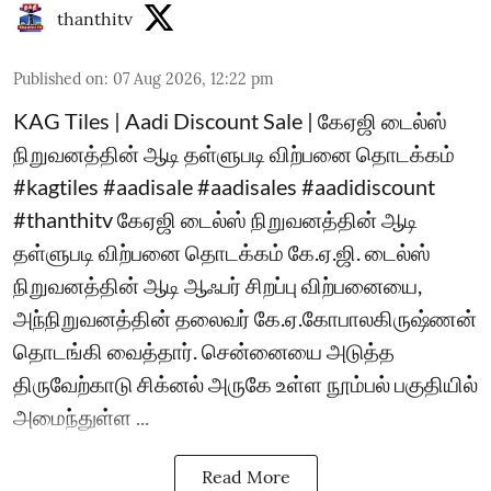
thanthitv
Published on
:
07 Aug 2026, 12:22 pm
KAG Tiles | Aadi Discount Sale | கேஏஜி டைல்ஸ்
நிறுவனத்தின் ஆடி தள்ளுபடி விற்பனை தொடக்கம்
#kagtiles #aadisale #aadisales #aadidiscount
#thanthitv கேஏஜி டைல்ஸ் நிறுவனத்தின் ஆடி
தள்ளுபடி விற்பனை தொடக்கம் கே.ஏ.ஜி. டைல்ஸ்
நிறுவனத்தின் ஆடி ஆஃபர் சிறப்பு விற்பனையை,
அந்நிறுவனத்தின் தலைவர் கே.ஏ.கோபாலகிருஷ்ணன்
தொடங்கி வைத்தார். சென்னையை அடுத்த
திருவேற்காடு சிக்னல் அருகே உள்ள நூம்பல் பகுதியில்
அமைந்துள்ள ...
Read More