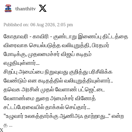
thanthitv
Published on
:
06 Aug 2026, 2:05 pm
கோதாவரி - காவிரி - குண்டாறு இணைப்பு திட்டத்தை
விரைவாக செயல்படுத்த வலியுறுத்தி, பிரதமர்
மோடிக்கு, முதலமைச்சர் விஜய் கடிதம்
எழுதியுள்ளார்...
சிறப்பு அமைப்பை நிறுவுவது குறித்து பரிசீலிக்க
வேண்டும் என கடிதத்தில் வலியுறுத்தியுள்ளார்..
தவெக அரசின் முதல் வேளாண் பட்ஜெட்டை
வேளாண்மை துறை அமைச்சர் வினோத்
சட்டப்பேரவையில் தாக்கல் செய்தார்...
"உழுவார் உலகத்தார்க்கு ஆணிஅஃ தாற்றாது..." என்ற
த ...
X