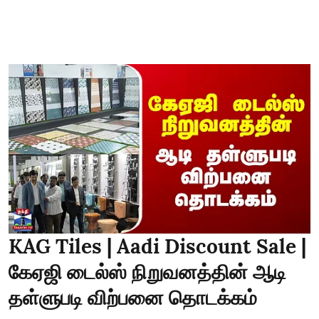
KAG Tiles | Aadi Discount Sale |
கேஏஜி டைல்ஸ் நிறுவனத்தின் ஆடி
தள்ளுபடி விற்பனை தொடக்கம்