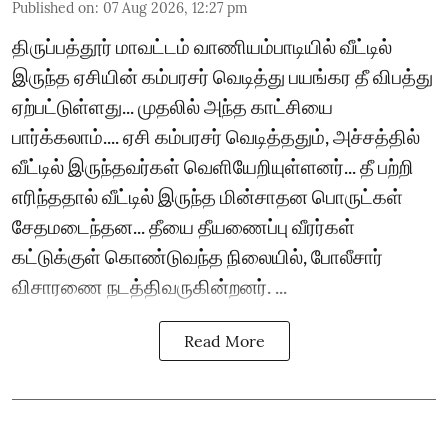
Published on
:
07 Aug 2026, 12:27 pm
திருப்பத்தூர் மாவட்டம் வாணியம்பாடியில் வீட்டில்
இருந்த ஏசியின் கம்பரசர் வெடித்து பயங்கர தீ விபத்து
ஏற்பட்டுள்ளது... முதலில் அந்த காட்சியை
பார்க்கலாம்.... ஏசி கம்பரசர் வெடித்ததும், அச்சத்தில்
வீட்டில் இருந்தவர்கள் வெளியேறியுள்ளனர்... தீ பற்றி
எரிந்ததால் வீட்டில் இருந்த மின்சாதன பொருட்கள்
சேதமடைந்தன... தீயை தீயணைப்பு வீரர்கள்
கட்டுக்குள் கொண்டுவந்த நிலையில், போலீசார்
விசாரணை நடத்திவருகின்றனர். ...
Read More