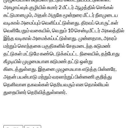
அகழாய்வுக் குழியில் சுமார் 2 மீட்டர் ஆழத்தில் செங்கல்
கட்டுமானமும், அதன் அருகே மூன்றரை மீட்டர் நீளமுடைய
வடிகால் அமைப்பும் வெளிப்பட்டுள்ளது. திரவப் பொருட்கள்
வெளியேறும் வகையில், வெறும் 10 சென்டிமீட்டர் அகலத்தில்
இந்த வடிகால் அமைக்கப்பட்டுள்ளது. முன்னதாக, அகரம்
மற்றும் கொந்தகை பகுதிகளில் சேதமடைந்த சுடுமண்
தட்டுகள் மட்டுமே கண்டெடுக்கப்பட்ட நிலையில், தற்போது
கீழடியில் முழுமையான சுடுமண் தட்டு ஒன்று
கிடைத்துள்ளது. இதனை முழுமையாக எடுத்த பின்னரே,
அதன் பயன்பாடு மற்றும் வரலாற்றுப் பின்னணி குறித்து
தெளிவான தகவல்கள் தெரியவரும் என தொல்லியல்
துறையினர் தெரிவித்துள்ளனர்.