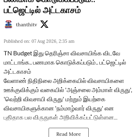
பட்ஜெட்டில் அட்டகாசம்
thanthitv
Published on
:
07 Aug 2026, 2:35 am
TN Budget இது தெரிஞ்சா விவசாயிங்க விடவே
மாட்டாங்க.. பணமாக கொடுக்கப்படும்.. பட்ஜெட்டில்
அட்டகாசம்
வேளாண் நிதிநிலை அறிக்கையில் விவசாயிகளை
ஊக்குவிக்கும் வகையில் 'அஞ்சலை அம்மாள் விருது',
'வெற்றி விவசாயி விருது' மற்றும் இயற்கை
விவசாயிகளுக்கான 'நம்மாழ்வார் விருது' என
புதிதாக பல விருதுகள் அறிவிக்கப்பட்டுள்ளன...
Read More