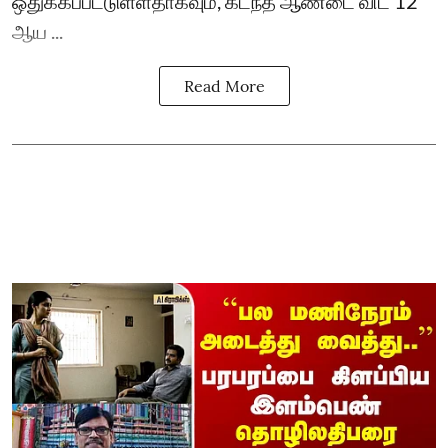
ஒதுக்கப்பட்டுள்ளதாகவும், கடந்த ஆண்டை விட 12
ஆய ...
Read More