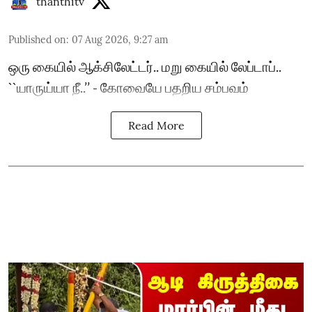
thanthitv
Published on
:
07 Aug 2026, 9:27 am
ஒரு கையில் ஆக்சிலேட்டர்.. மறு கையில் லேப்டாப்..
``யாருய்யா நீ..’’ - கோவையே பதறிய சம்பவம்
Read More