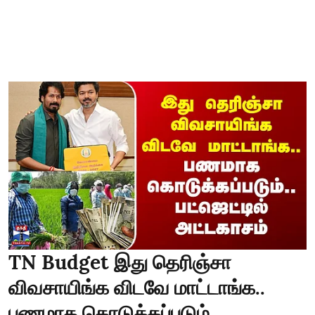
TN Budget இது தெரிஞ்சா
விவசாயிங்க விடவே மாட்டாங்க..
பணமாக கொடுக்கப்படும்..