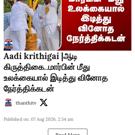
Aadi krithigai |ஆடி
கிருத்திகை..மார்பின் மீது
உலக்கையால் இடித்து வினோத
நேர்த்திக்கடன்
thanthitv
Published on
:
07 Aug 2026, 2:54 am
Read More