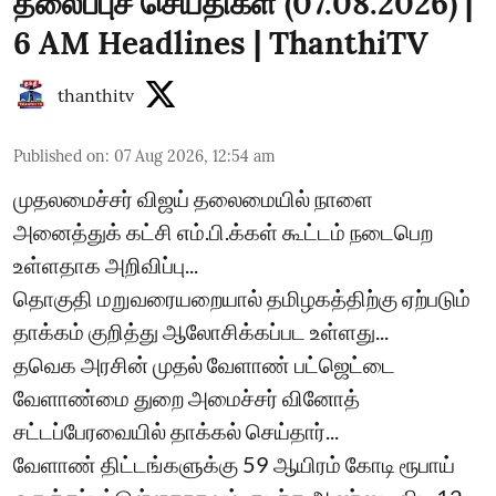
தலைப்புச் செய்திகள் (07.08.2026) |
6 AM Headlines | ThanthiTV
thanthitv
Published on
:
07 Aug 2026, 12:54 am
முதலமைச்சர் விஜய் தலைமையில் நாளை
அனைத்துக் கட்சி எம்.பி.க்கள் கூட்டம் நடைபெற
உள்ளதாக அறிவிப்பு...
தொகுதி மறுவரையறையால் தமிழகத்திற்கு ஏற்படும்
தாக்கம் குறித்து ஆலோசிக்கப்பட உள்ளது...
தவெக அரசின் முதல் வேளாண் பட்ஜெட்டை
வேளாண்மை துறை அமைச்சர் வினோத்
சட்டப்பேரவையில் தாக்கல் செய்தார்...
வேளாண் திட்டங்களுக்கு 59 ஆயிரம் கோடி ரூபாய்