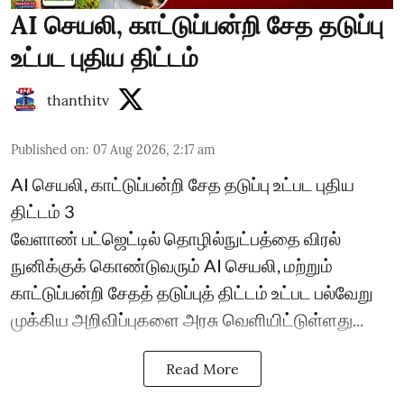
AI செயலி, காட்டுப்பன்றி சேத தடுப்பு
உட்பட புதிய திட்டம்
thanthitv
Published on
:
07 Aug 2026, 2:17 am
AI செயலி, காட்டுப்பன்றி சேத தடுப்பு உட்பட புதிய
திட்டம் 3
வேளாண் பட்ஜெட்டில் தொழில்நுட்பத்தை விரல்
நுனிக்குக் கொண்டுவரும் AI செயலி, மற்றும்
காட்டுப்பன்றி சேதத் தடுப்புத் திட்டம் உட்பட பல்வேறு
முக்கிய அறிவிப்புகளை அரசு வெளியிட்டுள்ளது...
Read More