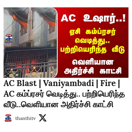
AC Blast | Vaniyambadi | Fire |
AC கம்ப்ரசர் வெடித்து.. பற்றியெரிந்த
வீடு..வெளியான அதிர்ச்சி காட்சி
thanthitv