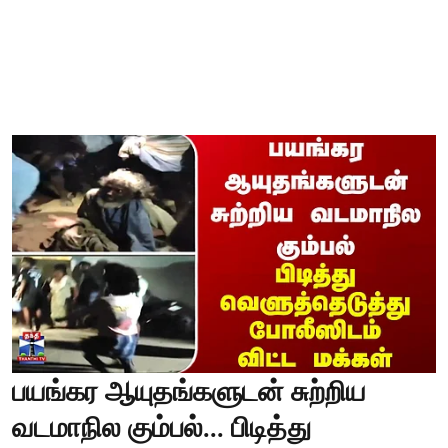
பயங்கர ஆயுதங்களுடன் சுற்றிய
வடமாநில கும்பல்... பிடித்து