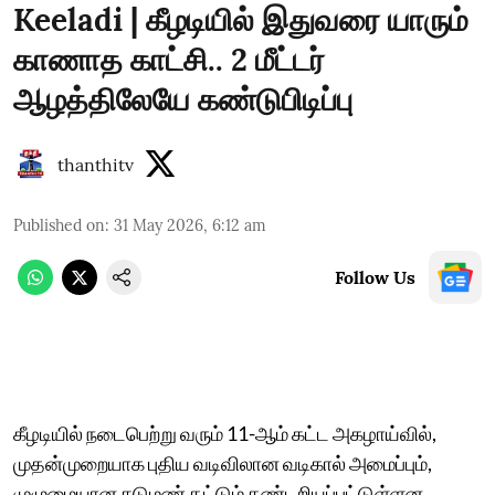
Keeladi | கீழடியில் இதுவரை யாரும்
காணாத காட்சி.. 2 மீட்டர்
ஆழத்திலேயே கண்டுபிடிப்பு
thanthitv
Published on
:
31 May 2026, 6:12 am
Follow Us
கீழடியில் நடைபெற்று வரும் 11-ஆம் கட்ட அகழாய்வில்,
முதன்முறையாக புதிய வடிவிலான வடிகால் அமைப்பும்,
முழுமையான சுடுமண் தட்டும் கண்டறியப்பட்டுள்ளன.