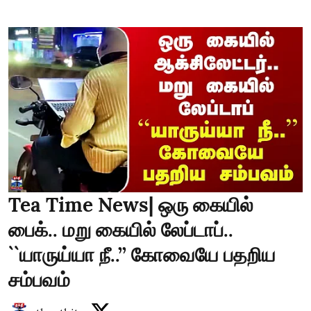
Tea Time News| ஒரு கையில்
பைக்.. மறு கையில் லேப்டாப்..
``யாருய்யா நீ..’’ கோவையே பதறிய
சம்பவம்