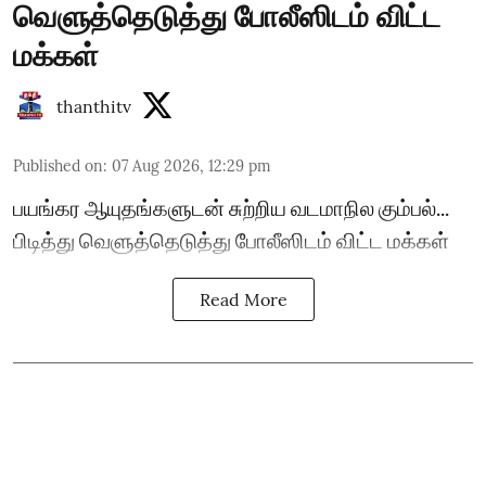
வெளுத்தெடுத்து போலீஸிடம் விட்ட
மக்கள்
thanthitv
Published on
:
07 Aug 2026, 12:29 pm
பயங்கர ஆயுதங்களுடன் சுற்றிய வடமாநில கும்பல்...
பிடித்து வெளுத்தெடுத்து போலீஸிடம் விட்ட மக்கள்
Read More