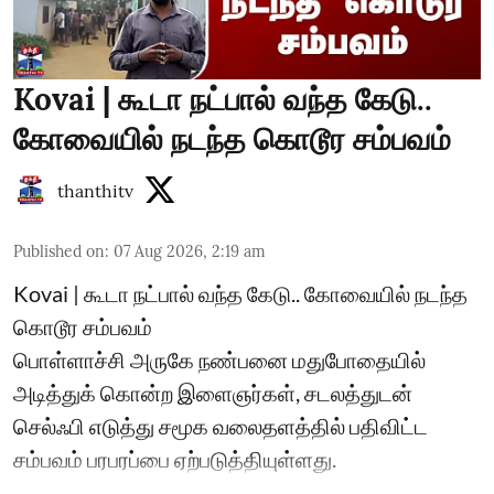
Kovai | கூடா நட்பால் வந்த கேடு..
கோவையில் நடந்த கொடூர சம்பவம்
thanthitv
Published on
:
07 Aug 2026, 2:19 am
Kovai | கூடா நட்பால் வந்த கேடு.. கோவையில் நடந்த
கொடூர சம்பவம்
பொள்ளாச்சி அருகே நண்பனை மதுபோதையில்
அடித்துக் கொன்ற இளைஞர்கள், சடலத்துடன்
செல்ஃபி எடுத்து சமூக வலைதளத்தில் பதிவிட்ட
சம்பவம் பரபரப்பை ஏற்படுத்தியுள்ளது.