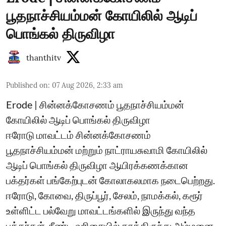
பூதநாச்சியம்மன் கோயிலில் ஆடிப்
பொங்கல் திருவிழா
thanthitv
Published on
:
07 Aug 2026, 2:33 am
Erode | சின்னக்கோசணம் பூதநாச்சியம்மன்
கோயிலில் ஆடிப் பொங்கல் திருவிழா
ஈரோடு மாவட்டம் சின்னக்கோசணம்
பூதநாச்சியம்மன் மற்றும் நாட்ராயசுவாமி கோயிலில்
ஆடிப் பொங்கல் திருவிழா ஆயிரக்கணக்கான
பக்தர்கள் பங்கேற்புடன் கோலாகலமாக நடைபெற்றது.
ஈரோடு, கோவை, திருப்பூர், சேலம், நாமக்கல், கரூர்
உள்ளிட்ட பல்வேறு மாவட்டங்களில் இருந்து வந்த
பக்தர்கள், நீண்ட வரிசையில் காத்திருந்து அம்மனை