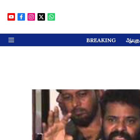
BREAKING
ஆயுத 