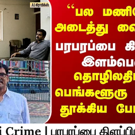
Crime | பரபரப்பை கிளப்ப