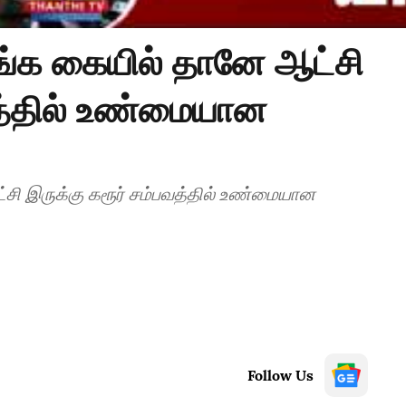
ங்க கையில் தானே ஆட்சி
வத்தில் உண்மையான
பவத்தில் உண்மையான
Follow Us