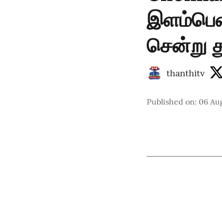
இளம்பெண
சென்று த
thanthitv
Published on
:
06 Au