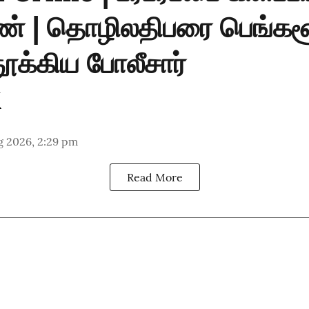
் | தொழிலதிபரை பெங்கள
ூக்கிய போலீசார்
g 2026, 2:29 pm
Read More