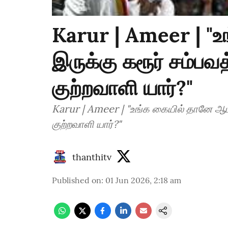
Karur | Ameer | "உ
இருக்கு கரூர் சம்ப
குற்றவாளி யார்?"
Karur | Ameer | "உங்க கையில் தானே ஆட்சி இருக்கு கரூர் சம்
குற்றவாளி யார்?"
thanthitv
Published on
:
01 Jun 2026, 2:18 am