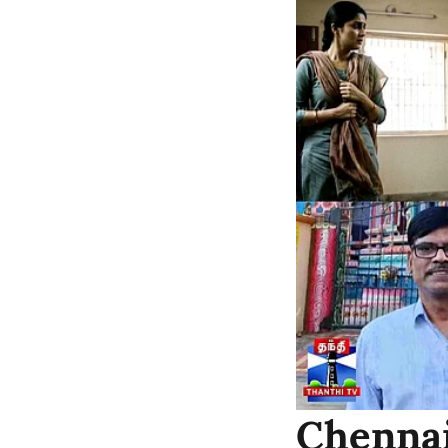
Chennai 