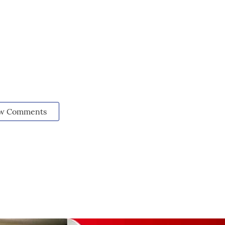
w Comments