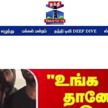
எழுத்து
மக்கள் மன்றம்
தந்தி டிவி DEEP DIVE
ஸ்