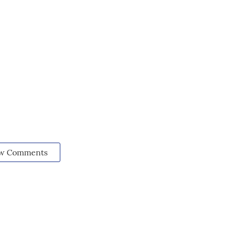
w Comments