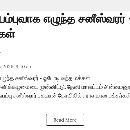
ுயம்புவாக எழுந்த சனீஸ்வரர்
கள்
g 2026, 9:40 am
 எழுந்த சனீஸ்வரர் - ஓடோடி வந்த மக்கள்
சனிக்கிழமையை முன்னிட்டு, தேனி மாவட்டம் சின்னமனூ
சுயம்பு சனீஸ்வரர் பகவான் கோயிலில் ஏராளமான பக்தர்கள
Read More