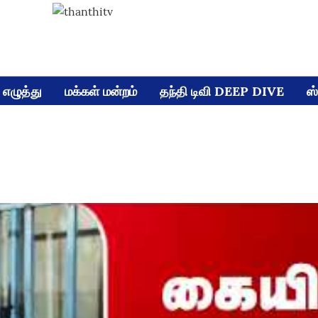
எழுத்து
மக்கள் மன்றம்
தந்தி டிவி DEEP DIVE
ஸ்