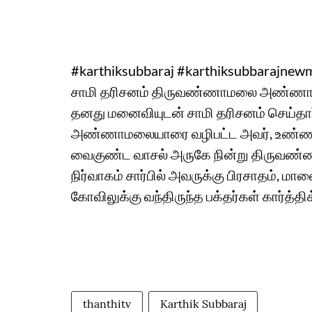
#karthiksubbaraj #karthiksubbarajnewmovie 
சாமி தரிசனம் திருவண்ணாமலை அண்ணாமலையா
தனது மனைவியுடன் சாமி தரிசனம் செய்தார்.
அண்ணாமலையாரை வழிபட்ட அவர், உண்ணாம
வைகுண்ட வாசல் அருகே நின்று திருவண
நிர்வாகம் சார்பில் அவருக்கு பிரசாதம், ம
கோவிலுக்கு வந்திருந்த பக்தர்கள் கார்த்திக்
thanthitv
Karthik Subbaraj