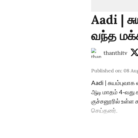
Aadi | ச
வந்த மக்
thanthitv
Published on
:
08 Au
Aadi | சுயம்புவாக
ஆடி மாதம் 4-வது 
குச்சனூரில் உள்ள 
செய்தனர்.