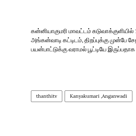
கன்னியாகுமரி மாவட்டம் கடுவாக்குளியில் 1
அங்கன்வாடி கட்டிடம், திறப்புக்கு முன்
பயன்பாட்டுக்கு வராமல் பூட்டியே இருப்பதாக 
thanthitv
Kanyakumari ,Anganwadi