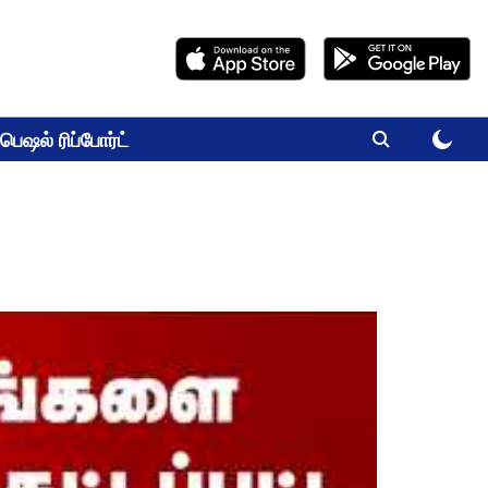
பெஷல் ரிப்போர்ட்