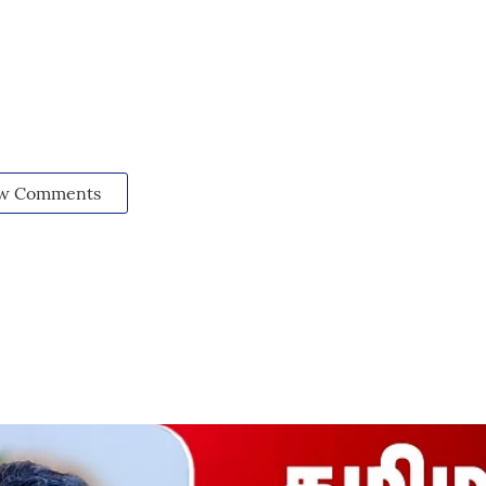
w Comments