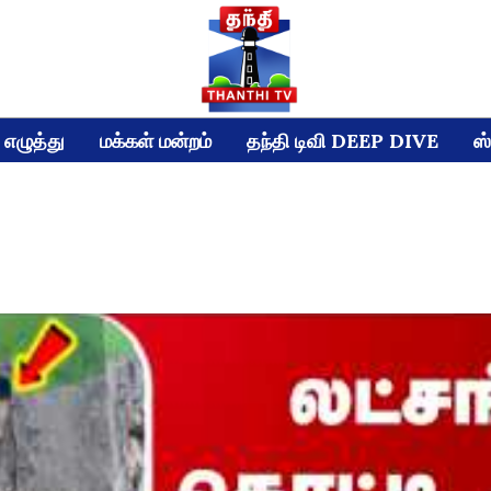
எழுத்து
மக்கள் மன்றம்
தந்தி டிவி DEEP DIVE
ஸ்