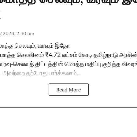
g 2026, 2:40 am
மொத்த செலவும், வரவும் இதோ
 மொத்த செலவினம் ₹4.72 லட்சம் கோடி தமிழ்நாடு அரச
ரவு-செலவுத் திட்டத்தின் மொத்த மதிப்பு குறித்த விவர
அவற்றை தற்போது பார்க்கலாம்...
Read More