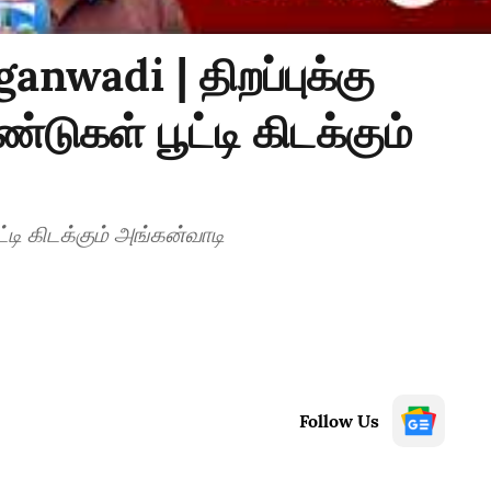
nwadi | திறப்புக்கு
டுகள் பூட்டி கிடக்கும்
ட்டி கிடக்கும் அங்கன்வாடி
Follow Us