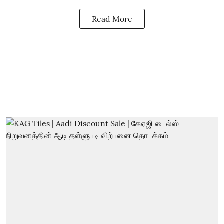
Read More