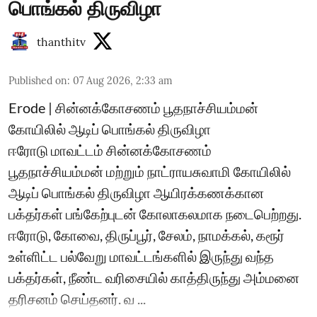
பொங்கல் திருவிழா
thanthitv
Published on
:
07 Aug 2026, 2:33 am
Erode | சின்னக்கோசணம் பூதநாச்சியம்மன்
கோயிலில் ஆடிப் பொங்கல் திருவிழா
ஈரோடு மாவட்டம் சின்னக்கோசணம்
பூதநாச்சியம்மன் மற்றும் நாட்ராயசுவாமி கோயிலில்
ஆடிப் பொங்கல் திருவிழா ஆயிரக்கணக்கான
பக்தர்கள் பங்கேற்புடன் கோலாகலமாக நடைபெற்றது.
ஈரோடு, கோவை, திருப்பூர், சேலம், நாமக்கல், கரூர்
உள்ளிட்ட பல்வேறு மாவட்டங்களில் இருந்து வந்த
பக்தர்கள், நீண்ட வரிசையில் காத்திருந்து அம்மனை
தரிசனம் செய்தனர். வ ...