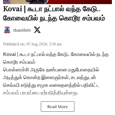
Kovai | கூடா நட்பால் வந்த கேடு..
கோவையில் நடந்த கொடூர சம்பவம்
thanthitv
Published on
:
07 Aug 2026, 2:19 am
Kovai | கூடா நட்பால் வந்த கேடு.. கோவையில் நடந்த
கொடூர சம்பவம்
பொள்ளாச்சி அருகே நண்பனை மதுபோதையில்
அடித்துக் கொன்ற இளைஞர்கள், சடலத்துடன்
செல்ஃபி எடுத்து சமூக வலைதளத்தில் பதிவிட்ட
சம்பவம் பரபரப்பை ஏற்படுத்தியுள்ளது.
Read More