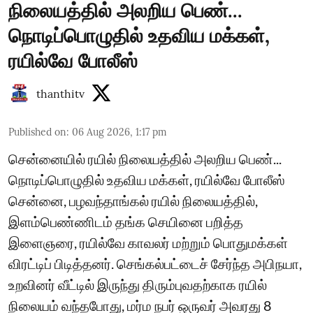
நிலையத்தில் அலறிய பெண்...
நொடிப்பொழுதில் உதவிய மக்கள்,
ரயில்வே போலீஸ்
thanthitv
Published on
:
06 Aug 2026, 1:17 pm
சென்னையில் ரயில் நிலையத்தில் அலறிய பெண்...
நொடிப்பொழுதில் உதவிய மக்கள், ரயில்வே போலீஸ்
சென்னை, பழவந்தாங்கல் ரயில் நிலையத்தில்,
இளம்பெண்ணிடம் தங்க செயினை பறித்த
இளைஞரை, ரயில்வே காவலர் மற்றும் பொதுமக்கள்
விரட்டிப் பிடித்தனர். செங்கல்பட்டைச் சேர்ந்த அபிநயா,
உறவினர் வீட்டில் இருந்து திரும்புவதற்காக ரயில்
நிலையம் வந்தபோது, மர்ம நபர் ஒருவர் அவரது 8