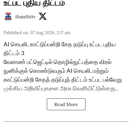
உட்பட புதிய திட்டம்
thanthitv
Published on
:
07 Aug 2026, 2:17 am
AI செயலி, காட்டுப்பன்றி சேத தடுப்பு உட்பட புதிய
திட்டம் 3
வேளாண் பட்ஜெட்டில் தொழில்நுட்பத்தை விரல்
நுனிக்குக் கொண்டுவரும் AI செயலி, மற்றும்
காட்டுப்பன்றி சேதத் தடுப்புத் திட்டம் உட்பட பல்வேறு
முக்கிய அறிவிப்புகளை அரசு வெளியிட்டுள்ளது...
Read More