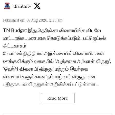
thanthitv
Published on
:
07 Aug 2026, 2:35 am
TN Budget இது தெரிஞ்சா விவசாயிங்க விடவே
மாட்டாங்க.. பணமாக கொடுக்கப்படும்.. பட்ஜெட்டில்
அட்டகாசம்
வேளாண் நிதிநிலை அறிக்கையில் விவசாயிகளை
ஊக்குவிக்கும் வகையில் 'அஞ்சலை அம்மாள் விருது',
'வெற்றி விவசாயி விருது' மற்றும் இயற்கை
விவசாயிகளுக்கான 'நம்மாழ்வார் விருது' என
புதிதாக பல விருதுகள் அறிவிக்கப்பட்டுள்ளன...
Read More