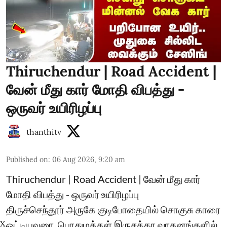
Thiruchendur | Road Accident |
வேன் மீது கார் மோதி விபத்து -
ஒருவர் உயிரிழப்பு
thanthitv
Published on
:
06 Aug 2026, 9:20 am
Thiruchendur | Road Accident | வேன் மீது கார்
மோதி விபத்து - ஒருவர் உயிரிழப்பு
திருச்செந்தூர் அருகே குடிபோதையில் சொகுசு காரை
X
ஓட்டியவரை, பொதுமக்கள் இருசக்கர வாகனங்களில்