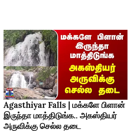
Agasthiyar Falls | மக்களே பிளான்
இருந்தா மாத்திடுங்க.. அகஸ்தியர்
அருவிக்கு செல்ல தடை