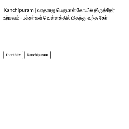
Kanchipuram | வரதராஜ பெருமாள் கோயில் திருத்தேர்
உற்சவம் - பக்தர்கள் வெள்ளத்தில் மிதந்து வந்த தேர்
thanthitv
Kanchipuram