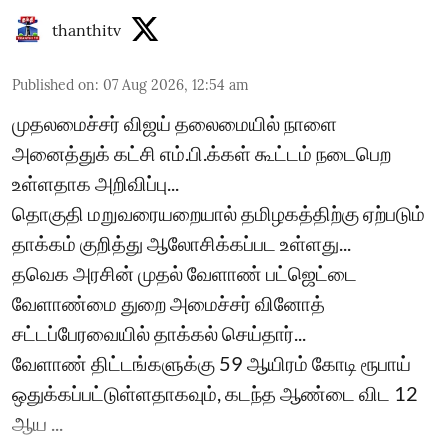
thanthitv
Published on
:
07 Aug 2026, 12:54 am
முதலமைச்சர் விஜய் தலைமையில் நாளை
அனைத்துக் கட்சி எம்.பி.க்கள் கூட்டம் நடைபெற
உள்ளதாக அறிவிப்பு...
தொகுதி மறுவரையறையால் தமிழகத்திற்கு ஏற்படும்
தாக்கம் குறித்து ஆலோசிக்கப்பட உள்ளது...
தவெக அரசின் முதல் வேளாண் பட்ஜெட்டை
வேளாண்மை துறை அமைச்சர் வினோத்
சட்டப்பேரவையில் தாக்கல் செய்தார்...
வேளாண் திட்டங்களுக்கு 59 ஆயிரம் கோடி ரூபாய்
ஒதுக்கப்பட்டுள்ளதாகவும், கடந்த ஆண்டை விட 12
ஆய ...