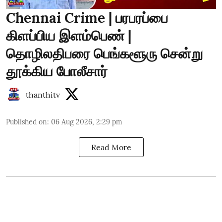
Chennai Crime | பரபரப்பை
கிளப்பிய இளம்பெண் |
தொழிலதிபரை பெங்களூரு சென்று
தூக்கிய போலீசார்
thanthitv
Published on
:
06 Aug 2026, 2:29 pm
Read More