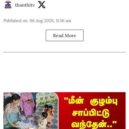
thanthitv
Published on
:
06 Aug 2026, 11:56 am
Read More