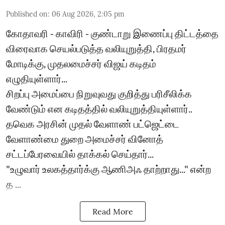
Published on
:
06 Aug 2026, 2:05 pm
கோதாவரி - காவிரி - குண்டாறு இணைப்பு திட்டத்தை
விரைவாக செயல்படுத்த வலியுறுத்தி, பிரதமர்
மோடிக்கு, முதலமைச்சர் விஜய் கடிதம்
எழுதியுள்ளார்...
சிறப்பு அமைப்பை நிறுவுவது குறித்து பரிசீலிக்க
வேண்டும் என கடிதத்தில் வலியுறுத்தியுள்ளார்..
தவெக அரசின் முதல் வேளாண் பட்ஜெட்டை
வேளாண்மை துறை அமைச்சர் வினோத்
சட்டப்பேரவையில் தாக்கல் செய்தார்...
"உழுவார் உலகத்தார்க்கு ஆணிஅஃ தாற்றாது..." என்ற
த ...
Read More