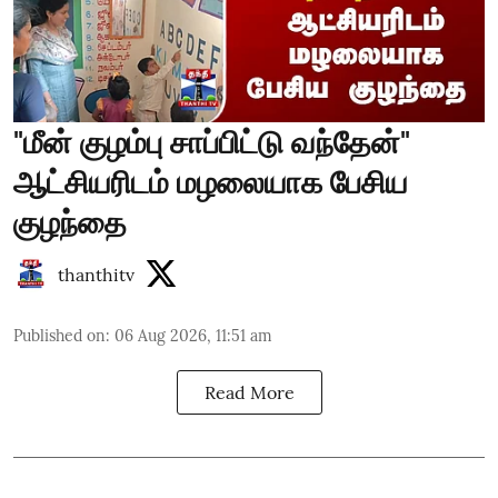
"மீன் குழம்பு சாப்பிட்டு வந்தேன்"
ஆட்சியரிடம் மழலையாக பேசிய
குழந்தை
thanthitv
Published on
:
06 Aug 2026, 11:51 am
Read More