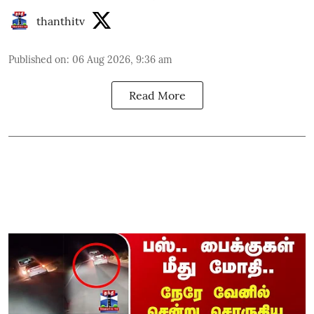
thanthitv
Published on
:
06 Aug 2026, 9:36 am
Read More