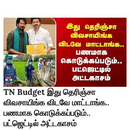
TN Budget இது தெரிஞ்சா
விவசாயிங்க விடவே மாட்டாங்க..
பணமாக கொடுக்கப்படும்..
பட்ஜெட்டில் அட்டகாசம்