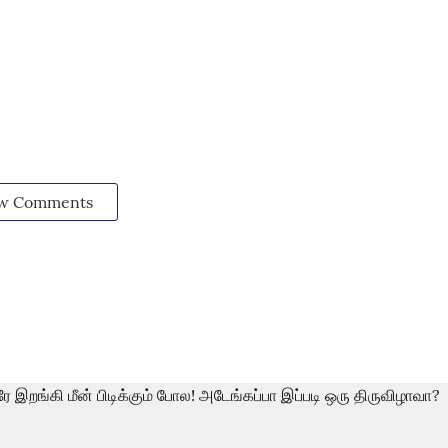
w Comments