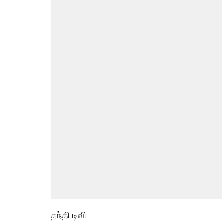
தந்தி டிவி