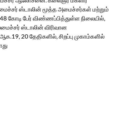
ைச்சர் ஆலோசனை. கலைஞர் மகளிர்
்சர் ஸ்டாலின் மூத்த அமைச்சர்கள் மற்றும்
கோடி பேர் விண்ணப்பித்துள்ள நிலையில்,
லமைச்சர் ஸ்டாலின் விரிவான
19, 20 தேதிகளில், சிறப்பு முகாம்களில்
ளது