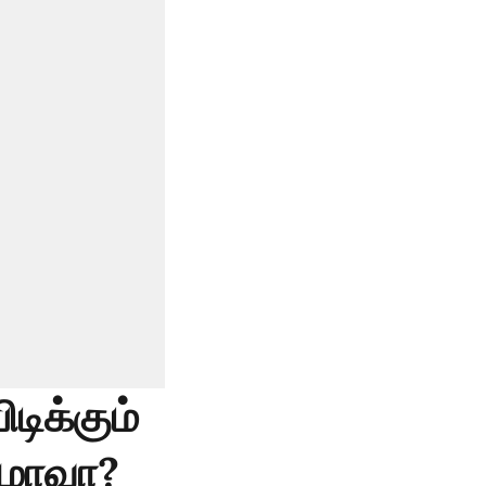
டிக்கும்
ிழாவா?