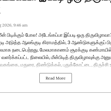
g 2026, 9:46 am
ீன் பிடிக்கும் போல! அடேங்கப்பா இப்படி ஒரு திருவிழா
டி அடுத்த ஆலங்குடி கிராமத்தில், 3 ஆண்டுகளுக்குப் பி
மாக நடைபெற்றது. மேலமாகாணம் சூரக்குடி கண்மாயி
் வளர்க்கப்பட்ட நிலையில், மீன்பிடித் திருவிழாவுக்கு அன
வகங்கை, மதுரை, திண்டுக்கல், புதுக்கோட்டை, திருச்சி உள
Read More