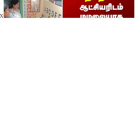
X
"மீன் குழம்பு சாப்பிட்டு வந்தேன்"
ஆட்சியரிடம் மழலையாக பேசிய
குழந்தை
thanthitv
Published on
:
06 Aug 2026, 11:51 am
Read More