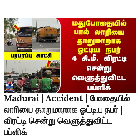
Madurai | Accident | போதையில்
லாரியை தாறுமாறாக ஓட்டிய நபர் |
விரட்டி சென்று வெளுத்துவிட்ட
பப்ளிக்