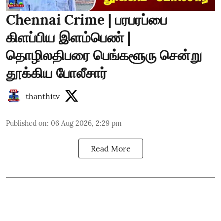
Chennai Crime | பரபரப்பை
கிளப்பிய இளம்பெண் |
தொழிலதிபரை பெங்களூரு சென்று
தூக்கிய போலீசார்
thanthitv
Published on
:
06 Aug 2026, 2:29 pm
Read More