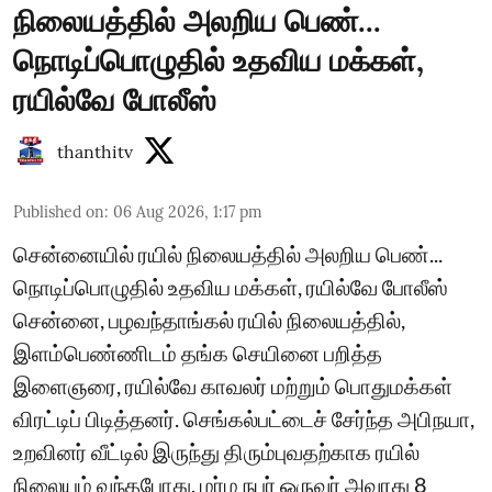
நிலையத்தில் அலறிய பெண்...
நொடிப்பொழுதில் உதவிய மக்கள்,
ரயில்வே போலீஸ்
thanthitv
Published on
:
06 Aug 2026, 1:17 pm
சென்னையில் ரயில் நிலையத்தில் அலறிய பெண்...
நொடிப்பொழுதில் உதவிய மக்கள், ரயில்வே போலீஸ்
சென்னை, பழவந்தாங்கல் ரயில் நிலையத்தில்,
இளம்பெண்ணிடம் தங்க செயினை பறித்த
இளைஞரை, ரயில்வே காவலர் மற்றும் பொதுமக்கள்
விரட்டிப் பிடித்தனர். செங்கல்பட்டைச் சேர்ந்த அபிநயா,
உறவினர் வீட்டில் இருந்து திரும்புவதற்காக ரயில்
நிலையம் வந்தபோது, மர்ம நபர் ஒருவர் அவரது 8