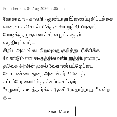
Published on
:
06 Aug 2026, 2:05 pm
கோதாவரி - காவிரி - குண்டாறு இணைப்பு திட்டத்தை
விரைவாக செயல்படுத்த வலியுறுத்தி, பிரதமர்
மோடிக்கு, முதலமைச்சர் விஜய் கடிதம்
எழுதியுள்ளார்...
சிறப்பு அமைப்பை நிறுவுவது குறித்து பரிசீலிக்க
வேண்டும் என கடிதத்தில் வலியுறுத்தியுள்ளார்..
தவெக அரசின் முதல் வேளாண் பட்ஜெட்டை
வேளாண்மை துறை அமைச்சர் வினோத்
சட்டப்பேரவையில் தாக்கல் செய்தார்...
"உழுவார் உலகத்தார்க்கு ஆணிஅஃ தாற்றாது..." என்ற
த ...
Read More