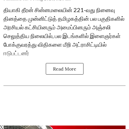
தியாகி தீரன் சின்னமலையின் 221-வது நினைவு
தினத்தை முன்னிட்டுத் தமிழகத்தின் பல பகுதிகளில்
அரசியல் கட்சியினரும் அமைப்பினரும் அஞ்சலி
செலுத்திய நிலையில், பல இடங்களில் இளைஞர்கள்
போக்குவரத்து விதிகளை மீறி அட்ராசிட்டியில்
ஈடுபட்டனர்
Read More
X