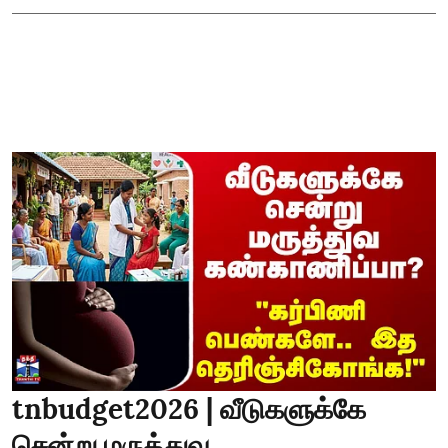
tnbudget2026 | வீடுகளுக்கே
சென்று மருத்துவ