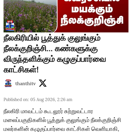
நீலகிரியில் பூத்துக் குலுங்கும்
நீலக்குறிஞ்சி... கண்களுக்கு
விருந்தளிக்கும் கழுகுப்பார்வை
காட்சிகள்!
thanthitv
Published on
:
05 Aug 2026, 2:26 am
நீலகிரி மாவட்டம் கூடலூர் சுற்றுவட்டார
மலைப்பகுதிகளில் பூத்துக் குலுங்கும் நீலக்குறிஞ்சி
மலர்களின் கழுகுப்பார்வை காட்சிகள் வெளியாகி,