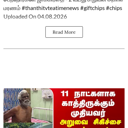
மரணம் #thanthitvteatimenews #giftchips #chips
Uploaded On 04.08.2026
Read More