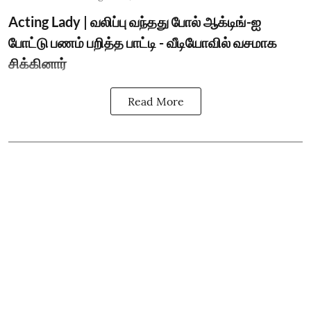
Acting Lady | வலிப்பு வந்தது போல் ஆக்டிங்-ஐ
போட்டு பணம் பறித்த பாட்டி - வீடியோவில் வசமாக
சிக்கினார்
Read More