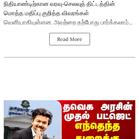
நிதியாண்டிற்கான வரவு-செலவுத் திட்டத்தின்
மொத்த மதிப்பு குறித்த விவரங்கள்
வெளியாகியுள்ளன. அவற்றை தற்போது பார்க்கலாம்...
Read More