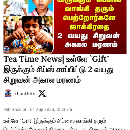
Tea Time News| உள்ளே `Gift’
இருக்கும் சிப்ஸ் சாப்பிட்டு 2 வயது
சிறுவன் அகால மரணம்
thanthitv
Published on
:
04 Aug 2026, 10:21 am
உள்ளே `Gift’ இருக்கும் சிப்ஸை வாங்கி தரும்
பெற்றோர்களே ஜாக்கிரதை - 2 வயது சிறுவன் அகால