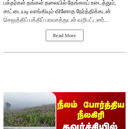
பக்தர்கள் தங்கள் தலையில் தேங்காய் உடைத்தும்,
சாட்டையடி வாங்கியும் வினோத நேர்த்திக்கடன்
செலுத்திப் பக்திப் பரவசத்துடன் வழிபட்டனர்...
Read More