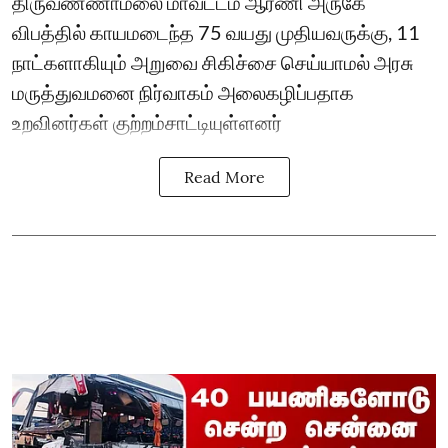
திருவண்ணாமலை மாவட்டம் ஆரணி அருகே
விபத்தில் காயமடைந்த 75 வயது முதியவருக்கு, 11
நாட்களாகியும் அறுவை சிகிச்சை செய்யாமல் அரசு
மருத்துவமனை நிர்வாகம் அலைகழிப்பதாக
உறவினர்கள் குற்றம்சாட்டியுள்ளனர்
Read More