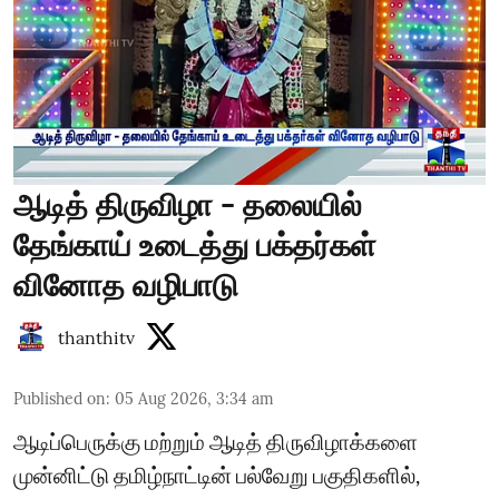
ஆடித் திருவிழா - தலையில்
தேங்காய் உடைத்து பக்தர்கள்
வினோத வழிபாடு
thanthitv
Published on
:
05 Aug 2026, 3:34 am
ஆடிப்பெருக்கு மற்றும் ஆடித் திருவிழாக்களை
முன்னிட்டு தமிழ்நாட்டின் பல்வேறு பகுதிகளில்,