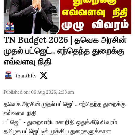
TN Budget 2026 | தவெக அரசின்
முதல் பட்ஜெட்.. எந்தெந்த துறைக்கு
எவ்வளவு நிதி
thanthitv
Published on
:
06 Aug 2026, 2:33 am
தவெக அரசின் முதல் பட்ஜெட்.. எந்தெந்த துறைக்கு
எவ்வளவு நிதி
பட்ஜெட் - துறைவாரியான நிதி ஒதுக்கீடு விவரம்
தமிழக பட்ஜெட்டில் முக்கிய துறைகளுக்கான