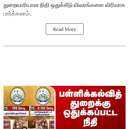
துறைவாரியான நிதி ஒதுக்கீடு விவரங்களை விரிவாக
பார்க்கலாம்..
Read More