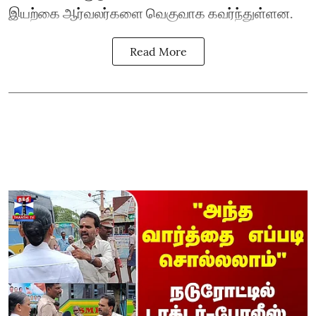
இயற்கை ஆர்வலர்களை வெகுவாக கவர்ந்துள்ளன.
Read More