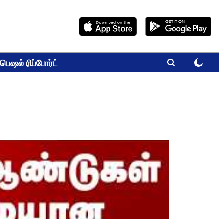
பெஷல் ரிப்போர்ட்