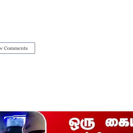
w Comments