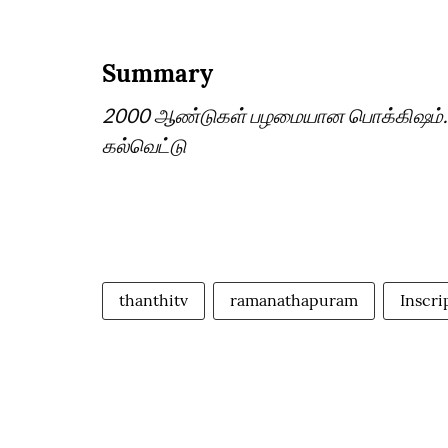
Summary
2000 ஆண்டுகள் பழமையான பொக்கிஷம்.. ம
கல்வெட்டு
thanthitv
ramanathapuram
Inscri