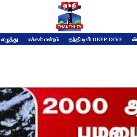
எழுத்து
மக்கள் மன்றம்
தந்தி டிவி DEEP DIVE
ஸ்