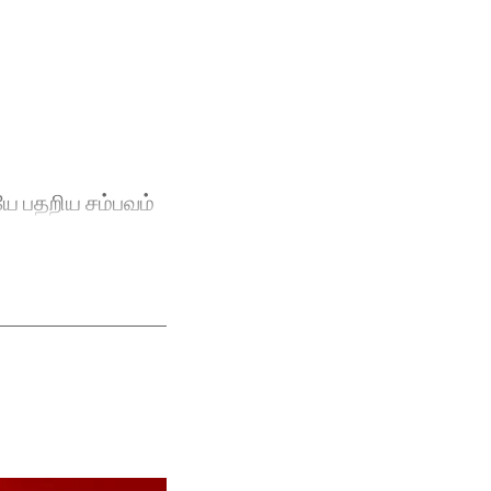
ையே பதறிய சம்பவம்