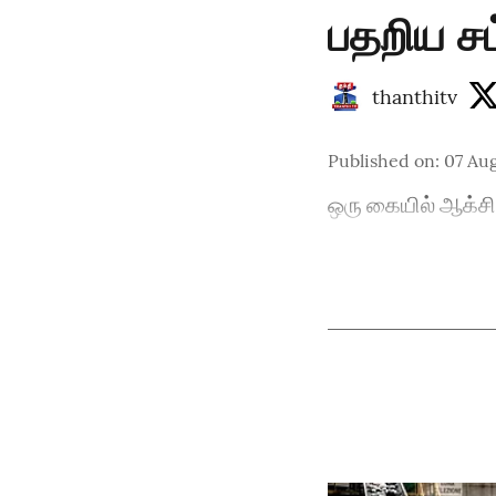
பதறிய சம
thanthitv
Published on
:
07 Aug
ஒரு கையில் ஆக்சிலே