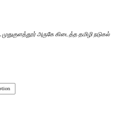
ுதுகுளத்தூர் அருகே கிடைத்த தமிழி நடுகல்
ption