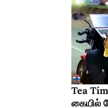
Tea Tim
கையில் ல