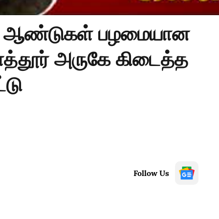
00 ஆண்டுகள் பழமையான
ளத்தூர் அருகே கிடைத்த
்டு
Follow Us