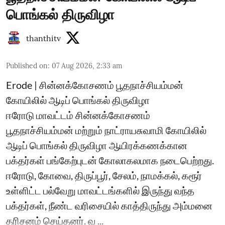
பொங்கல் திருவிழா
thanthitv
Published on
:
07 Aug 2026, 2:33 am
Erode | சின்னக்கோசணம் பூதநாச்சியம்மன்
கோயிலில் ஆடிப் பொங்கல் திருவிழா
ஈரோடு மாவட்டம் சின்னக்கோசணம்
பூதநாச்சியம்மன் மற்றும் நாட்ராயசுவாமி கோயிலில்
ஆடிப் பொங்கல் திருவிழா ஆயிரக்கணக்கான
பக்தர்கள் பங்கேற்புடன் கோலாகலமாக நடைபெற்றது.
ஈரோடு, கோவை, திருப்பூர், சேலம், நாமக்கல், கரூர்
உள்ளிட்ட பல்வேறு மாவட்டங்களில் இருந்து வந்த
பக்தர்கள், நீண்ட வரிசையில் காத்திருந்து அம்மனை
தரிசனம் செய்தனர். வ ...