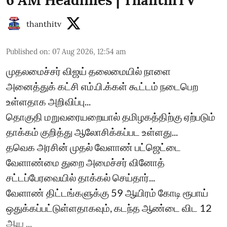
6 AM Headlines | ThanthiTV
thanthitv
Published on
:
07 Aug 2026, 12:54 am
முதலமைச்சர் விஜய் தலைமையில் நாளை
அனைத்துக் கட்சி எம்.பி.க்கள் கூட்டம் நடைபெற
உள்ளதாக அறிவிப்பு...
தொகுதி மறுவரையறையால் தமிழகத்திற்கு ஏற்படும்
தாக்கம் குறித்து ஆலோசிக்கப்பட உள்ளது...
தவெக அரசின் முதல் வேளாண் பட்ஜெட்டை
வேளாண்மை துறை அமைச்சர் வினோத்
சட்டப்பேரவையில் தாக்கல் செய்தார்...
வேளாண் திட்டங்களுக்கு 59 ஆயிரம் கோடி ரூபாய்
ஒதுக்கப்பட்டுள்ளதாகவும், கடந்த ஆண்டை விட 12
ஆய ...