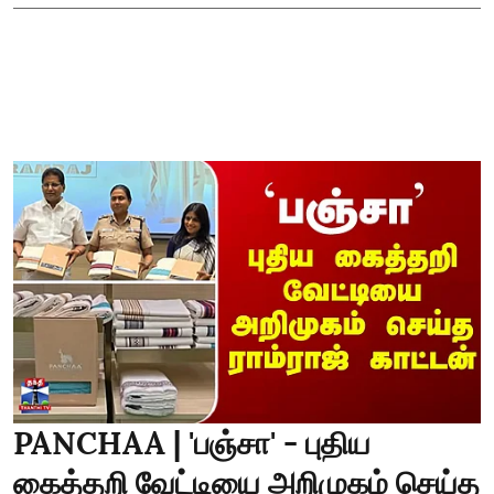
PANCHAA | 'பஞ்சா' - புதிய
கைத்தறி வேட்டியை அறிமுகம் செய்த