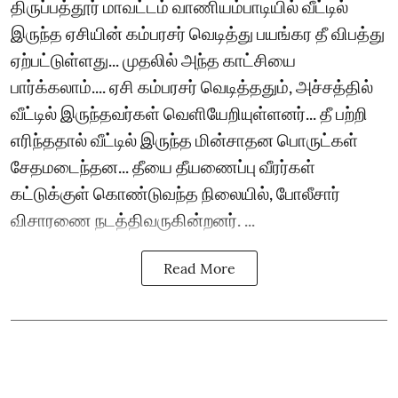
திருப்பத்தூர் மாவட்டம் வாணியம்பாடியில் வீட்டில்
இருந்த ஏசியின் கம்பரசர் வெடித்து பயங்கர தீ விபத்து
ஏற்பட்டுள்ளது... முதலில் அந்த காட்சியை
பார்க்கலாம்.... ஏசி கம்பரசர் வெடித்ததும், அச்சத்தில்
வீட்டில் இருந்தவர்கள் வெளியேறியுள்ளனர்... தீ பற்றி
எரிந்ததால் வீட்டில் இருந்த மின்சாதன பொருட்கள்
சேதமடைந்தன... தீயை தீயணைப்பு வீரர்கள்
கட்டுக்குள் கொண்டுவந்த நிலையில், போலீசார்
விசாரணை நடத்திவருகின்றனர். ...
Read More