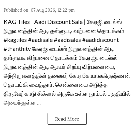
Published on
:
07 Aug 2026, 12:22 pm
KAG Tiles | Aadi Discount Sale | கேஏஜி டைல்ஸ்
நிறுவனத்தின் ஆடி தள்ளுபடி விற்பனை தொடக்கம்
#kagtiles #aadisale #aadisales #aadidiscount
#thanthitv கேஏஜி டைல்ஸ் நிறுவனத்தின் ஆடி
தள்ளுபடி விற்பனை தொடக்கம் கே.ஏ.ஜி. டைல்ஸ்
நிறுவனத்தின் ஆடி ஆஃபர் சிறப்பு விற்பனையை,
அந்நிறுவனத்தின் தலைவர் கே.ஏ.கோபாலகிருஷ்ணன்
தொடங்கி வைத்தார். சென்னையை அடுத்த
திருவேற்காடு சிக்னல் அருகே உள்ள நூம்பல் பகுதியில்
அமைந்துள்ள ...
Read More