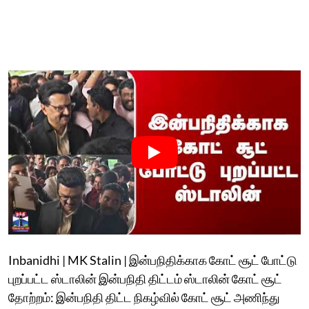
Inbanidhi | MK Stalin | இன்பநிதிக்காக கோட் சூட் போட்டு
புறப்பட்ட ஸ்டாலின் இன்பநிதி திட்டம் ஸ்டாலின் கோட் சூட்
தோற்றம்: இன்பநிதி திட்ட நிகழ்வில் கோட் சூட் அணிந்து