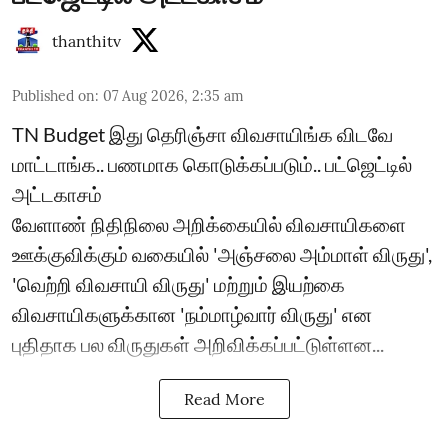
thanthitv
Published on
:
07 Aug 2026, 2:35 am
TN Budget இது தெரிஞ்சா விவசாயிங்க விடவே
மாட்டாங்க.. பணமாக கொடுக்கப்படும்.. பட்ஜெட்டில்
அட்டகாசம்
வேளாண் நிதிநிலை அறிக்கையில் விவசாயிகளை
ஊக்குவிக்கும் வகையில் 'அஞ்சலை அம்மாள் விருது',
'வெற்றி விவசாயி விருது' மற்றும் இயற்கை
விவசாயிகளுக்கான 'நம்மாழ்வார் விருது' என
புதிதாக பல விருதுகள் அறிவிக்கப்பட்டுள்ளன...
Read More