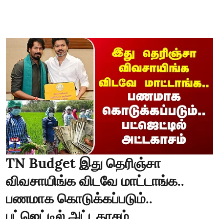
TN Budget இது தெரிஞ்சா
விவசாயிங்க விடவே மாட்டாங்க..
பணமாக கொடுக்கப்படும்..
பட்ஜெட்டில் அட்டகாசம்