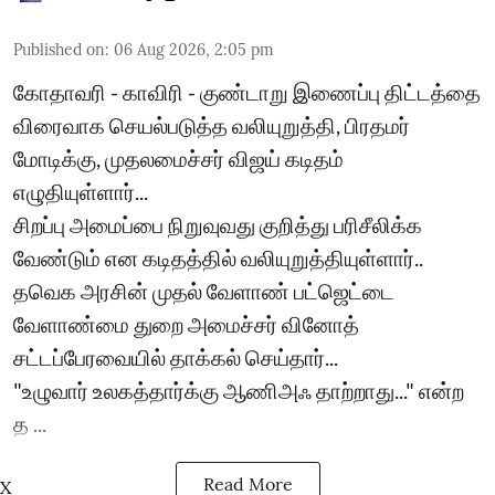
Published on
:
06 Aug 2026, 2:05 pm
கோதாவரி - காவிரி - குண்டாறு இணைப்பு திட்டத்தை
விரைவாக செயல்படுத்த வலியுறுத்தி, பிரதமர்
மோடிக்கு, முதலமைச்சர் விஜய் கடிதம்
எழுதியுள்ளார்...
சிறப்பு அமைப்பை நிறுவுவது குறித்து பரிசீலிக்க
வேண்டும் என கடிதத்தில் வலியுறுத்தியுள்ளார்..
தவெக அரசின் முதல் வேளாண் பட்ஜெட்டை
வேளாண்மை துறை அமைச்சர் வினோத்
சட்டப்பேரவையில் தாக்கல் செய்தார்...
"உழுவார் உலகத்தார்க்கு ஆணிஅஃ தாற்றாது..." என்ற
த ...
Read More
X