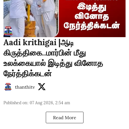
Aadi krithigai |ஆடி
கிருத்திகை..மார்பின் மீது
உலக்கையால் இடித்து வினோத
நேர்த்திக்கடன்
thanthitv
Published on
:
07 Aug 2026, 2:54 am
Read More