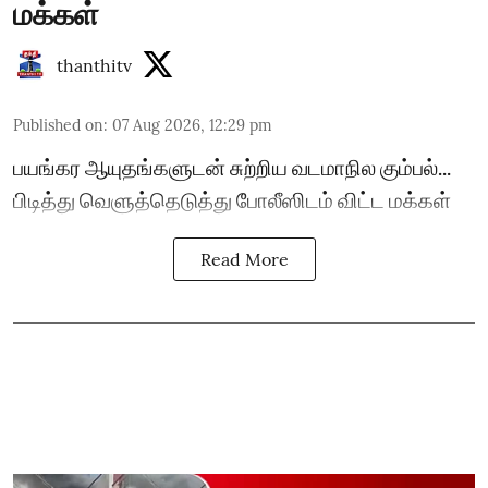
மக்கள்
thanthitv
Published on
:
07 Aug 2026, 12:29 pm
பயங்கர ஆயுதங்களுடன் சுற்றிய வடமாநில கும்பல்...
பிடித்து வெளுத்தெடுத்து போலீஸிடம் விட்ட மக்கள்
Read More