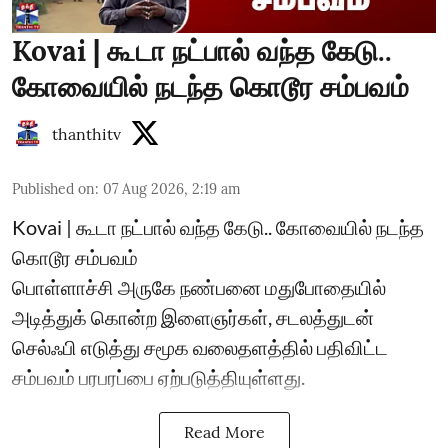
Kovai | கூடா நட்பால் வந்த கேடு..
கோவையில் நடந்த கொடூர சம்பவம்
thanthitv
Published on
:
07 Aug 2026, 2:19 am
Kovai | கூடா நட்பால் வந்த கேடு.. கோவையில் நடந்த
கொடூர சம்பவம்
பொள்ளாச்சி அருகே நண்பனை மதுபோதையில்
அடித்துக் கொன்ற இளைஞர்கள், சடலத்துடன்
செல்ஃபி எடுத்து சமூக வலைதளத்தில் பதிவிட்ட
சம்பவம் பரபரப்பை ஏற்படுத்தியுள்ளது.
Read More