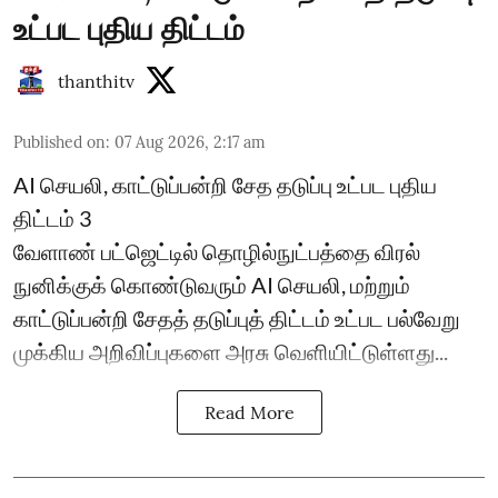
உட்பட புதிய திட்டம்
thanthitv
Published on
:
07 Aug 2026, 2:17 am
AI செயலி, காட்டுப்பன்றி சேத தடுப்பு உட்பட புதிய
திட்டம் 3
வேளாண் பட்ஜெட்டில் தொழில்நுட்பத்தை விரல்
நுனிக்குக் கொண்டுவரும் AI செயலி, மற்றும்
காட்டுப்பன்றி சேதத் தடுப்புத் திட்டம் உட்பட பல்வேறு
முக்கிய அறிவிப்புகளை அரசு வெளியிட்டுள்ளது...
Read More