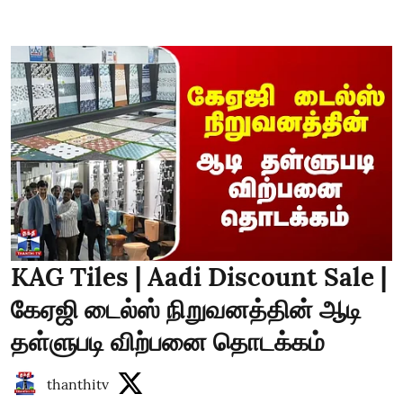
KAG Tiles | Aadi Discount Sale |
கேஏஜி டைல்ஸ் நிறுவனத்தின் ஆடி
தள்ளுபடி விற்பனை தொடக்கம்
thanthitv