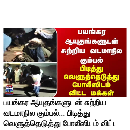
பயங்கர ஆயுதங்களுடன் சுற்றிய
வடமாநில கும்பல்... பிடித்து
வெளுத்தெடுத்து போலீஸிடம் விட்ட