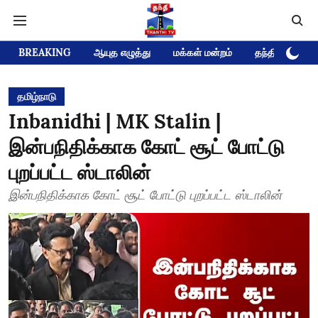
BREAKING
ஆயுத எழுத்து
மக்கள் மன்றம்
தந்தி டிவி D
தமிழ்நாடு
Inbanidhi | MK Stalin |
இன்பநிதிக்காக கோட் சூட் போட்டு
புறப்பட்ட ஸ்டாலின்
இன்பநிதிக்காக கோட் சூட் போட்டு புறப்பட்ட ஸ்டாலின்