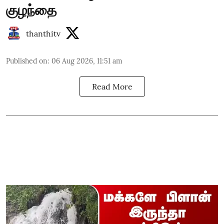
குழந்தை
thanthitv
Published on
:
06 Aug 2026, 11:51 am
Read More