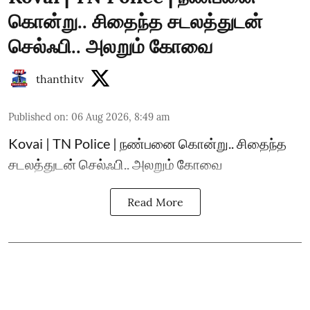
கொன்று.. சிதைந்த சடலத்துடன்
செல்ஃபி.. அலறும் கோவை
thanthitv
Published on
:
06 Aug 2026, 8:49 am
Kovai | TN Police | நண்பனை கொன்று.. சிதைந்த
சடலத்துடன் செல்ஃபி.. அலறும் கோவை
Read More