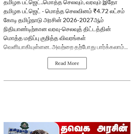
தமிழக பட்ஜெட்..மொத்த செலவும், வரவும் இதோ
தமிழக பட்ஜெட் - மொத்த செலவினம் ₹4.72 லட்சம்
கோடி தமிழ்நாடு அரசின் 2026-2027ஆம்
நிதியாண்டிற்கான வரவு-செலவுத் திட்டத்தின்
மொத்த மதிப்பு குறித்த விவரங்கள்
வெளியாகியுள்ளன. அவற்றை தற்போது பார்க்கலாம்...
Read More