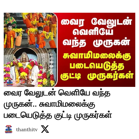
வைர வேலுடன் வெளியே வந்த
முருகன்.. சுவாமிமலைக்கு
படையெடுத்த குட்டி முருகர்கள்
thanthitv