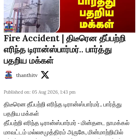
Fire Accident | திடீரென தீப்பற்றி
எரிந்த டிரான்ஸ்பார்மர்.. பார்த்து
பதறிய மக்கள்
thanthitv
Published on
:
05 Aug 2026, 1:43 pm
திடீரென தீப்பற்றி எரிந்த டிரான்ஸ்பார்மர்.. பார்த்து
பதறிய மக்கள்
தீப்பற்றி எரிந்த டிரான்ஸ்பார்மர் - மின்தடை நாமக்கல்
மாவட்டம் மல்லசமுத்திரம் அருகே, மின்மாற்றியில்