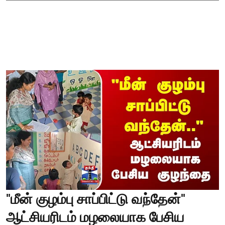
"மீன் குழம்பு சாப்பிட்டு வந்தேன்"
ஆட்சியரிடம் மழலையாக பேசிய