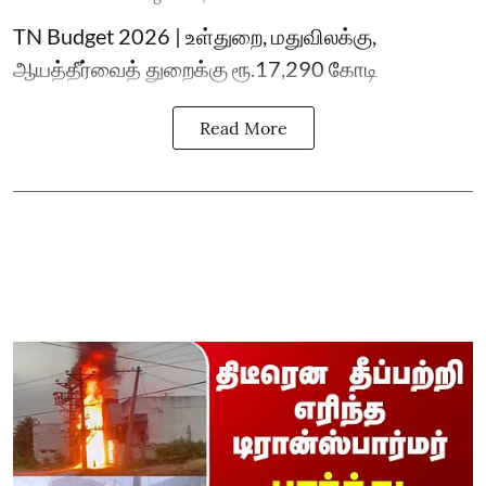
TN Budget 2026 | உள்துறை, மதுவிலக்கு,
ஆயத்தீர்வைத் துறைக்கு ரூ.17,290 கோடி
Read More