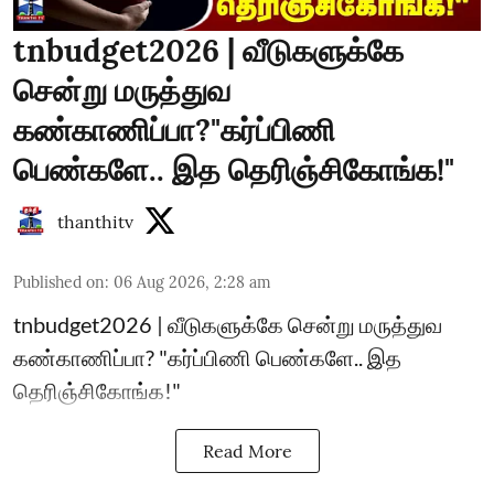
tnbudget2026 | வீடுகளுக்கே
சென்று மருத்துவ
கண்காணிப்பா?"கர்ப்பிணி
பெண்களே.. இத தெரிஞ்சிகோங்க!"
thanthitv
Published on
:
06 Aug 2026, 2:28 am
tnbudget2026 | வீடுகளுக்கே சென்று மருத்துவ
கண்காணிப்பா? "கர்ப்பிணி பெண்களே.. இத
தெரிஞ்சிகோங்க!"
Read More