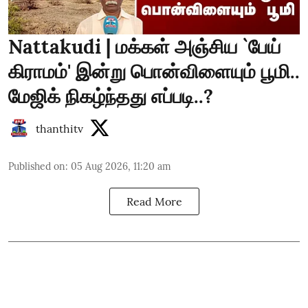
Nattakudi | மக்கள் அஞ்சிய `பேய்
கிராமம்' இன்று பொன்விளையும் பூமி..
மேஜிக் நிகழ்ந்தது எப்படி..?
thanthitv
Published on
:
05 Aug 2026, 11:20 am
Read More