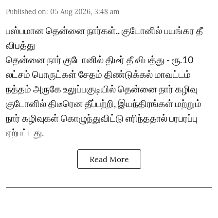
Published on
:
05 Aug 2026, 3:48 am
பஸ்பமான தென்னை நார்கள்.. குடோனில் பயங்கர தீ
விபத்து
தென்னை நார் குடோனில் திடீர் தீ விபத்து - ரூ.10
லட்சம் பொருட்கள் சேதம் திண்டுக்கல் மாவட்டம்
நத்தம் அருகே உலுப்பகுடியில் தென்னை நார் கழிவு
குடோனில் திடீரென தீப்பற்றி, இயந்திரங்கள் மற்றும்
நார் கழிவுகள் கொழுந்துவிட்டு எரிந்ததால் பரபரப்பு
ஏற்பட்டது.
Read More