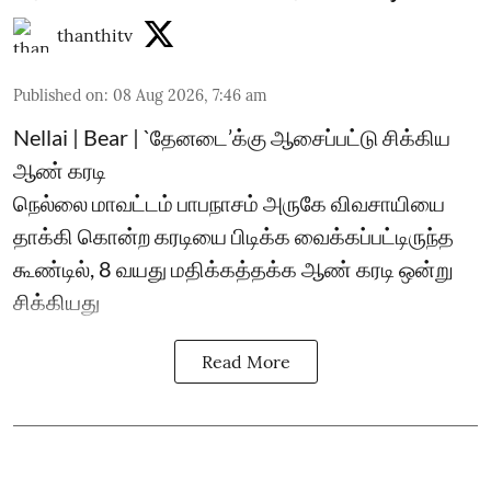
thanthitv
Published on
:
08 Aug 2026, 7:46 am
Nellai | Bear | `தேனடை’க்கு ஆசைப்பட்டு சிக்கிய
ஆண் கரடி
நெல்லை மாவட்டம் பாபநாசம் அருகே விவசாயியை
தாக்கி கொன்ற கரடியை பிடிக்க வைக்கப்பட்டிருந்த
கூண்டில், 8 வயது மதிக்கத்தக்க ஆண் கரடி ஒன்று
சிக்கியது
Read More