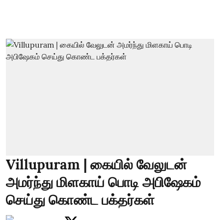
Villupuram | கையில் வேலுடன்
அமர்ந்து மிளகாய் பொடி அபிஷேகம்
செய்து கொண்ட பக்தர்கள்