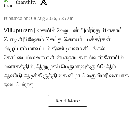
thanthitv
Published on
:
08 Aug 2026, 7:25 am
Villupuram | கையில் வேலுடன் அமர்ந்து மிளகாய்
பொடி அபிஷேகம் செய்து கொண்ட பக்தர்கள்
விழுப்புரம் மாவட்டம் திண்டிவனம் கிடங்கல்
கோட்டையில் உள்ள அன்பகநாயக ஈஸ்வரர் கோயில்
வளாகத்தில், ஆறுமுகப் பெருமானுக்கு 60-ஆம்
ஆண்டு ஆடிக்கிருத்திகை விழா வெகுவிமரிசையாக
நடைபெற்றது
Read More