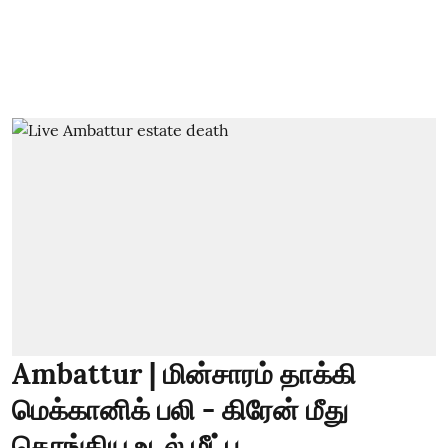
Ambattur | மின்சாரம் தாக்கி
மெக்கானிக் பலி - கிரேன் மீது
தொங்கிய உடல் மீட்பு