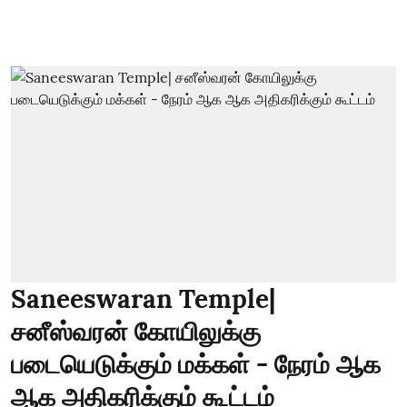
Saneeswaran Temple|
சனீஸ்வரன் கோயிலுக்கு
படையெடுக்கும் மக்கள் - நேரம் ஆக
ஆக அதிகரிக்கும் கூட்டம்