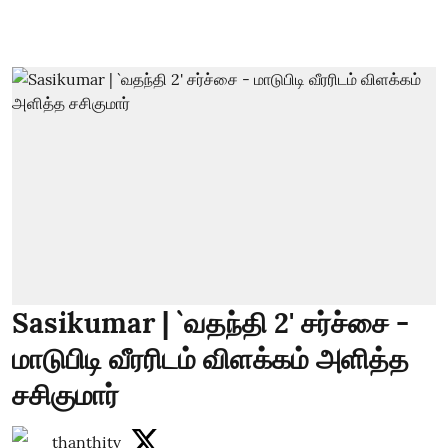
Sasikumar | `வதந்தி 2' சர்ச்சை -
மாடுபிடி வீரரிடம் விளக்கம் அளித்த
சசிகுமார்
thanthitv