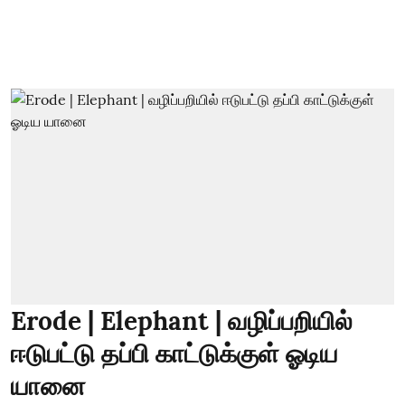
Erode | Elephant | வழிப்பறியில்
ஈடுபட்டு தப்பி காட்டுக்குள் ஓடிய
யானை