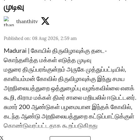
முடிவு
thanthitv
Published on
:
08 Aug 2026, 2:59 am
Madurai | கோயில் திருவிழாவுக்கு தடை-
கொந்தளித்த மக்கள் எடுத்த முடிவு
மதுரை திருப்பரங்குன்றம் அருகே முத்துப்பட்டியில்,
காளியம்மன் கோவில் திருவிழாவுக்கு இந்து சமய
அறநிலையத்துறை ஒத்துழைப்பு வழங்கவில்லை எனக்
கூறி, கிராம மக்கள் திடீர் சாலை மறியலில் ஈடுபட்டனர்.
சுமார் 200 ஆண்டுகள் பழமையான இந்தக் கோவில்,
கடந்த ஆண்டு அறநிலையத்துறை கட்டுப்பாட்டுக்குள்
கொண்டுவரப்பட்டதாக கூறப்படுகிறது
X