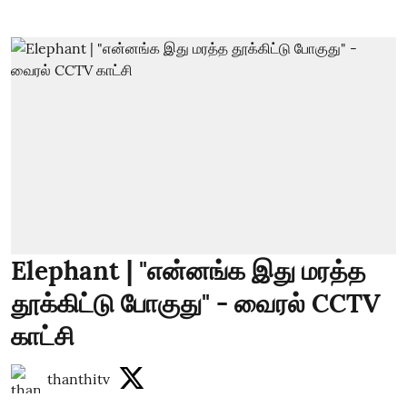
Elephant | "என்னங்க இது மரத்த
தூக்கிட்டு போகுது" - வைரல் CCTV
காட்சி
thanthitv