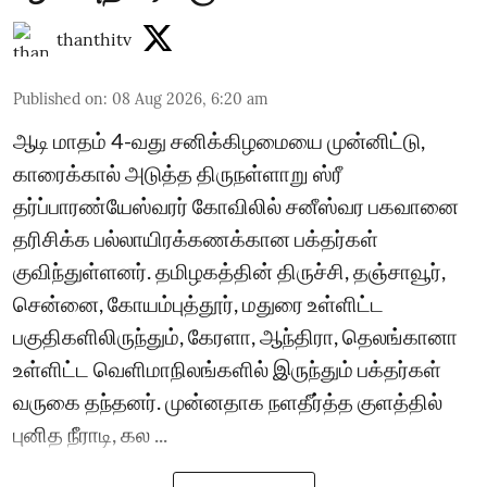
thanthitv
Published on
:
08 Aug 2026, 6:20 am
ஆடி மாதம் 4-வது சனிக்கிழமையை முன்னிட்டு,
காரைக்கால் அடுத்த திருநள்ளாறு ஸ்ரீ
தர்ப்பாரண்யேஸ்வரர் கோவிலில் சனீஸ்வர பகவானை
தரிசிக்க பல்லாயிரக்கணக்கான பக்தர்கள்
குவிந்துள்ளனர். தமிழகத்தின் திருச்சி, தஞ்சாவூர்,
சென்னை, கோயம்புத்தூர், மதுரை உள்ளிட்ட
பகுதிகளிலிருந்தும், கேரளா, ஆந்திரா, தெலங்கானா
உள்ளிட்ட வெளிமாநிலங்களில் இருந்தும் பக்தர்கள்
வருகை தந்தனர். முன்னதாக நளதீர்த்த குளத்தில்
புனித நீராடி, கல ...