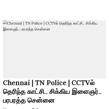
Chennai | TN Police | CCTVல்
தெரிந்த காட்சி.. சிக்கிய இளைஞர்..
பரபரத்த சென்னை