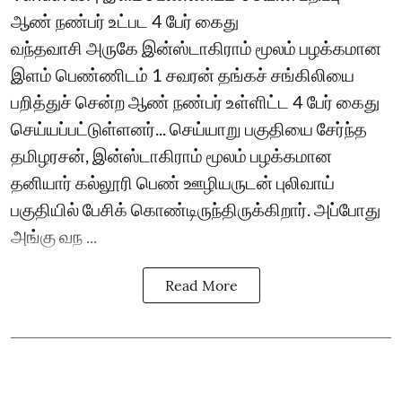
ஆண் நண்பர் உட்பட 4 பேர் கைது
வந்தவாசி அருகே இன்ஸ்டாகிராம் மூலம் பழக்கமான
இளம் பெண்ணிடம் 1 சவரன் தங்கச் சங்கிலியை
பறித்துச் சென்ற ஆண் நண்பர் உள்ளிட்ட 4 பேர் கைது
செய்யப்பட்டுள்ளனர்... செய்யாறு பகுதியை சேர்ந்த
தமிழரசன், இன்ஸ்டாகிராம் மூலம் பழக்கமான
தனியார் கல்லூரி பெண் ஊழியருடன் புலிவாய்
பகுதியில் பேசிக் கொண்டிருந்திருக்கிறார். அப்போது
அங்கு வந ...
Read More