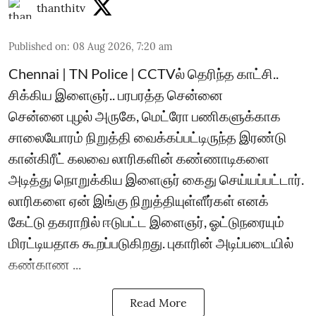
thanthitv
Published on
:
08 Aug 2026, 7:20 am
Chennai | TN Police | CCTVல் தெரிந்த காட்சி..
சிக்கிய இளைஞர்.. பரபரத்த சென்னை
சென்னை புழல் அருகே, மெட்ரோ பணிகளுக்காக
சாலையோரம் நிறுத்தி வைக்கப்பட்டிருந்த இரண்டு
கான்கிரீட் கலவை லாரிகளின் கண்ணாடிகளை
அடித்து நொறுக்கிய இளைஞர் கைது செய்யப்பட்டார்.
லாரிகளை ஏன் இங்கு நிறுத்தியுள்ளீர்கள் எனக்
கேட்டு தகராறில் ஈடுபட்ட இளைஞர், ஓட்டுநரையும்
மிரட்டியதாக கூறப்படுகிறது. புகாரின் அடிப்படையில்
கண்காண ...
Read More