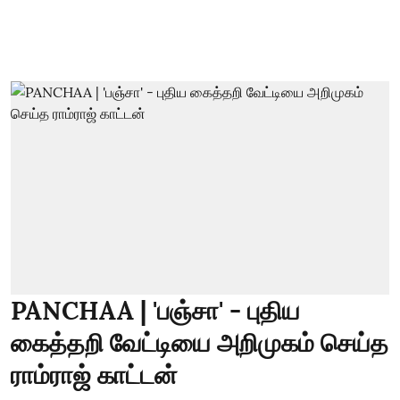
PANCHAA | 'பஞ்சா' - புதிய
கைத்தறி வேட்டியை அறிமுகம் செய்த
ராம்ராஜ் காட்டன்