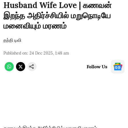
Husband Wife Love | கணவன்
இறந்த அதிர்ச்சியில் மறுநொடியே
மனைவியும் மரணம்
தந்தி டிவி
Published on
:
24 Dec 2025, 1:48 am
Follow Us
கணவன் இறந்த அதிர்ச்சியில் மனைவி மரணம்