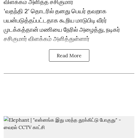
விளக்கம் அளித்த சசிகுமார்
'வதந்தி 2' தொடரில் தனது பெயர் தவறாக
பயன்படுத்தப்பட்டதாக கூறிய மாடுபிடி வீரர்
முடக்கத்தான் மணியை நேரில் அழைத்து, நடிகர்
சசிகுமார் விளக்கம் அளித்துள்ளார்
Read More