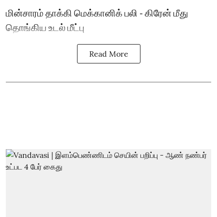
மின்சாரம் தாக்கி மெக்கானிக் பலி - கிரேன் மீது
தொங்கிய உடல் மீட்பு
Read More