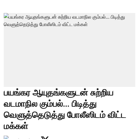
பயங்கர ஆயுதங்களுடன் சுற்றிய
வடமாநில கும்பல்... பிடித்து
வெளுத்தெடுத்து போலீஸிடம் விட்ட
மக்கள்