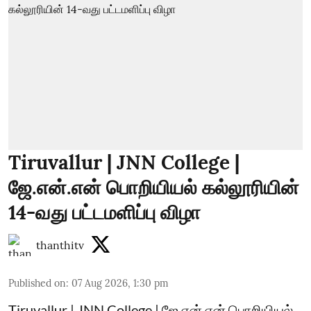
Tiruvallur | JNN College |
ஜே.என்.என் பொறியியல் கல்லூரியின்
14-வது பட்டமளிப்பு விழா
thanthitv
Published on
:
07 Aug 2026, 1:30 pm
Tiruvallur | JNN College | ஜே.என்.என் பொறியியல்