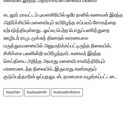
கடலூர் மாவட்டம் புவனகிரியில் ஒரே நாளில் கணவன் இறந்த
அதிர்ச்சியில் மனைவியும் உயிரிழந்த சம்பவம் சோகத்தை
ஏற்படுத்தியுள்ளது.. ஓய்வு பெற்ற பொதுப்பணித்துறை
ஊழியர் ராமு, மூச்சுத் திணறல் காரணமாக
மருத்துவமனையில் அனுமதிக்கப்பட்டிருந்த நிலையில்,
சிகிச்சை பலனின்றி உயிரிழந்தார். கணவர் இறந்த
செய்தியை அறிந்த அவரது மனைவி சாவித்திரியும்
மரணமடைந்த நிலையில், இருவரது கண்களும்
குடும்பத்தாரின் ஒப்புதலுடன், தானமாக வழங்கப்பட்டன..
thanthitv
husbandwife
husbandwifelove