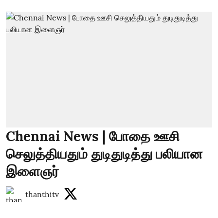
Chennai News | போதை ஊசி
செலுத்தியதும் துடிதுடித்து பலியான
இளைஞர்
thanthitv