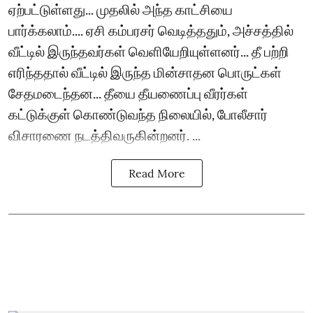
ஏற்பட்டுள்ளது... முதலில் அந்த காட்சியை
பார்க்கலாம்.... ஏசி கம்பரசர் வெடித்ததும், அச்சத்தில்
வீட்டில் இருந்தவர்கள் வெளியேறியுள்ளனர்... தீ பற்றி
எரிந்ததால் வீட்டில் இருந்த மின்சாதன பொருட்கள்
சேதமடைந்தன... தீயை தீயணைப்பு வீரர்கள்
கட்டுக்குள் கொண்டுவந்த நிலையில், போலீசார்
விசாரணை நடத்திவருகின்றனர். ...
Read More