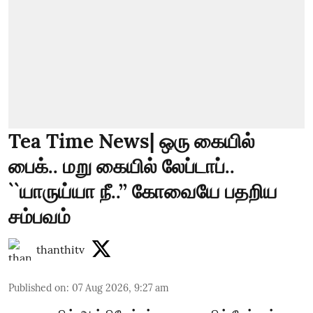
Tea Time News| ஒரு கையில்
பைக்.. மறு கையில் லேப்டாப்..
``யாருய்யா நீ..’’ கோவையே பதறிய
சம்பவம்
thanthitv
Published on
:
07 Aug 2026, 9:27 am