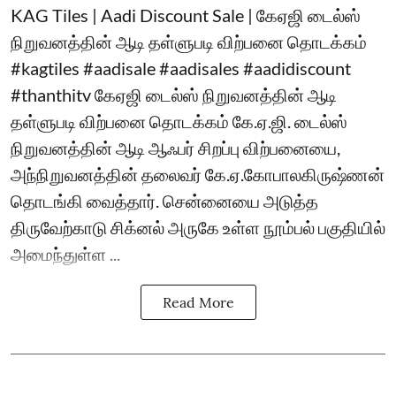
KAG Tiles | Aadi Discount Sale | கேஏஜி டைல்ஸ்
நிறுவனத்தின் ஆடி தள்ளுபடி விற்பனை தொடக்கம்
#kagtiles #aadisale #aadisales #aadidiscount
#thanthitv கேஏஜி டைல்ஸ் நிறுவனத்தின் ஆடி
தள்ளுபடி விற்பனை தொடக்கம் கே.ஏ.ஜி. டைல்ஸ்
நிறுவனத்தின் ஆடி ஆஃபர் சிறப்பு விற்பனையை,
அந்நிறுவனத்தின் தலைவர் கே.ஏ.கோபாலகிருஷ்ணன்
தொடங்கி வைத்தார். சென்னையை அடுத்த
திருவேற்காடு சிக்னல் அருகே உள்ள நூம்பல் பகுதியில்
அமைந்துள்ள ...
Read More