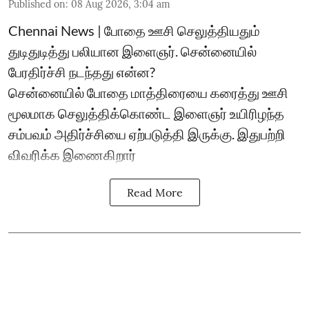
Published on
:
08 Aug 2026, 3:04 am
Chennai News | போதை ஊசி செலுத்தியதும்
துடிதுடித்து பலியான இளைஞர். சென்னையில்
பேரதிர்ச்சி நடந்தது என்ன?
சென்னையில் போதை மாத்திரையை கரைத்து ஊசி
மூலமாக செலுத்திக்கொண்ட இளைஞர் உயிரிழந்த
சம்பவம் அதிர்ச்சியை ஏற்படுத்தி இருக்கு. இதுபற்றி
விவரிக்க இணைகிறார்
Read More