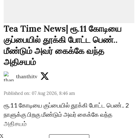
Tea Time News| ரூ.11 கோடியை
குப்பையில் தூக்கி போட்ட பெண்..
மீண்டும் அவர் கைக்கே வந்த
அதிசயம்
thanthitv
Published on
:
07 Aug 2026, 8:46 am
ரூ.11 கோடியை குப்பையில் தூக்கி போட்ட பெண்.. 2
நாளுக்கு பிறகு மீண்டும் அவர் கைக்கே வந்த
அதிசயம்
X