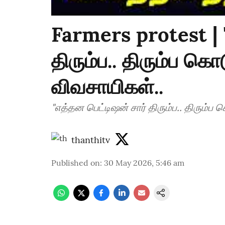
Farmers protest | 
திரும்ப.. திரும்ப க
விவசாயிகள்..
"எத்தன பெட்டிஷன் சார் திரும்ப.. திரும்ப
thanthitv
Published on
:
30 May 2026, 5:46 am