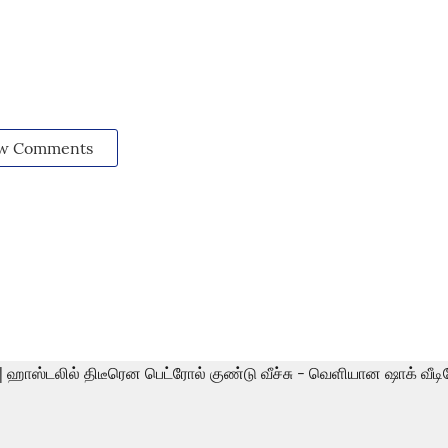
w Comments