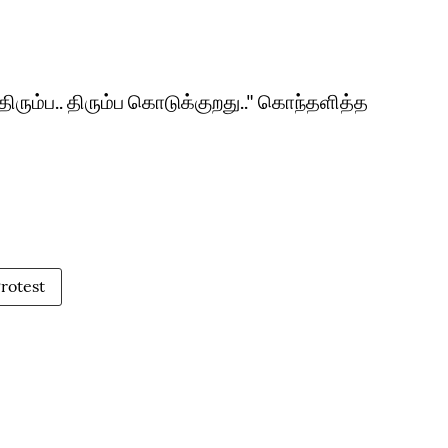
திரும்ப.. திரும்ப கொடுக்குறது.." கொந்தளித்த
rotest