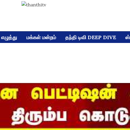
எழுத்து
மக்கள் மன்றம்
தந்தி டிவி DEEP DIVE
ஸ்