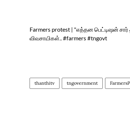
Farmers protest | "எத்தன பெட்டிஷன் சார் 
விவசாயிகள்.. #farmers #tngovt
thanthitv
tngovernment
FarmersP