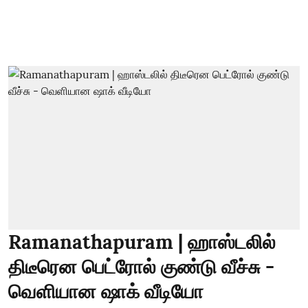
Ramanathapuram | ஹாஸ்டலில்
திடீரென பெட்ரோல் குண்டு வீச்சு -
வெளியான ஷாக் வீடியோ