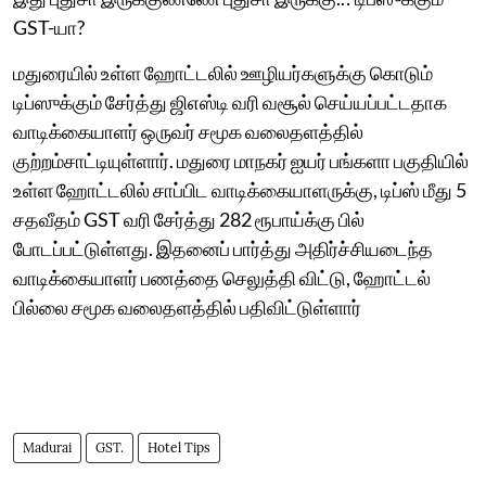
GST-யா?
மதுரையில் உள்ள ஹோட்டலில் ஊழியர்களுக்கு கொடும்
டிப்ஸுக்கும் சேர்த்து ஜிஎஸ்டி வரி வசூல் செய்யப்பட்டதாக
வாடிக்கையாளர் ஒருவர் சமூக வலைதளத்தில்
குற்றம்சாட்டியுள்ளார். மதுரை மாநகர் ஐயர் பங்களா பகுதியில்
உள்ள ஹோட்டலில் சாப்பிட வாடிக்கையாளருக்கு, டிப்ஸ் மீது 5
சதவீதம் GST வரி சேர்த்து 282 ரூபாய்க்கு பில்
போடப்பட்டுள்ளது. இதனைப் பார்த்து அதிர்ச்சியடைந்த
வாடிக்கையாளர் பணத்தை செலுத்தி விட்டு, ஹோட்டல்
பில்லை சமூக வலைதளத்தில் பதிவிட்டுள்ளார்
Madurai
GST.
Hotel Tips