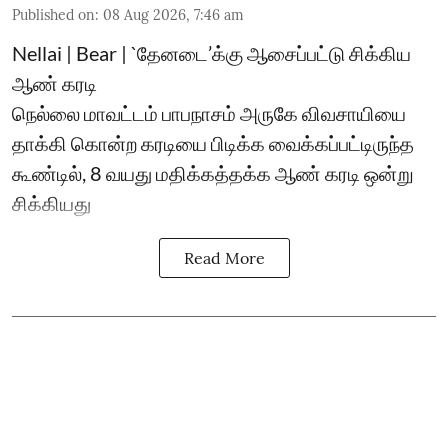
Published on
:
08 Aug 2026, 7:46 am
Nellai | Bear | `தேனடை’க்கு ஆசைப்பட்டு சிக்கிய
ஆண் கரடி
நெல்லை மாவட்டம் பாபநாசம் அருகே விவசாயியை
தாக்கி கொன்ற கரடியை பிடிக்க வைக்கப்பட்டிருந்த
கூண்டில், 8 வயது மதிக்கத்தக்க ஆண் கரடி ஒன்று
சிக்கியது
Read More