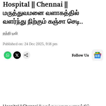
Hospital || Chennai ||
மருத்துவமனை வளாகத்தில்
வளர்ந்து நிற்கும் கஞ்சா செடி..
தந்தி டிவி
Published on
:
24 Dec 2025, 9:18 pm
Follow Us
Hospital || Chennai || மருத்துவமனை வளாகத்தில்