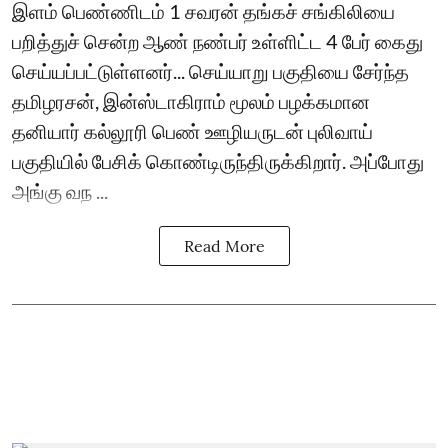
இளம் பெண்ணிடம் 1 சவரன் தங்கச் சங்கிலியை
பறித்துச் சென்ற ஆண் நண்பர் உள்ளிட்ட 4 பேர் கைது
செய்யப்பட்டுள்ளனர்... செய்யாறு பகுதியை சேர்ந்த
தமிழரசன், இன்ஸ்டாகிராம் மூலம் பழக்கமான
தனியார் கல்லூரி பெண் ஊழியருடன் புலிவாய்
பகுதியில் பேசிக் கொண்டிருந்திருக்கிறார். அப்போது
அங்கு வந ...
Read More