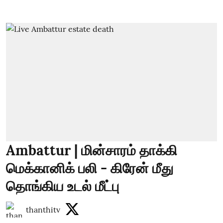
Ambattur | மின்சாரம் தாக்கி
மெக்கானிக் பலி - கிரேன் மீது
தொங்கிய உடல் மீட்பு
thanthitv