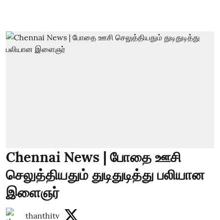
Chennai News | போதை ஊசி
செலுத்தியதும் துடிதுடித்து பலியான
இளைஞர்
thanthitv