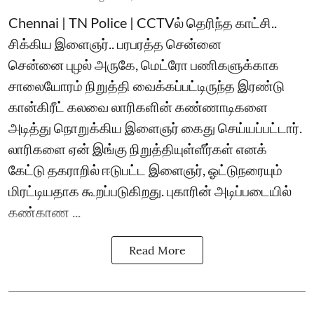
Chennai | TN Police | CCTVல் தெரிந்த காட்சி..
சிக்கிய இளைஞர்.. பரபரத்த சென்னை
சென்னை புழல் அருகே, மெட்ரோ பணிகளுக்காக
சாலையோரம் நிறுத்தி வைக்கப்பட்டிருந்த இரண்டு
கான்கிரீட் கலவை லாரிகளின் கண்ணாடிகளை
அடித்து நொறுக்கிய இளைஞர் கைது செய்யப்பட்டார்.
லாரிகளை ஏன் இங்கு நிறுத்தியுள்ளீர்கள் எனக்
கேட்டு தகராறில் ஈடுபட்ட இளைஞர், ஓட்டுநரையும்
மிரட்டியதாக கூறப்படுகிறது. புகாரின் அடிப்படையில்
கண்காண ...
Read More