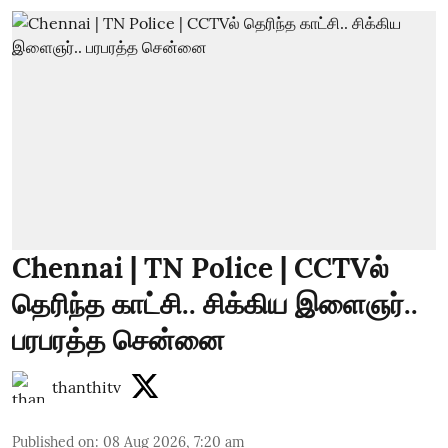
Chennai | TN Police | CCTVல்
தெரிந்த காட்சி.. சிக்கிய இளைஞர்..
பரபரத்த சென்னை
thanthitv
Published on
:
08 Aug 2026, 7:20 am