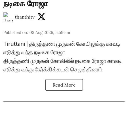
நடிகை ரோஜா
thanthitv
Published on
:
08 Aug 2026, 5:59 am
Tiruttani | திருத்தணி முருகன் கோயிலுக்கு காவடி
எடுத்து வந்த நடிகை ரோஜா
திருத்தணி முருகன் கோவிலில் நடிகை ரோஜா காவடி
எடுத்து வந்து நேர்த்திக்கடன் செலுத்தினார்
Read More