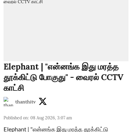
Elephant | "என்னங்க இது மரத்த
தூக்கிட்டு போகுது" - வைரல் CCTV
காட்சி
thanthitv
Published on
:
08 Aug 2026, 3:07 am
Elephant | "என்னங்க இது மரத்த தூக்கிட்டு