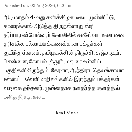
Published on
:
08 Aug 2026, 6:20 am
ஆடி மாதம் 4-வது சனிக்கிழமையை முன்னிட்டு,
காரைக்கால் அடுத்த திருநள்ளாறு ஸ்ரீ
தர்ப்பாரண்யேஸ்வரர் கோவிலில் சனீஸ்வர பகவானை
தரிசிக்க பல்லாயிரக்கணக்கான பக்தர்கள்
குவிந்துள்ளனர். தமிழகத்தின் திருச்சி, தஞ்சாவூர்,
சென்னை, கோயம்புத்தூர், மதுரை உள்ளிட்ட
பகுதிகளிலிருந்தும், கேரளா, ஆந்திரா, தெலங்கானா
உள்ளிட்ட வெளிமாநிலங்களில் இருந்தும் பக்தர்கள்
வருகை தந்தனர். முன்னதாக நளதீர்த்த குளத்தில்
புனித நீராடி, கல ...
Read More