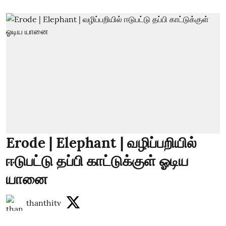
Erode | Elephant | வழிப்பறியில்
ஈடுபட்டு தப்பி காட்டுக்குள் ஓடிய
யானை
thanthitv