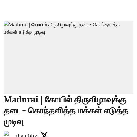
Madurai | கோயில் திருவிழாவுக்கு
தடை- கொந்தளித்த மக்கள் எடுத்த
முடிவு
thanthitv