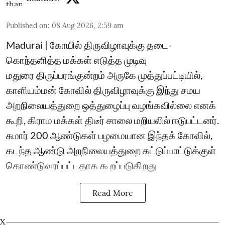
Published on
:
08 Aug 2026, 2:59 am
Madurai | கோயில் திருவிழாவுக்கு தடை-
கொந்தளித்த மக்கள் எடுத்த முடிவு
மதுரை திருப்பரங்குன்றம் அருகே முத்துப்பட்டியில்,
காளியம்மன் கோவில் திருவிழாவுக்கு இந்து சமய
அறநிலையத்துறை ஒத்துழைப்பு வழங்கவில்லை எனக்
கூறி, கிராம மக்கள் திடீர் சாலை மறியலில் ஈடுபட்டனர்.
சுமார் 200 ஆண்டுகள் பழமையான இந்தக் கோவில்,
கடந்த ஆண்டு அறநிலையத்துறை கட்டுப்பாட்டுக்குள்
கொண்டுவரப்பட்டதாக கூறப்படுகிறது
Read More
X