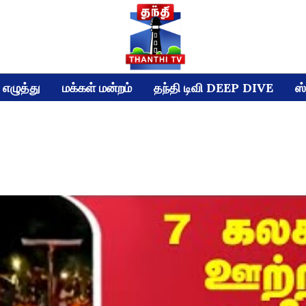
எழுத்து
மக்கள் மன்றம்
தந்தி டிவி DEEP DIVE
ஸ்