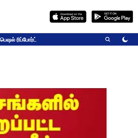
பெஷல் ரிப்போர்ட்