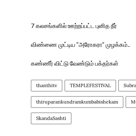
7 கலசங்களில் ஊற்றப்பட்ட புனித நீர்
விண்ணை முட்டிய “அரோகரா“ முழக்கம்..
கண்ணீர் விட்டு வேண்டும் பக்தர்கள்
thanthitv
TEMPLEFESTIVAL
Subr
thiruparankundramkumbabishekam
M
SkandaSashti