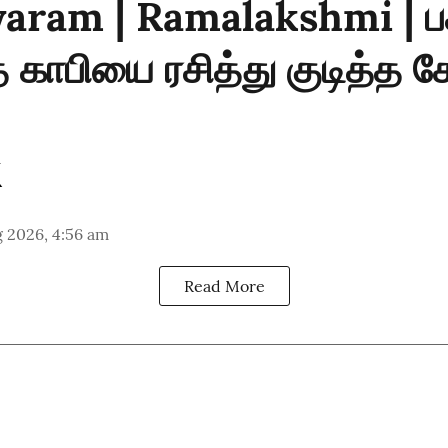
ram | Ramalakshmi | பக
காபியை ரசித்து குடித்த க
 2026, 4:56 am
Read More