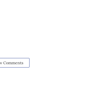
w Comments