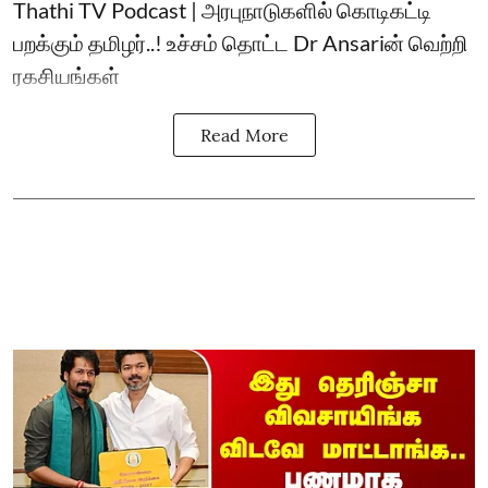
Thathi TV Podcast | அரபுநாடுகளில் கொடிகட்டி
பறக்கும் தமிழர்..! உச்சம் தொட்ட Dr Ansariன் வெற்றி
ரகசியங்கள்
Read More