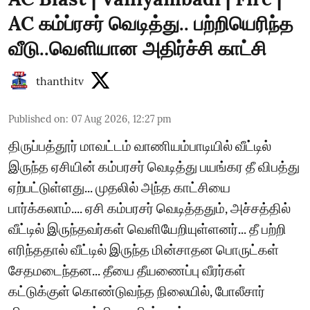
AC கம்ப்ரசர் வெடித்து.. பற்றியெரிந்த
வீடு..வெளியான அதிர்ச்சி காட்சி
thanthitv
Published on
:
07 Aug 2026, 12:27 pm
திருப்பத்தூர் மாவட்டம் வாணியம்பாடியில் வீட்டில்
இருந்த ஏசியின் கம்பரசர் வெடித்து பயங்கர தீ விபத்து
ஏற்பட்டுள்ளது... முதலில் அந்த காட்சியை
பார்க்கலாம்.... ஏசி கம்பரசர் வெடித்ததும், அச்சத்தில்
வீட்டில் இருந்தவர்கள் வெளியேறியுள்ளனர்... தீ பற்றி
எரிந்ததால் வீட்டில் இருந்த மின்சாதன பொருட்கள்
சேதமடைந்தன... தீயை தீயணைப்பு வீரர்கள்
கட்டுக்குள் கொண்டுவந்த நிலையில், போலீசார்