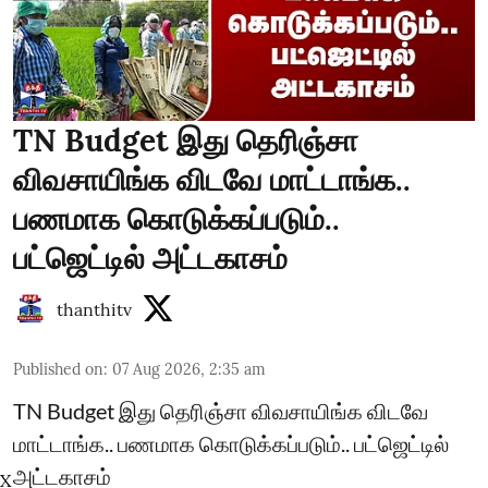
TN Budget இது தெரிஞ்சா
விவசாயிங்க விடவே மாட்டாங்க..
பணமாக கொடுக்கப்படும்..
பட்ஜெட்டில் அட்டகாசம்
thanthitv
Published on
:
07 Aug 2026, 2:35 am
TN Budget இது தெரிஞ்சா விவசாயிங்க விடவே
மாட்டாங்க.. பணமாக கொடுக்கப்படும்.. பட்ஜெட்டில்
அட்டகாசம்
X