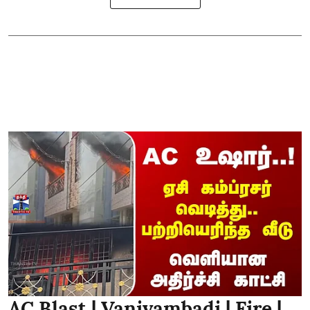
AC Blast | Vaniyambadi | Fire |