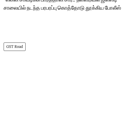
சாலையில் நடந்த பரபரப்பு கொத்தோடு தூக்கிய போலீஸ்
GST Road