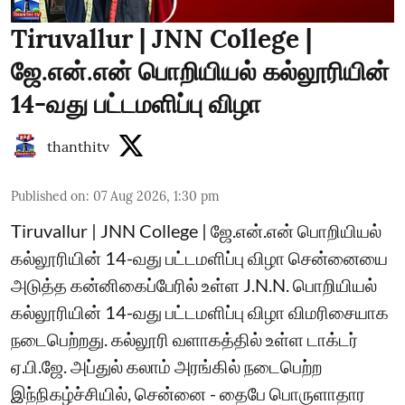
Tiruvallur | JNN College |
ஜே.என்.என் பொறியியல் கல்லூரியின்
14-வது பட்டமளிப்பு விழா
thanthitv
Published on
:
07 Aug 2026, 1:30 pm
Tiruvallur | JNN College | ஜே.என்.என் பொறியியல்
கல்லூரியின் 14-வது பட்டமளிப்பு விழா சென்னையை
அடுத்த கன்னிகைப்பேரில் உள்ள J.N.N. பொறியியல்
கல்லூரியின் 14-வது பட்டமளிப்பு விழா விமரிசையாக
நடைபெற்றது. கல்லூரி வளாகத்தில் உள்ள டாக்டர்
ஏ.பி.ஜே. அப்துல் கலாம் அரங்கில் நடைபெற்ற
இந்நிகழ்ச்சியில், சென்னை - தைபே பொருளாதார