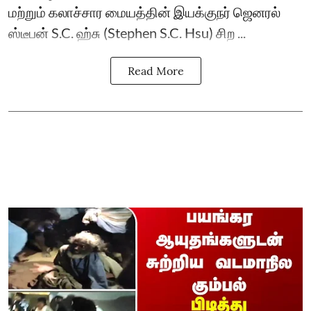
மற்றும் கலாச்சார மையத்தின் இயக்குநர் ஜெனரல்
ஸ்டீபன் S.C. ஹ்சு (Stephen S.C. Hsu) சிற ...
Read More