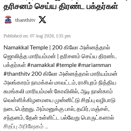
தரிசனம் செய்ய திரண்ட பக்தர்கள்
thanthitv
Published on
:
07 Aug 2026, 1:35 pm
Namakkal Temple | 200 கிலோ அன்னத்தால்
ஜொலித்த மாரியம்மன் | தரிசனம் செய்ய திரண்ட
பக்தர்கள் #namakkal #temple #mariamman
#thanthitv 200 கிலோ அன்னத்தால் மாரியம்மன்
அலங்காரம் நாமக்கல் மாவட்டம், ராசிபுரம் நித்திய
சுமங்கலி மாரியம்மன் கோவிலில், ஆடி நான்காம்
வெள்ளிக்கிழமையை முன்னிட்டு சிறப்பு வழிபாடு
நடைபெற்றது. அம்மனுக்கு பால், தயிர், மஞ்சள்,
சந்தனம், தேன் உள்ளிட்ட பல்வேறு பொருட்களால்
சிறப்பு அபிஷேகம் ...