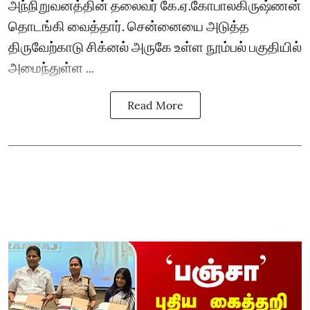
அந்நிறுவனத்தின் தலைவர் கே.ஏ.கோபாலகிருஷ்ணன்
தொடங்கி வைத்தார். சென்னையை அடுத்த
திருவேற்காடு சிக்னல் அருகே உள்ள நூம்பல் பகுதியில்
அமைந்துள்ள ...
Read More