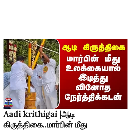
Aadi krithigai |ஆடி
கிருத்திகை..மார்பின் மீது