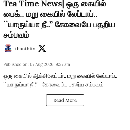
Tea Time News| ஒரு கையில்
பைக்.. மறு கையில் லேப்டாப்..
``யாருய்யா நீ..’’ கோவையே பதறிய
சம்பவம்
thanthitv
Published on
:
07 Aug 2026, 9:27 am
ஒரு கையில் ஆக்சிலேட்டர்.. மறு கையில் லேப்டாப்..
``யாருய்யா நீ..’’ - கோவையே பதறிய சம்பவம்
Read More