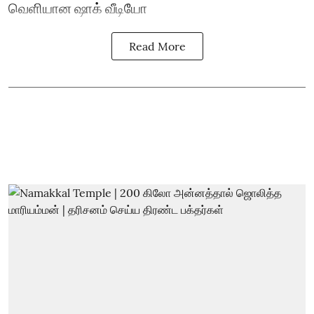
வெளியான ஷாக் வீடியோ
Read More