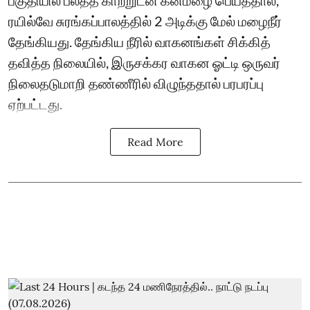
பகுதியில் பலத்த காற்றுடன் கனமழை பெய்ததால்,
ரயில்வே சுரங்கப்பாலத்தில் 2 அடிக்கு மேல் மழைநீர்
தேங்கியது. தேங்கிய நீரில் வாகனங்கள் சிக்கித்
தவித்த நிலையில், இருசக்கர வாகன ஓட்டி ஒருவர்
நிலைதடுமாறி தண்ணீரில் விழுந்ததால் பரபரப்பு
ஏற்பட்டது.
Read More