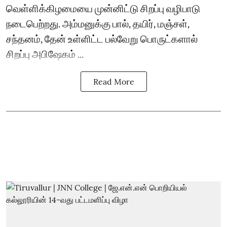
வெள்ளிக்கிழமையை முன்னிட்டு சிறப்பு வழிபாடு
நடைபெற்றது. அம்மனுக்கு பால், தயிர், மஞ்சள்,
சந்தனம், தேன் உள்ளிட்ட பல்வேறு பொருட்களால்
சிறப்பு அபிஷேகம் ...
Read More