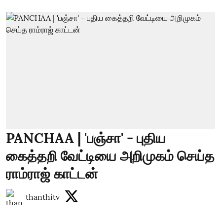
PANCHAA | 'பஞ்சா' - புதிய
கைத்தறி வேட்டியை அறிமுகம் செய்த
ராம்ராஜ் காட்டன்
thanthitv