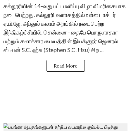
கல்லூரியின் 14-வது பட்டமளிப்பு விழா விமரிசையாக
நடைபெற்றது. கல்லூரி வளாகத்தில் உள்ள டாக்டர்
ஏ.பி.ஜே. அப்துல் கலாம் அரங்கில் நடைபெற்ற
இந்நிகழ்ச்சியில், சென்னை - தைபே பொருளாதார
மற்றும் கலாச்சார மையத்தின் இயக்குநர் ஜெனரல்
ஸ்டீபன் S.C. ஹ்சு (Stephen S.C. Hsu) சிற ...
Read More