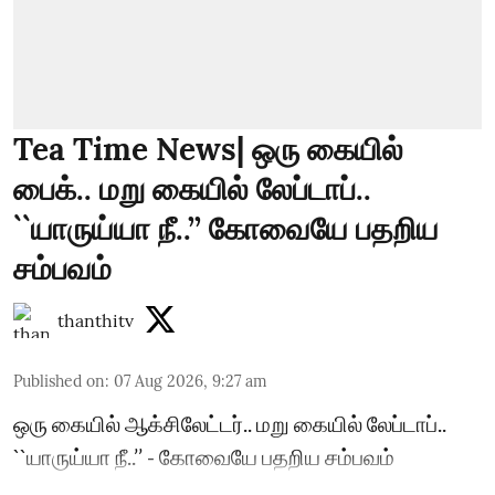
Tea Time News| ஒரு கையில்
பைக்.. மறு கையில் லேப்டாப்..
``யாருய்யா நீ..’’ கோவையே பதறிய
சம்பவம்
thanthitv
Published on
:
07 Aug 2026, 9:27 am
ஒரு கையில் ஆக்சிலேட்டர்.. மறு கையில் லேப்டாப்..
``யாருய்யா நீ..’’ - கோவையே பதறிய சம்பவம்