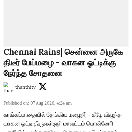
Chennai Rains| சென்னை அருகே
திடீர் பேய்மழை - வாகன ஓட்டிக்கு
நேர்ந்த சோதனை
thanthitv
Published on
:
07 Aug 2026, 4:24 am
சுரங்கப்பாதையில் தேங்கிய மழைநீர் - கீழே விழுந்த
வாகன ஓட்டி திருவள்ளுர் மாவட்டம் பொன்னேரி