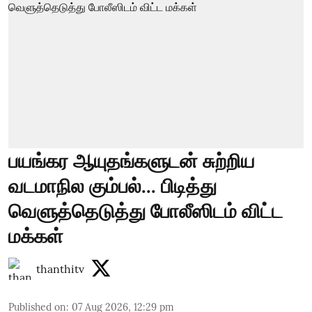
பயங்கர ஆயுதங்களுடன் சுற்றிய
வடமாநில கும்பல்... பிடித்து
வெளுத்தெடுத்து போலீஸிடம் விட்ட
மக்கள்
thanthitv
Published on
:
07 Aug 2026, 12:29 pm