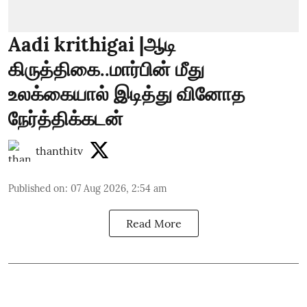
Aadi krithigai |ஆடி
கிருத்திகை..மார்பின் மீது
உலக்கையால் இடித்து வினோத
நேர்த்திக்கடன்
thanthitv
Published on
:
07 Aug 2026, 2:54 am
Read More