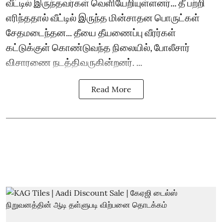
வீட்டில் இருந்தவர்கள் வெளியேறியுள்ளனர்... தீ பற்றி
எரிந்ததால் வீட்டில் இருந்த மின்சாதன பொருட்கள்
சேதமடைந்தன... தீயை தீயணைப்பு வீரர்கள்
கட்டுக்குள் கொண்டுவந்த நிலையில், போலீசார்
விசாரணை நடத்திவருகின்றனர். ...
Read More