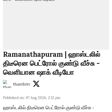
Ramanathapuram | ஹாஸ்டலில்
திடீரென பெட்ரோல் குண்டு வீச்சு -
வெளியான ஷாக் வீடியோ
thanthitv
Published on
:
07 Aug 2026, 2:12 pm
ஹாஸ்டலில் திடீரென பெட்ரோல் குண்டு வீச்சு -