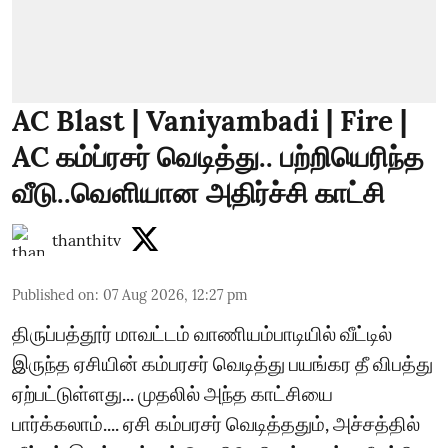
AC Blast | Vaniyambadi | Fire |
AC கம்ப்ரசர் வெடித்து.. பற்றியெரிந்த
வீடு..வெளியான அதிர்ச்சி காட்சி
thanthitv
Published on
:
07 Aug 2026, 12:27 pm
திருப்பத்தூர் மாவட்டம் வாணியம்பாடியில் வீட்டில்
இருந்த ஏசியின் கம்பரசர் வெடித்து பயங்கர தீ விபத்து
ஏற்பட்டுள்ளது... முதலில் அந்த காட்சியை
பார்க்கலாம்.... ஏசி கம்பரசர் வெடித்ததும், அச்சத்தில்