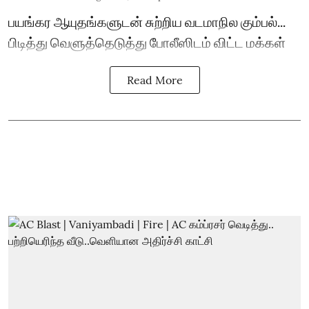
பயங்கர ஆயுதங்களுடன் சுற்றிய வடமாநில கும்பல்...
பிடித்து வெளுத்தெடுத்து போலீஸிடம் விட்ட மக்கள்
Read More