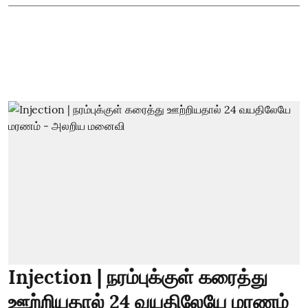
Injection | நரம்புக்குள் கரைத்து
ஊற்றியதால் 24 வயதிலேயே மரணம்