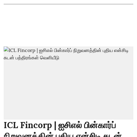
ICL Fincorp | ஐசிஎல் பின்கார்ப்
நிறுவனத்தின் புதிய என்சிடி கடன்