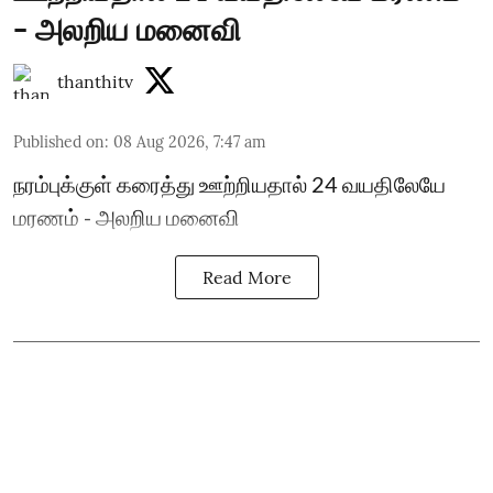
- அலறிய மனைவி
thanthitv
Published on
:
08 Aug 2026, 7:47 am
நரம்புக்குள் கரைத்து ஊற்றியதால் 24 வயதிலேயே
மரணம் - அலறிய மனைவி
Read More