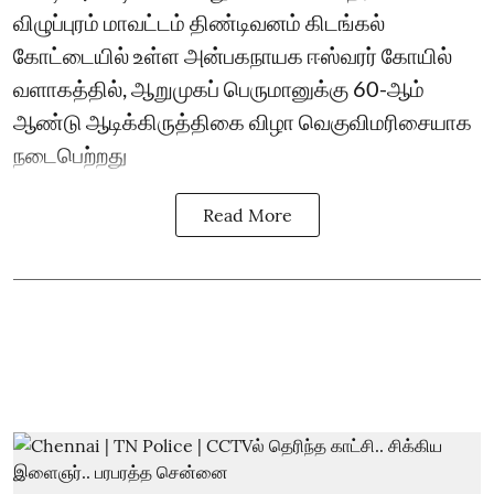
விழுப்புரம் மாவட்டம் திண்டிவனம் கிடங்கல்
கோட்டையில் உள்ள அன்பகநாயக ஈஸ்வரர் கோயில்
வளாகத்தில், ஆறுமுகப் பெருமானுக்கு 60-ஆம்
ஆண்டு ஆடிக்கிருத்திகை விழா வெகுவிமரிசையாக
நடைபெற்றது
Read More