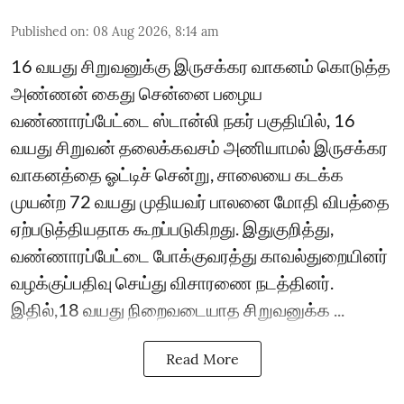
Published on
:
08 Aug 2026, 8:14 am
16 வயது சிறுவனுக்கு இருசக்கர வாகனம் கொடுத்த
அண்ணன் கைது சென்னை பழைய
வண்ணாரப்பேட்டை ஸ்டான்லி நகர் பகுதியில், 16
வயது சிறுவன் தலைக்கவசம் அணியாமல் இருசக்கர
வாகனத்தை ஓட்டிச் சென்று, சாலையை கடக்க
முயன்ற 72 வயது முதியவர் பாலனை மோதி விபத்தை
ஏற்படுத்தியதாக கூறப்படுகிறது. இதுகுறித்து,
வண்ணாரப்பேட்டை போக்குவரத்து காவல்துறையினர்
வழக்குப்பதிவு செய்து விசாரணை நடத்தினர்.
இதில்,18 வயது நிறைவடையாத சிறுவனுக்க ...
Read More