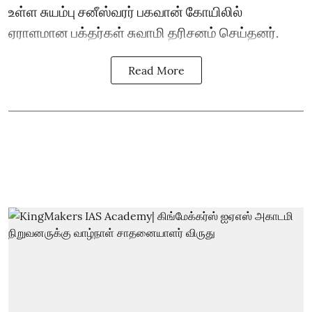
உள்ள சுயம்பு சனீஸ்வரர் பகவான் கோயிலில்
ஏராளமான பக்தர்கள் சுவாமி தரிசனம் செய்தனர்.
Read More