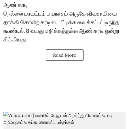
ஆண் கரடி
நெல்லை மாவட்டம் பாபநாசம் அருகே விவசாயியை
தாக்கி கொன்ற கரடியை பிடிக்க வைக்கப்பட்டிருந்த
கூண்டில், 8 வயது மதிக்கத்தக்க ஆண் கரடி ஒன்று
சிக்கியது
Read More