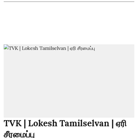
TVK | Lokesh Tamilselvan | ஏரி
சீரமைப்பு