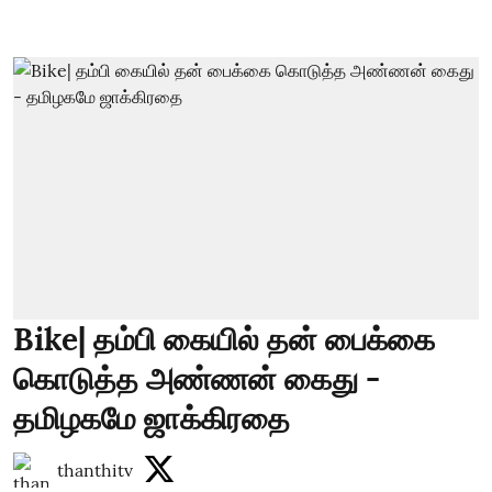
Bike| தம்பி கையில் தன் பைக்கை
கொடுத்த அண்ணன் கைது -
தமிழகமே ஜாக்கிரதை
thanthitv