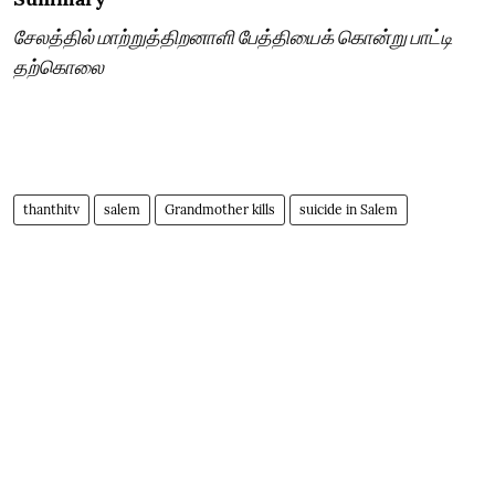
சேலத்தில் மாற்றுத்திறனாளி பேத்தியைக் கொன்று பாட்டி
தற்கொலை
thanthitv
salem
Grandmother kills
suicide in Salem