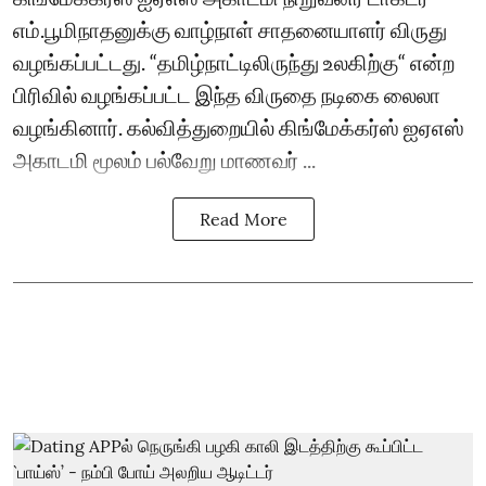
எம்.பூமிநாதனுக்கு வாழ்நாள் சாதனையாளர் விருது
வழங்கப்பட்டது. “தமிழ்நாட்டிலிருந்து உலகிற்கு“ என்ற
பிரிவில் வழங்கப்பட்ட இந்த விருதை நடிகை லைலா
வழங்கினார். கல்வித்துறையில் கிங்மேக்கர்ஸ் ஐஏஎஸ்
அகாடமி மூலம் பல்வேறு மாணவர் ...
Read More