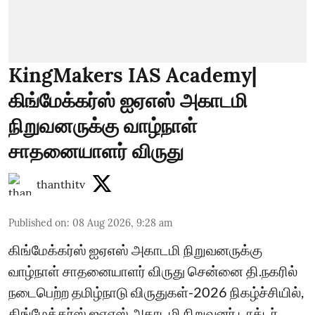
KingMakers IAS Academy|
கிங்மேக்கர்ஸ் ஐஏஎஸ் அகாடமி
நிறுவனருக்கு வாழ்நாள்
சாதனையாளர் விருது
thanthitv
Published on
:
08 Aug 2026, 9:28 am
கிங்மேக்கர்ஸ் ஐஏஎஸ் அகாடமி நிறுவனருக்கு
வாழ்நாள் சாதனையாளர் விருது சென்னை தி.நகரில்
நடைபெற்ற தமிழ்நாடு விருதுகள்-2026 நிகழ்ச்சியில்,
கிங்மேக்கர்ஸ் ஐஏஎஸ் அகாடமி நிறுவனர் டாக்டர்