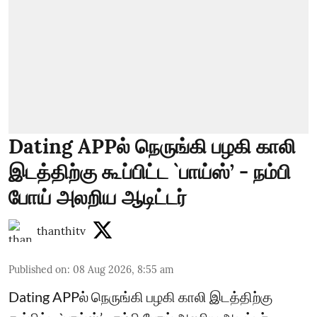
Dating APPல் நெருங்கி பழகி காலி
இடத்திற்கு கூப்பிட்ட `பாய்ஸ்’ - நம்பி
போய் அலறிய ஆடிட்டர்
thanthitv
Published on
:
08 Aug 2026, 8:55 am
Dating APPல் நெருங்கி பழகி காலி இடத்திற்கு