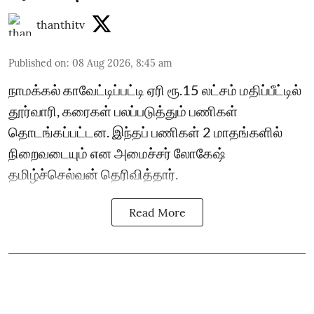
thanthitv
Published on
:
08 Aug 2026, 8:45 am
நாமக்கல் காவேட்டிப்பட்டி ஏரி ரூ.15 லட்சம் மதிப்பீட்டில்
தூர்வாரி, கரைகள் பலப்படுத்தும் பணிகள்
தொடங்கப்பட்டன. இந்தப் பணிகள் 2 மாதங்களில்
நிறைவடையும் என அமைச்சர் லோகேஷ்
தமிழ்ச்செல்வன் தெரிவித்தார்.
Read More