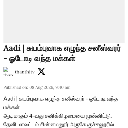
Aadi | சுயம்புவாக எழுந்த சனீஸ்வரர்
- ஓடோடி வந்த மக்கள்
thanthitv
Published on
:
08 Aug 2026, 9:40 am
Aadi | சுயம்புவாக எழுந்த சனீஸ்வரர் - ஓடோடி வந்த
மக்கள்
ஆடி மாதம் 4-வது சனிக்கிழமையை முன்னிட்டு,
தேனி மாவட்டம் சின்னமனூர் அருகே குச்சனூரில்