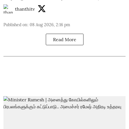
thanthitv
Published on
:
08 Aug 2026, 2:16 pm
Read More