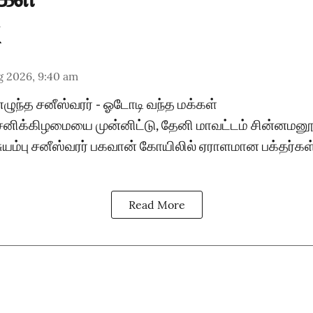
g 2026, 9:40 am
 எழுந்த சனீஸ்வரர் - ஓடோடி வந்த மக்கள்
சனிக்கிழமையை முன்னிட்டு, தேனி மாவட்டம் சின்னமனூ
சுயம்பு சனீஸ்வரர் பகவான் கோயிலில் ஏராளமான பக்தர்கள
Read More