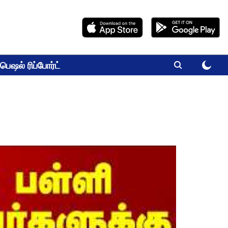
பெஷல் ரிப்போர்ட்