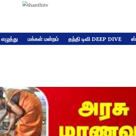
எழுத்து
மக்கள் மன்றம்
தந்தி டிவி DEEP DIVE
ஸ்