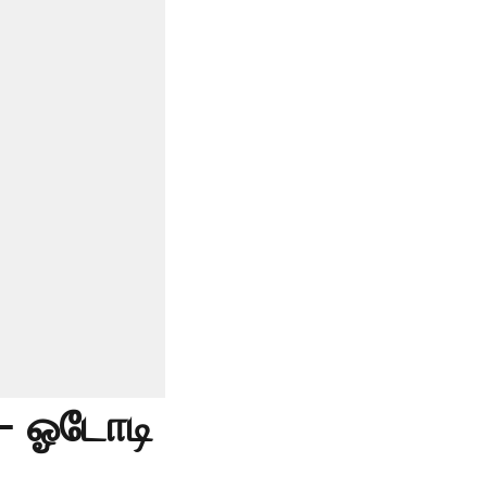
 - ஓடோடி