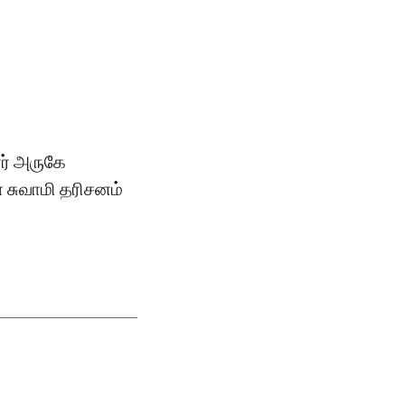
ர் அருகே
் சுவாமி தரிசனம்