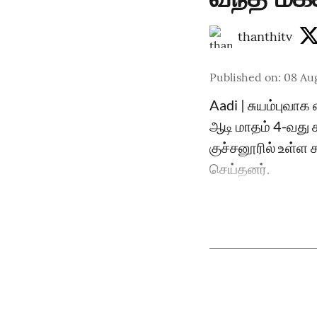
thanthitv
Published on
:
08 Au
Aadi | சுயம்புவாக
ஆடி மாதம் 4-வது 
குச்சனூரில் உள்ள 
செய்தனர்.