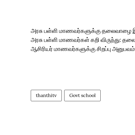
அரசு பள்ளி மாணவர்களுக்கு தலைவாழை இலைய
அரசு பள்ளி மாணவர்கள் கறி விருந்து:
ஆசிரியர் மாணவர்களுக்கு சிறப்பு அனுபவம் 
thanthitv
Govt school