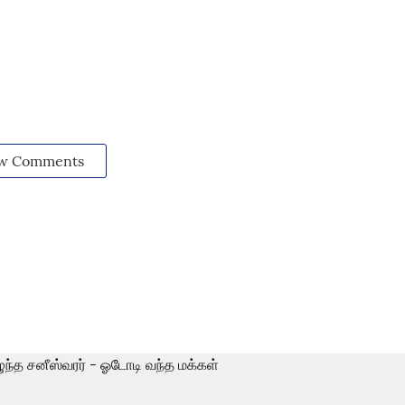
w Comments