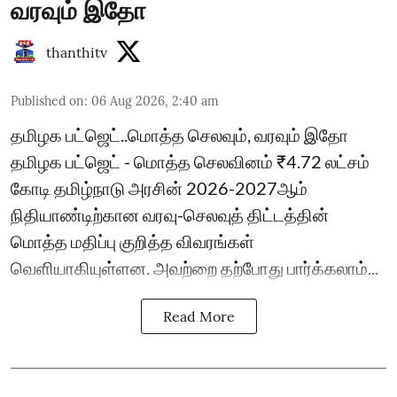
வரவும் இதோ
thanthitv
Published on
:
06 Aug 2026, 2:40 am
தமிழக பட்ஜெட்..மொத்த செலவும், வரவும் இதோ
தமிழக பட்ஜெட் - மொத்த செலவினம் ₹4.72 லட்சம்
கோடி தமிழ்நாடு அரசின் 2026-2027ஆம்
நிதியாண்டிற்கான வரவு-செலவுத் திட்டத்தின்
மொத்த மதிப்பு குறித்த விவரங்கள்
வெளியாகியுள்ளன. அவற்றை தற்போது பார்க்கலாம்...
Read More