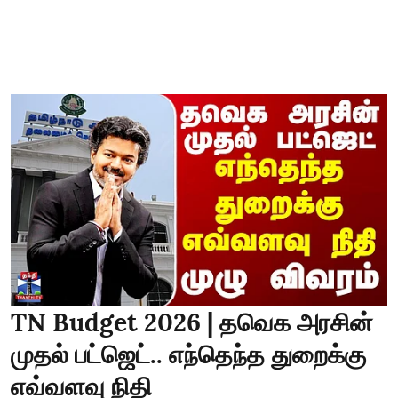
TN Budget 2026 | தவெக அரசின்
முதல் பட்ஜெட்.. எந்தெந்த துறைக்கு
எவ்வளவு நிதி