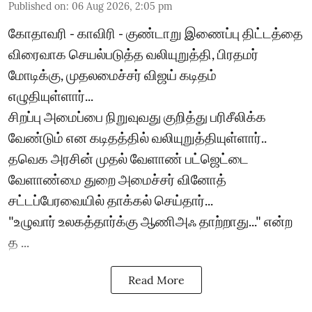
Published on
:
06 Aug 2026, 2:05 pm
கோதாவரி - காவிரி - குண்டாறு இணைப்பு திட்டத்தை
விரைவாக செயல்படுத்த வலியுறுத்தி, பிரதமர்
மோடிக்கு, முதலமைச்சர் விஜய் கடிதம்
எழுதியுள்ளார்...
சிறப்பு அமைப்பை நிறுவுவது குறித்து பரிசீலிக்க
வேண்டும் என கடிதத்தில் வலியுறுத்தியுள்ளார்..
தவெக அரசின் முதல் வேளாண் பட்ஜெட்டை
வேளாண்மை துறை அமைச்சர் வினோத்
சட்டப்பேரவையில் தாக்கல் செய்தார்...
"உழுவார் உலகத்தார்க்கு ஆணிஅஃ தாற்றாது..." என்ற
த ...
Read More