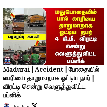
Madurai | Accident | போதையில்
லாரியை தாறுமாறாக ஓட்டிய நபர் |
விரட்டி சென்று வெளுத்துவிட்ட
பப்ளிக்
thanthitv