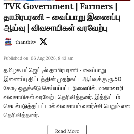
TVK Government | Farmers |
தாமிரபரணி - வைப்பாறு இணைப்பு
ஆய்வு | விவசாயிகள் வரவேற்பு
thanthitv
Published on
:
06 Aug 2026, 8:43 am
தமிழக பட்ஜெட்டில் தாமிரபரணி - வைப்பாறு
இணைப்பு திட்டத்தின் முதற்கட்ட ஆய்வுக்கு ரூ.50
கோடி ஒதுக்கீடு செய்யப்பட்ட நிலையில், மானாவாரி
விவசாயிகள் வரவேற்பு தெரிவித்தனர். இத்திட்டம்
செயல்படுத்தப்பட்டால் விவசாயம் வளர்ச்சி பெறும் என
தெரிவித்தனர்.
Read More