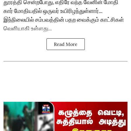
தூரத்தி சென்றபோது, எதிரே வந்த வேனின் மோதி
கார் மோதியதில் ஒருவர் உயிரிழந்துள்ளார்...
இந்நிலையில் சம்பவத்தின் பதற வைக்கும் காட்சிகள்
வெளியாகி உள்ளது...
Read More