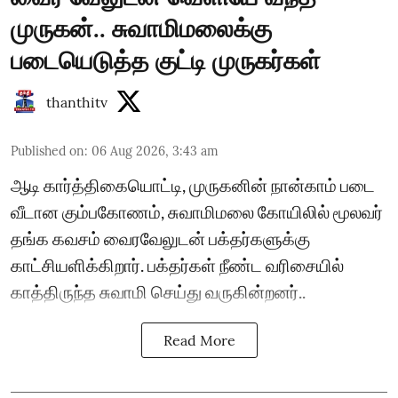
முருகன்.. சுவாமிமலைக்கு
படையெடுத்த குட்டி முருகர்கள்
thanthitv
Published on
:
06 Aug 2026, 3:43 am
ஆடி கார்த்திகையொட்டி, முருகனின் நான்காம் படை
வீடான கும்பகோணம், சுவாமிமலை கோயிலில் மூலவர்
தங்க கவசம் வைரவேலுடன் பக்தர்களுக்கு
காட்சியளிக்கிறார். பக்தர்கள் நீண்ட வரிசையில்
காத்திருந்த சுவாமி செய்து வருகின்றனர்..
Read More