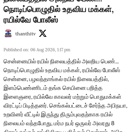
நொடிப்பொழுதில் உதவிய மக்கள்,
ரயில்வே போலீஸ்
thanthitv
Published on
:
06 Aug 2026, 1:17 pm
சென்னையில் ரயில் நிலையத்தில் அலறிய பெண்...
நொடிப்பொழுதில் உதவிய மக்கள், ரயில்வே போலீஸ்
சென்னை, பழவந்தாங்கல் ரயில் நிலையத்தில்,
இளம்பெண்ணிடம் தங்க செயினை பறித்த
இளைஞரை, ரயில்வே காவலர் மற்றும் பொதுமக்கள்
விரட்டிப் பிடித்தனர். செங்கல்பட்டைச் சேர்ந்த அபிநயா,
உறவினர் வீட்டில் இருந்து திரும்புவதற்காக ரயில்
நிலையம் வந்தபோது, மர்ம நபர் ஒருவர் அவரது 8
கிராம் தங்கச் சங்கிலியை பறித்துச் சென்றார். அபிந ...