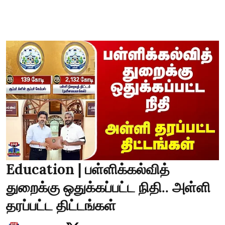
Education | பள்ளிக்கல்வித்
துறைக்கு ஒதுக்கப்பட்ட நிதி.. அள்ளி
தரப்பட்ட திட்டங்கள்