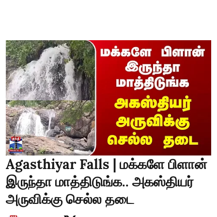
Agasthiyar Falls | மக்களே பிளான்
இருந்தா மாத்திடுங்க.. அகஸ்தியர்
அருவிக்கு செல்ல தடை