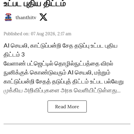
உட்பட புதிய திட்டம்
thanthitv
Published on
:
07 Aug 2026, 2:17 am
AI செயலி, காட்டுப்பன்றி சேத தடுப்பு உட்பட புதிய
திட்டம் 3
வேளாண் பட்ஜெட்டில் தொழில்நுட்பத்தை விரல்
நுனிக்குக் கொண்டுவரும் AI செயலி, மற்றும்
காட்டுப்பன்றி சேதத் தடுப்புத் திட்டம் உட்பட பல்வேறு
முக்கிய அறிவிப்புகளை அரசு வெளியிட்டுள்ளது...
Read More