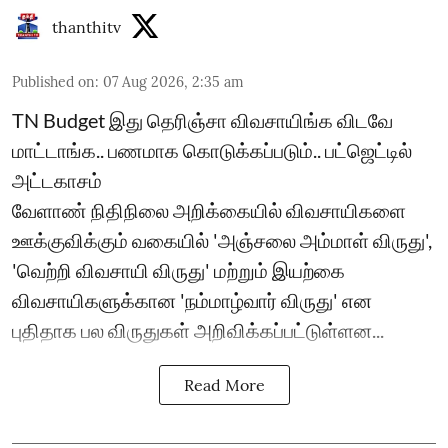
thanthitv
Published on
:
07 Aug 2026, 2:35 am
TN Budget இது தெரிஞ்சா விவசாயிங்க விடவே
மாட்டாங்க.. பணமாக கொடுக்கப்படும்.. பட்ஜெட்டில்
அட்டகாசம்
வேளாண் நிதிநிலை அறிக்கையில் விவசாயிகளை
ஊக்குவிக்கும் வகையில் 'அஞ்சலை அம்மாள் விருது',
'வெற்றி விவசாயி விருது' மற்றும் இயற்கை
விவசாயிகளுக்கான 'நம்மாழ்வார் விருது' என
புதிதாக பல விருதுகள் அறிவிக்கப்பட்டுள்ளன...
Read More