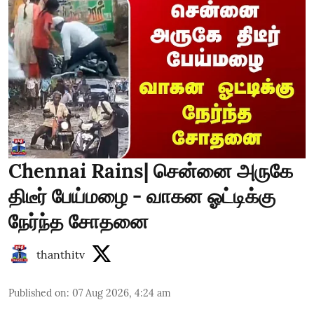
Chennai Rains| சென்னை அருகே
திடீர் பேய்மழை - வாகன ஓட்டிக்கு
நேர்ந்த சோதனை
thanthitv
Published on
:
07 Aug 2026, 4:24 am