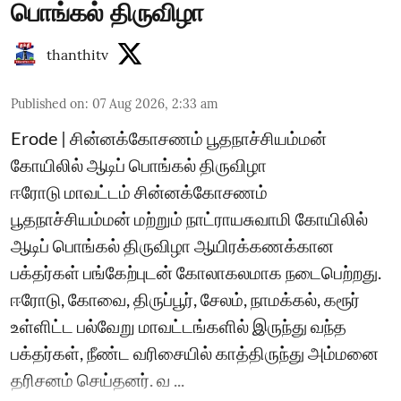
பொங்கல் திருவிழா
thanthitv
Published on
:
07 Aug 2026, 2:33 am
Erode | சின்னக்கோசணம் பூதநாச்சியம்மன்
கோயிலில் ஆடிப் பொங்கல் திருவிழா
ஈரோடு மாவட்டம் சின்னக்கோசணம்
பூதநாச்சியம்மன் மற்றும் நாட்ராயசுவாமி கோயிலில்
ஆடிப் பொங்கல் திருவிழா ஆயிரக்கணக்கான
பக்தர்கள் பங்கேற்புடன் கோலாகலமாக நடைபெற்றது.
ஈரோடு, கோவை, திருப்பூர், சேலம், நாமக்கல், கரூர்
உள்ளிட்ட பல்வேறு மாவட்டங்களில் இருந்து வந்த
பக்தர்கள், நீண்ட வரிசையில் காத்திருந்து அம்மனை
தரிசனம் செய்தனர். வ ...