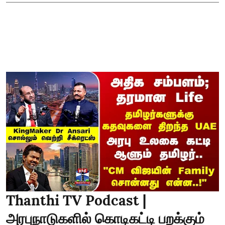
Thanthi TV Podcast |
அரபுநாடுகளில் கொடிகட்டி பறக்கும்