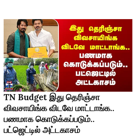
TN Budget இது தெரிஞ்சா
விவசாயிங்க விடவே மாட்டாங்க..
பணமாக கொடுக்கப்படும்..
பட்ஜெட்டில் அட்டகாசம்