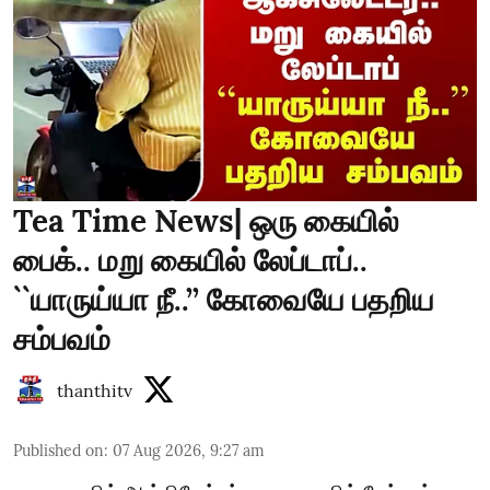
Tea Time News| ஒரு கையில்
பைக்.. மறு கையில் லேப்டாப்..
``யாருய்யா நீ..’’ கோவையே பதறிய
சம்பவம்
thanthitv
Published on
:
07 Aug 2026, 9:27 am