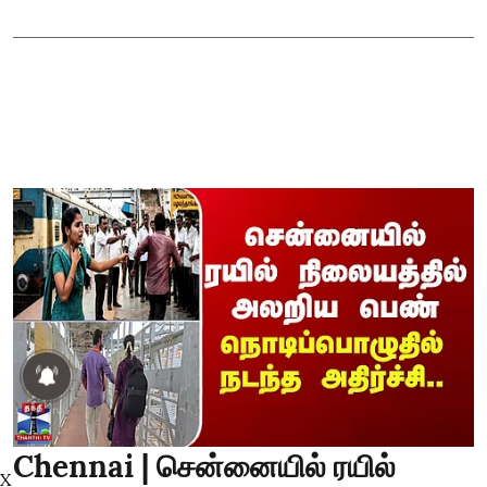
Chennai | சென்னையில் ரயில்
X