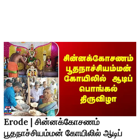
Erode | சின்னக்கோசணம்
பூதநாச்சியம்மன் கோயிலில் ஆடிப்