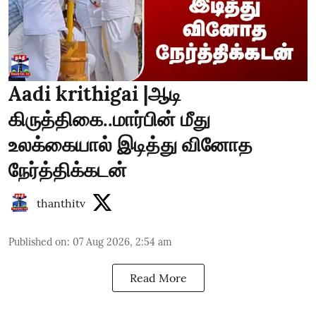
Aadi krithigai |ஆடி
கிருத்திகை..மார்பின் மீது
உலக்கையால் இடித்து வினோத
நேர்த்திக்கடன்
thanthitv
Published on
:
07 Aug 2026, 2:54 am
Read More