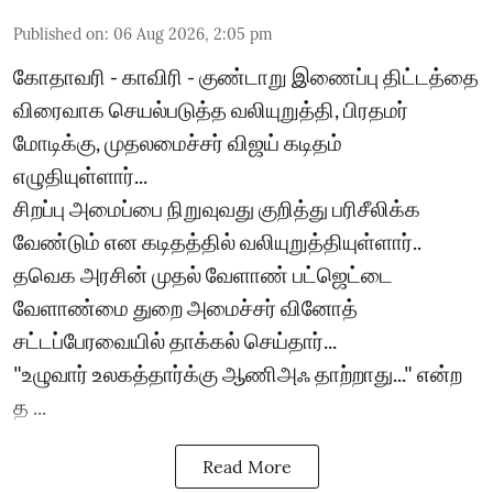
Published on
:
06 Aug 2026, 2:05 pm
கோதாவரி - காவிரி - குண்டாறு இணைப்பு திட்டத்தை
விரைவாக செயல்படுத்த வலியுறுத்தி, பிரதமர்
மோடிக்கு, முதலமைச்சர் விஜய் கடிதம்
எழுதியுள்ளார்...
சிறப்பு அமைப்பை நிறுவுவது குறித்து பரிசீலிக்க
வேண்டும் என கடிதத்தில் வலியுறுத்தியுள்ளார்..
தவெக அரசின் முதல் வேளாண் பட்ஜெட்டை
வேளாண்மை துறை அமைச்சர் வினோத்
சட்டப்பேரவையில் தாக்கல் செய்தார்...
"உழுவார் உலகத்தார்க்கு ஆணிஅஃ தாற்றாது..." என்ற
த ...
Read More