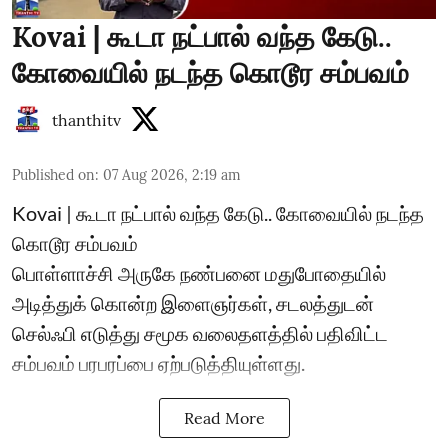
Kovai | கூடா நட்பால் வந்த கேடு..
கோவையில் நடந்த கொடூர சம்பவம்
thanthitv
Published on
:
07 Aug 2026, 2:19 am
Kovai | கூடா நட்பால் வந்த கேடு.. கோவையில் நடந்த
கொடூர சம்பவம்
பொள்ளாச்சி அருகே நண்பனை மதுபோதையில்
அடித்துக் கொன்ற இளைஞர்கள், சடலத்துடன்
செல்ஃபி எடுத்து சமூக வலைதளத்தில் பதிவிட்ட
சம்பவம் பரபரப்பை ஏற்படுத்தியுள்ளது.
Read More