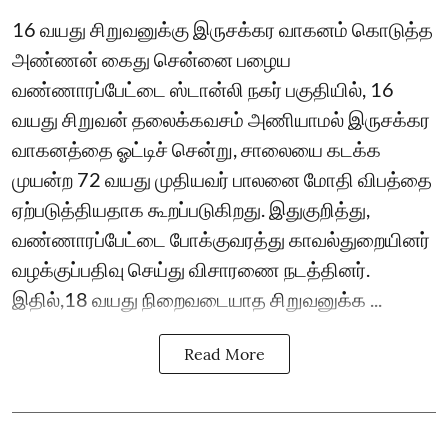
16 வயது சிறுவனுக்கு இருசக்கர வாகனம் கொடுத்த
அண்ணன் கைது சென்னை பழைய
வண்ணாரப்பேட்டை ஸ்டான்லி நகர் பகுதியில், 16
வயது சிறுவன் தலைக்கவசம் அணியாமல் இருசக்கர
வாகனத்தை ஓட்டிச் சென்று, சாலையை கடக்க
முயன்ற 72 வயது முதியவர் பாலனை மோதி விபத்தை
ஏற்படுத்தியதாக கூறப்படுகிறது. இதுகுறித்து,
வண்ணாரப்பேட்டை போக்குவரத்து காவல்துறையினர்
வழக்குப்பதிவு செய்து விசாரணை நடத்தினர்.
இதில்,18 வயது நிறைவடையாத சிறுவனுக்க ...
Read More