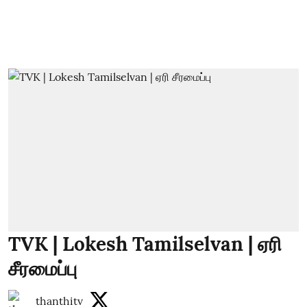
TVK | Lokesh Tamilselvan | ஏரி
சீரமைப்பு
thanthitv