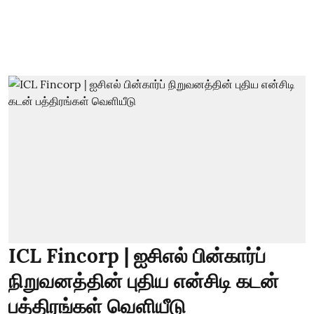
ICL Fincorp | ஐசிஎல் பின்கார்ப்
நிறுவனத்தின் புதிய என்சிடி கடன்
பத்திரங்கள் வெளியீடு