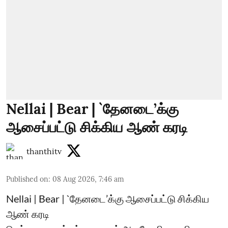
Nellai | Bear | `தேனடை’க்கு
ஆசைப்பட்டு சிக்கிய ஆண் கரடி
thanthitv
Published on
:
08 Aug 2026, 7:46 am
Nellai | Bear | `தேனடை’க்கு ஆசைப்பட்டு சிக்கிய
ஆண் கரடி