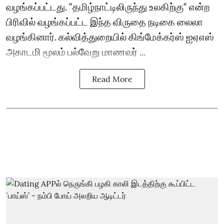
வழங்கப்பட்டது. “தமிழ்நாட்டிலிருந்து உலகிற்கு“ என்ற
பிரிவில் வழங்கப்பட்ட இந்த விருதை நடிகை லைலா
வழங்கினார். கல்வித்துறையில் கிங்மேக்கர்ஸ் ஐஏஎஸ்
அகாடமி மூலம் பல்வேறு மாணவர் ...
Read More