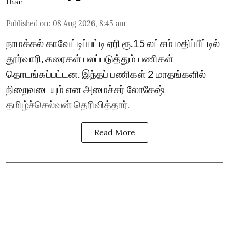
Published on
:
08 Aug 2026, 8:45 am
நாமக்கல் காவேட்டிப்பட்டி ஏரி ரூ.15 லட்சம் மதிப்பீட்டில்
தூர்வாரி, கரைகள் பலப்படுத்தும் பணிகள்
தொடங்கப்பட்டன. இந்தப் பணிகள் 2 மாதங்களில்
நிறைவடையும் என அமைச்சர் லோகேஷ்
தமிழ்ச்செல்வன் தெரிவித்தார்.
Read More