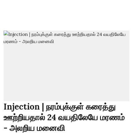
Injection | நரம்புக்குள் கரைத்து
ஊற்றியதால் 24 வயதிலேயே மரணம்
- அலறிய மனைவி