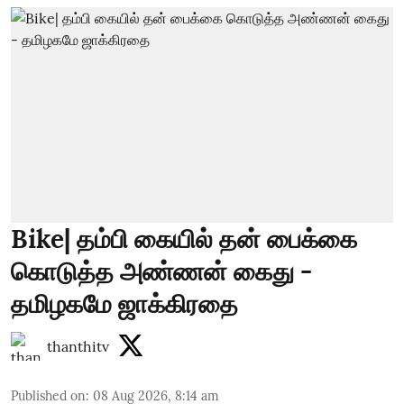
Bike| தம்பி கையில் தன் பைக்கை
கொடுத்த அண்ணன் கைது -
தமிழகமே ஜாக்கிரதை
thanthitv
Published on
:
08 Aug 2026, 8:14 am