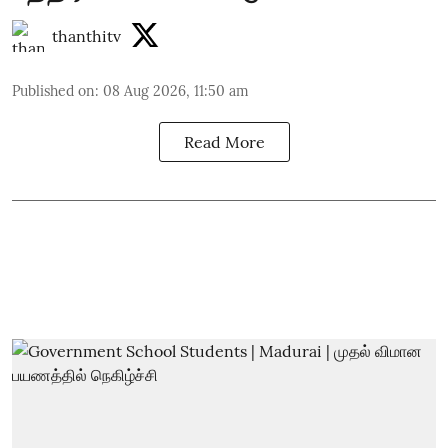
thanthitv
Published on
:
08 Aug 2026, 11:50 am
Read More