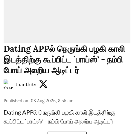
Dating APPல் நெருங்கி பழகி காலி
இடத்திற்கு கூப்பிட்ட `பாய்ஸ்’ - நம்பி
போய் அலறிய ஆடிட்டர்
thanthitv
Published on
:
08 Aug 2026, 8:55 am
Dating APPல் நெருங்கி பழகி காலி இடத்திற்கு
கூப்பிட்ட `பாய்ஸ்’ - நம்பி போய் அலறிய ஆடிட்டர்