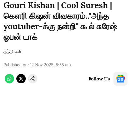
Gouri Kishan | Cool Suresh |
கௌரி கிஷன் விவகாரம்.."அந்த
youtuber-க்கு நன்றி" கூல் சுரேஷ்
ஓபன் டாக்
தந்தி டிவி
Published on
:
12 Nov 2025, 5:55 am
Follow Us