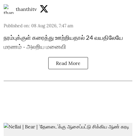
thanthitv
Published on
:
08 Aug 2026, 7:47 am
நரம்புக்குள் கரைத்து ஊற்றியதால் 24 வயதிலேயே
மரணம் - அலறிய மனைவி
Read More