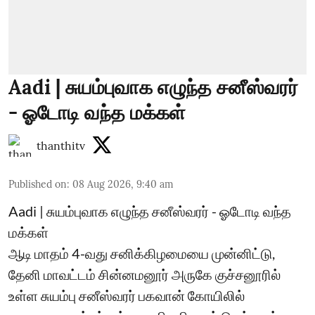
Aadi | சுயம்புவாக எழுந்த சனீஸ்வரர்
- ஓடோடி வந்த மக்கள்
thanthitv
Published on
:
08 Aug 2026, 9:40 am
Aadi | சுயம்புவாக எழுந்த சனீஸ்வரர் - ஓடோடி வந்த
மக்கள்
ஆடி மாதம் 4-வது சனிக்கிழமையை முன்னிட்டு,
தேனி மாவட்டம் சின்னமனூர் அருகே குச்சனூரில்
உள்ள சுயம்பு சனீஸ்வரர் பகவான் கோயிலில்