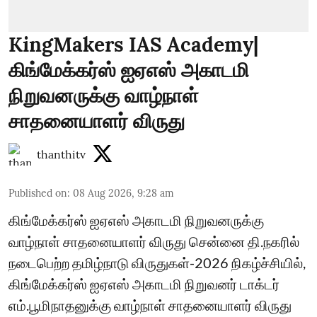
KingMakers IAS Academy|
கிங்மேக்கர்ஸ் ஐஏஎஸ் அகாடமி
நிறுவனருக்கு வாழ்நாள்
சாதனையாளர் விருது
thanthitv
Published on
:
08 Aug 2026, 9:28 am
கிங்மேக்கர்ஸ் ஐஏஎஸ் அகாடமி நிறுவனருக்கு
வாழ்நாள் சாதனையாளர் விருது சென்னை தி.நகரில்
நடைபெற்ற தமிழ்நாடு விருதுகள்-2026 நிகழ்ச்சியில்,
கிங்மேக்கர்ஸ் ஐஏஎஸ் அகாடமி நிறுவனர் டாக்டர்
எம்.பூமிநாதனுக்கு வாழ்நாள் சாதனையாளர் விருது