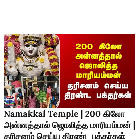
Namakkal Temple | 200 கிலோ
அன்னத்தால் ஜொலித்த மாரியம்மன் |
தரிசனம் செய்ய திரண்ட பக்தர்கள்