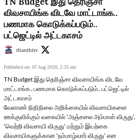
TN Budget இது தெரிஞ்சா
விவசாயிங்க விடவே மாட்டாங்க..
பணமாக கொடுக்கப்படும்..
பட்ஜெட்டில் அட்டகாசம்
thanthitv
Published on
:
07 Aug 2026, 2:35 am
TN Budget இது தெரிஞ்சா விவசாயிங்க விடவே
மாட்டாங்க.. பணமாக கொடுக்கப்படும்.. பட்ஜெட்டில்
அட்டகாசம்
வேளாண் நிதிநிலை அறிக்கையில் விவசாயிகளை
ஊக்குவிக்கும் வகையில் 'அஞ்சலை அம்மாள் விருது',
'வெற்றி விவசாயி விருது' மற்றும் இயற்கை
விவசாயிகளுக்கான 'நம்மாழ்வார் விருது' என