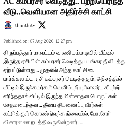
AC கம்ப்ரசர் வெடித்து.. பற்றியெரிந்த
வீடு..வெளியான அதிர்ச்சி காட்சி
thanthitv
Published on
:
07 Aug 2026, 12:27 pm
திருப்பத்தூர் மாவட்டம் வாணியம்பாடியில் வீட்டில்
இருந்த ஏசியின் கம்பரசர் வெடித்து பயங்கர தீ விபத்து
ஏற்பட்டுள்ளது... முதலில் அந்த காட்சியை
பார்க்கலாம்.... ஏசி கம்பரசர் வெடித்ததும், அச்சத்தில்
வீட்டில் இருந்தவர்கள் வெளியேறியுள்ளனர்... தீ பற்றி
எரிந்ததால் வீட்டில் இருந்த மின்சாதன பொருட்கள்
சேதமடைந்தன... தீயை தீயணைப்பு வீரர்கள்
கட்டுக்குள் கொண்டுவந்த நிலையில், போலீசார்
விசாரணை நடத்திவருகின்றனர். ...