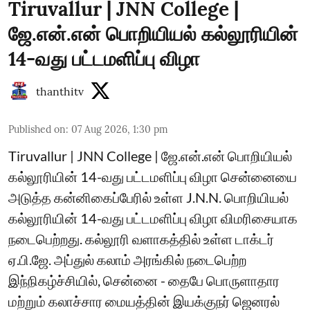
Tiruvallur | JNN College |
ஜே.என்.என் பொறியியல் கல்லூரியின்
14-வது பட்டமளிப்பு விழா
thanthitv
Published on
:
07 Aug 2026, 1:30 pm
Tiruvallur | JNN College | ஜே.என்.என் பொறியியல்
கல்லூரியின் 14-வது பட்டமளிப்பு விழா சென்னையை
அடுத்த கன்னிகைப்பேரில் உள்ள J.N.N. பொறியியல்
கல்லூரியின் 14-வது பட்டமளிப்பு விழா விமரிசையாக
நடைபெற்றது. கல்லூரி வளாகத்தில் உள்ள டாக்டர்
ஏ.பி.ஜே. அப்துல் கலாம் அரங்கில் நடைபெற்ற
இந்நிகழ்ச்சியில், சென்னை - தைபே பொருளாதார
மற்றும் கலாச்சார மையத்தின் இயக்குநர் ஜெனரல்