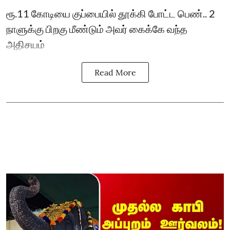
ரூ.11 கோடியை குப்பையில் தூக்கி போட்ட பெண்.. 2
நாளுக்கு பிறகு மீண்டும் அவர் கைக்கே வந்த
அதிசயம்
Read More