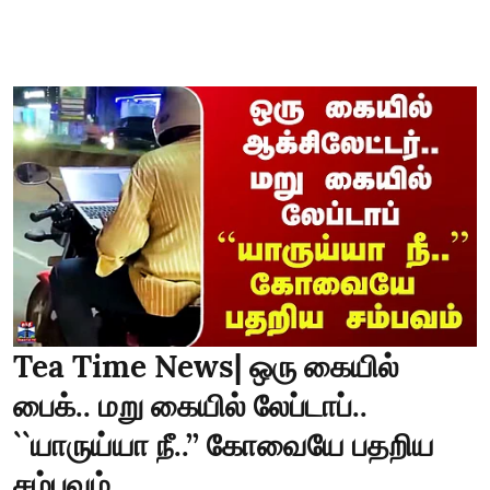
Tea Time News| ஒரு கையில்
பைக்.. மறு கையில் லேப்டாப்..
``யாருய்யா நீ..’’ கோவையே பதறிய
சம்பவம்