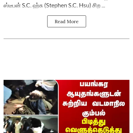
ஸ்டீபன் S.C. ஹ்சு (Stephen S.C. Hsu) சிற ...
Read More