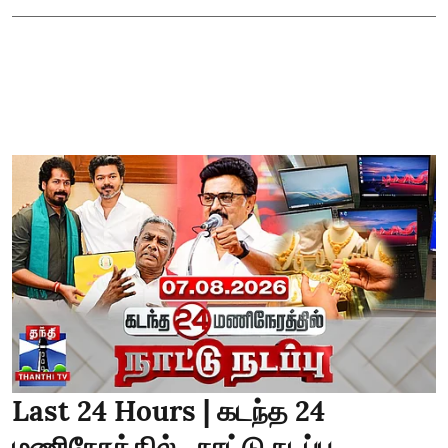
Last 24 Hours | கடந்த 24
மணிநேரத்தில்.. நாட்டு நடப்பு