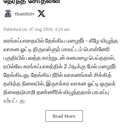
நேர்ந்த சோதனை
thanthitv
Published on
:
07 Aug 2026, 4:24 am
சுரங்கப்பாதையில் தேங்கிய மழைநீர் - கீழே விழுந்த
வாகன ஓட்டி திருவள்ளுர் மாவட்டம் பொன்னேரி
பகுதியில் பலத்த காற்றுடன் கனமழை பெய்ததால்,
ரயில்வே சுரங்கப்பாலத்தில் 2 அடிக்கு மேல் மழைநீர்
தேங்கியது. தேங்கிய நீரில் வாகனங்கள் சிக்கித்
தவித்த நிலையில், இருசக்கர வாகன ஓட்டி ஒருவர்
நிலைதடுமாறி தண்ணீரில் விழுந்ததால் பரபரப்பு
ஏற்பட்டது.
Read More