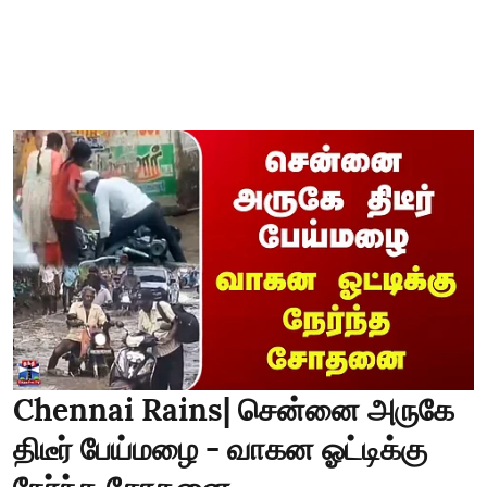
Chennai Rains| சென்னை அருகே
திடீர் பேய்மழை - வாகன ஓட்டிக்கு