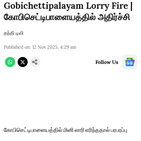
Gobichettipalayam Lorry Fire |
கோபிசெட்டிபாளையத்தில் அதிர்ச்சி
தந்தி டிவி
Published on
:
12 Nov 2025, 4:29 am
Follow Us
கோபிசெட்டிபாளையத்தில் மினி லாரி எரிந்ததால் பரபரப்பு