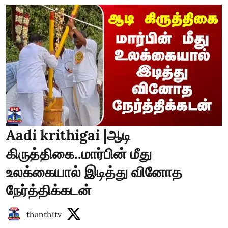
Aadi krithigai |ஆடி
கிருத்திகை..மார்பின் மீது
உலக்கையால் இடித்து வினோத
நேர்த்திக்கடன்
thanthitv