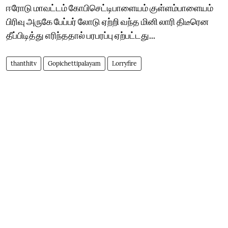
ஈரோடு மாவட்டம் கோபிசெட்டிபாளையம் குள்ளம்பாளையம்
பிரிவு அருகே பேப்பர் லோடு ஏற்றி வந்த மினி லாரி திடீரென
தீப்பிடித்து எரிந்ததால் பரபரப்பு ஏற்பட்டது...
thanthitv
Gopichettipalayam
Lorryfire