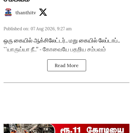
thanthitv
Published on
:
07 Aug 2026, 9:27 am
ஒரு கையில் ஆக்சிலேட்டர்.. மறு கையில் லேப்டாப்..
``யாருய்யா நீ..’’ - கோவையே பதறிய சம்பவம்
Read More