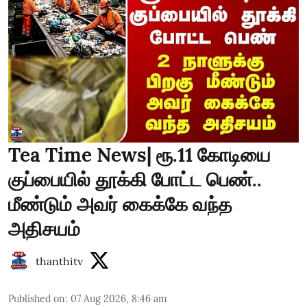
Tea Time News| ரூ.11 கோடியை
குப்பையில் தூக்கி போட்ட பெண்..
மீண்டும் அவர் கைக்கே வந்த
அதிசயம்
thanthitv
Published on
:
07 Aug 2026, 8:46 am