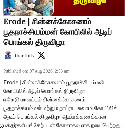
Erode | சின்னக்கோசணம்
பூதநாச்சியம்மன் கோயிலில் ஆடிப்
பொங்கல் திருவிழா
thanthitv
Published on
:
07 Aug 2026, 2:33 am
Erode | சின்னக்கோசணம் பூதநாச்சியம்மன்
கோயிலில் ஆடிப் பொங்கல் திருவிழா
ஈரோடு மாவட்டம் சின்னக்கோசணம்
பூதநாச்சியம்மன் மற்றும் நாட்ராயசுவாமி கோயிலில்
ஆடிப் பொங்கல் திருவிழா ஆயிரக்கணக்கான
பக்தர்கள் பங்கேற்புடன் கோலாகலமாக நடைபெற்றது.
X