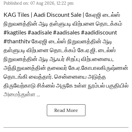
Published on
:
07 Aug 2026, 12:22 pm
KAG Tiles | Aadi Discount Sale | கேஏஜி டைல்ஸ்
நிறுவனத்தின் ஆடி தள்ளுபடி விற்பனை தொடக்கம்
#kagtiles #aadisale #aadisales #aadidiscount
#thanthitv கேஏஜி டைல்ஸ் நிறுவனத்தின் ஆடி
தள்ளுபடி விற்பனை தொடக்கம் கே.ஏ.ஜி. டைல்ஸ்
நிறுவனத்தின் ஆடி ஆஃபர் சிறப்பு விற்பனையை,
அந்நிறுவனத்தின் தலைவர் கே.ஏ.கோபாலகிருஷ்ணன்
தொடங்கி வைத்தார். சென்னையை அடுத்த
திருவேற்காடு சிக்னல் அருகே உள்ள நூம்பல் பகுதியில்
அமைந்துள்ள ...
Read More