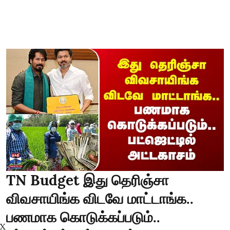
TN Budget இது தெரிஞ்சா
விவசாயிங்க விடவே மாட்டாங்க..
பணமாக கொடுக்கப்படும்..
X