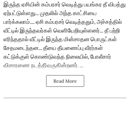
இருந்த ஏசியின் கம்பரசர் வெடித்து பயங்கர தீ விபத்து
ஏற்பட்டுள்ளது... முதலில் அந்த காட்சியை
பார்க்கலாம்.... ஏசி கம்பரசர் வெடித்ததும், அச்சத்தில்
வீட்டில் இருந்தவர்கள் வெளியேறியுள்ளனர்... தீ பற்றி
எரிந்ததால் வீட்டில் இருந்த மின்சாதன பொருட்கள்
சேதமடைந்தன... தீயை தீயணைப்பு வீரர்கள்
கட்டுக்குள் கொண்டுவந்த நிலையில், போலீசார்
விசாரணை நடத்திவருகின்றனர். ...
Read More