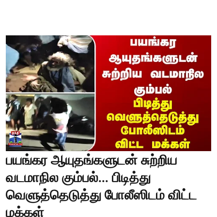
பயங்கர ஆயுதங்களுடன் சுற்றிய
வடமாநில கும்பல்... பிடித்து
வெளுத்தெடுத்து போலீஸிடம் விட்ட
மக்கள்