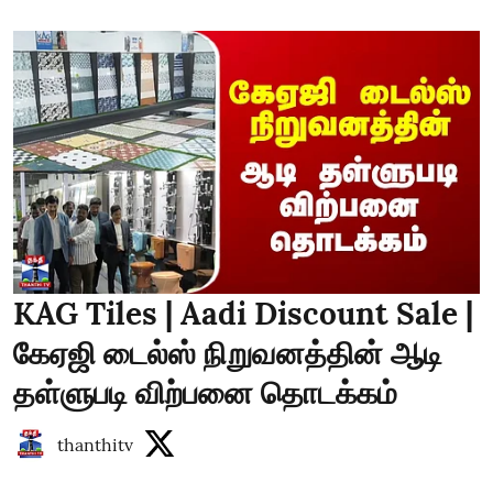
KAG Tiles | Aadi Discount Sale |
கேஏஜி டைல்ஸ் நிறுவனத்தின் ஆடி
தள்ளுபடி விற்பனை தொடக்கம்
thanthitv