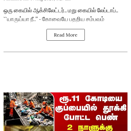
ஒரு கையில் ஆக்சிலேட்டர்.. மறு கையில் லேப்டாப்..
``யாருய்யா நீ..’’ - கோவையே பதறிய சம்பவம்
Read More