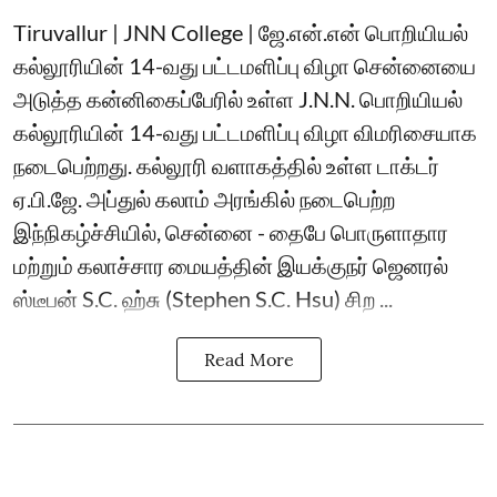
Tiruvallur | JNN College | ஜே.என்.என் பொறியியல்
கல்லூரியின் 14-வது பட்டமளிப்பு விழா சென்னையை
அடுத்த கன்னிகைப்பேரில் உள்ள J.N.N. பொறியியல்
கல்லூரியின் 14-வது பட்டமளிப்பு விழா விமரிசையாக
நடைபெற்றது. கல்லூரி வளாகத்தில் உள்ள டாக்டர்
ஏ.பி.ஜே. அப்துல் கலாம் அரங்கில் நடைபெற்ற
இந்நிகழ்ச்சியில், சென்னை - தைபே பொருளாதார
மற்றும் கலாச்சார மையத்தின் இயக்குநர் ஜெனரல்
ஸ்டீபன் S.C. ஹ்சு (Stephen S.C. Hsu) சிற ...
Read More