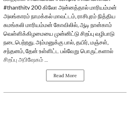
#thanthitv 200 கிலோ அன்னத்தால் மாரியம்மன்
அலங்காரம் நாமக்கல் மாவட்டம், ராசிபுரம் நித்திய
சுமங்கலி மாரியம்மன் கோவிலில், ஆடி நான்காம்
வெள்ளிக்கிழமையை முன்னிட்டு சிறப்பு வழிபாடு
நடைபெற்றது. அம்மனுக்கு பால், தயிர், மஞ்சள்,
சந்தனம், தேன் உள்ளிட்ட பல்வேறு பொருட்களால்
சிறப்பு அபிஷேகம் ...
Read More