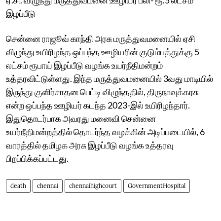
இழப்பீடு
சென்னை ராஜூவ் காந்தி அரசு மருத்துவமனையில் ஏசி
விழுந்து உயிரிழந்த ஒப்பந்த ஊழியரின் குடும்பத்துக்கு 5
லட்சம் ரூபாய் இழப்பீடு வழங்க உயர்நீதிமன்றம்
உத்தரவிட்டுள்ளது. இந்த மருத்துவமனையில் 3வது மாடியில்
இருந்து குளிர்சாதன பெட்டி விழுந்ததில், திருநாவுக்கரசு
என்ற ஒப்பந்த ஊழியர் கடந்த 2023-இல் உயிரிழந்தார்.
இதுதொடர்பாக அவரது மனைவி சென்னை
உயர்நீதிமன்றத்தில் தொடர்ந்த வழக்கின் அடிப்படையில், 6
வாரத்தில் தமிழக அரசு இழப்பீடு வழங்க உத்தரவு
பிறப்பிக்கப்பட்டது.
death
chennai
chennaihighcourt
GovernmentHospital