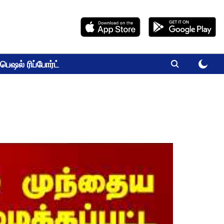
பெஷல் ரிப்போர்ட்