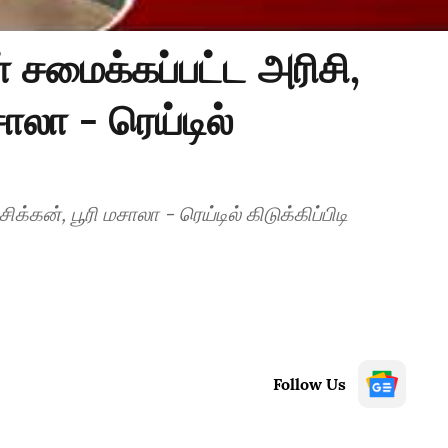
 சமைக்கப்பட்ட அரிசி,
சாலா - ரெய்டில்
க்கன், பூரி மசாலா - ரெய்டில் கிடுக்கிப்பிடி
Follow Us