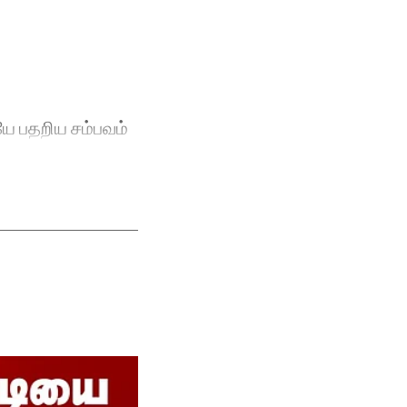
ையே பதறிய சம்பவம்