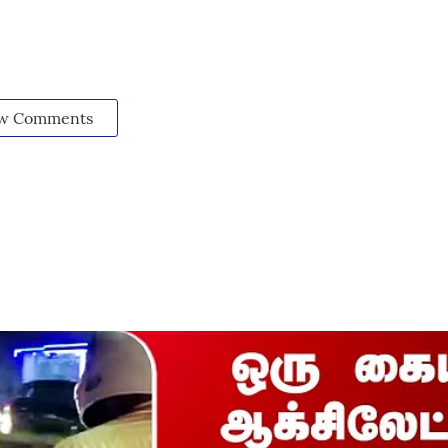
w Comments