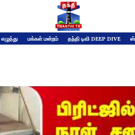
எழுத்து
மக்கள் மன்றம்
தந்தி டிவி DEEP DIVE
ஸ்