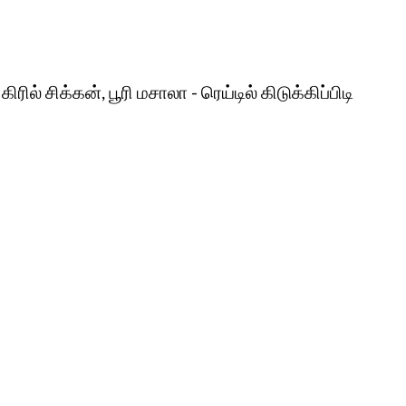
ில் சிக்கன், பூரி மசாலா - ரெய்டில் கிடுக்கிப்பிடி