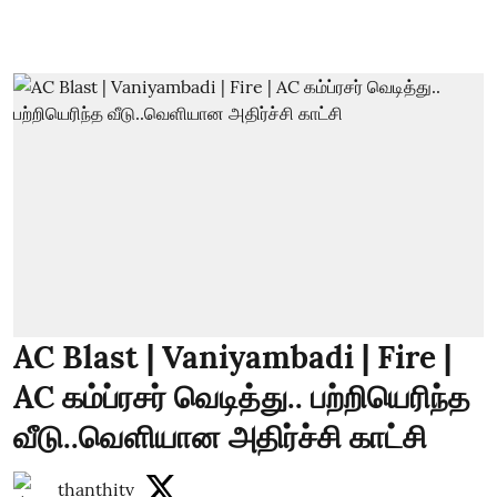
AC Blast | Vaniyambadi | Fire |
AC கம்ப்ரசர் வெடித்து.. பற்றியெரிந்த
வீடு..வெளியான அதிர்ச்சி காட்சி
thanthitv