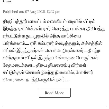
Published on
:
07 Aug 2026, 12:27 pm
திருப்பத்தூர் மாவட்டம் வாணியம்பாடியில் வீட்டில்
இருந்த ஏசியின் கம்பரசர் வெடித்து பயங்கர தீ விபத்து
ஏற்பட்டுள்ளது... முதலில் அந்த காட்சியை
பார்க்கலாம்.... ஏசி கம்பரசர் வெடித்ததும், அச்சத்தில்
வீட்டில் இருந்தவர்கள் வெளியேறியுள்ளனர்... தீ பற்றி
எரிந்ததால் வீட்டில் இருந்த மின்சாதன பொருட்கள்
சேதமடைந்தன... தீயை தீயணைப்பு வீரர்கள்
கட்டுக்குள் கொண்டுவந்த நிலையில், போலீசார்
விசாரணை நடத்திவருகின்றனர். ...
Read More