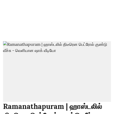
Ramanathapuram | ஹாஸ்டலில்