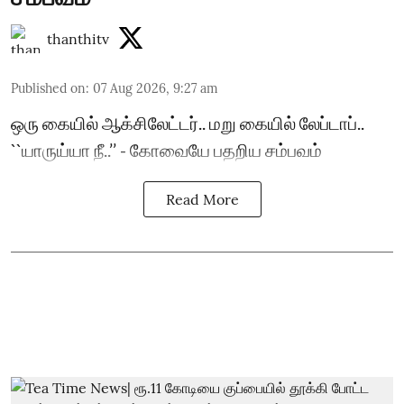
thanthitv
Published on
:
07 Aug 2026, 9:27 am
ஒரு கையில் ஆக்சிலேட்டர்.. மறு கையில் லேப்டாப்..
``யாருய்யா நீ..’’ - கோவையே பதறிய சம்பவம்
Read More