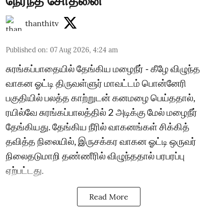
நேர்ந்த சோதனை
thanthitv
Published on
:
07 Aug 2026, 4:24 am
சுரங்கப்பாதையில் தேங்கிய மழைநீர் - கீழே விழுந்த
வாகன ஓட்டி திருவள்ளுர் மாவட்டம் பொன்னேரி
பகுதியில் பலத்த காற்றுடன் கனமழை பெய்ததால்,
ரயில்வே சுரங்கப்பாலத்தில் 2 அடிக்கு மேல் மழைநீர்
தேங்கியது. தேங்கிய நீரில் வாகனங்கள் சிக்கித்
தவித்த நிலையில், இருசக்கர வாகன ஓட்டி ஒருவர்
நிலைதடுமாறி தண்ணீரில் விழுந்ததால் பரபரப்பு
ஏற்பட்டது.
Read More