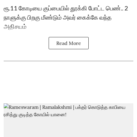
ரூ.11 கோடியை குப்பையில் தூக்கி போட்ட பெண்.. 2
நாளுக்கு பிறகு மீண்டும் அவர் கைக்கே வந்த
அதிசயம்
Read More