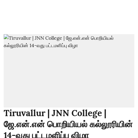
Tiruvallur | JNN College |
ஜே.என்.என் பொறியியல் கல்லூரியின்
14-வது பட்டமளிப்பு விழா