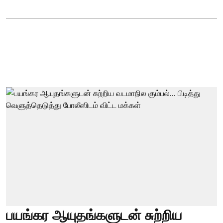
பயங்கர ஆயுதங்களுடன் சுற்றிய