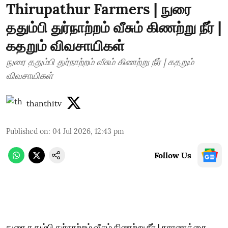
Thirupathur Farmers | நுரை
ததும்பி துர்நாற்றம் வீசும் கிணற்று நீர் |
கதறும் விவசாயிகள்
நுரை ததும்பி துர்நாற்றம் வீசும் கிணற்று நீர் | கதறும்
விவசாயிகள்
thanthitv
Published on
:
04 Jul 2026, 12:43 pm
Follow Us
நுரை ததும்பி துர்நாற்றம் வீசும் கிணற்று நீர் | காரணத்தை