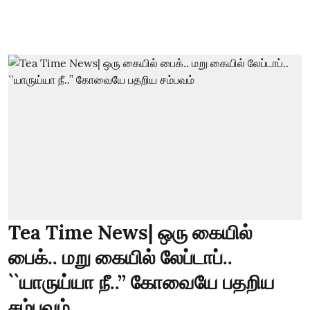
Tea Time News| ஒரு கையில்
பைக்.. மறு கையில் லேப்டாப்..
``யாருய்யா நீ..’’ கோவையே பதறிய
சம்பவம்