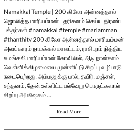
Namakkal Temple | 200 கிலோ அன்னத்தால்
ஜொலித்த மாரியம்மன் | தரிசனம் செய்ய திரண்ட
பக்தர்கள் #namakkal #temple #mariamman
#thanthitv 200 கிலோ அன்னத்தால் மாரியம்மன்
அலங்காரம் நாமக்கல் மாவட்டம், ராசிபுரம் நித்திய
சுமங்கலி மாரியம்மன் கோவிலில், ஆடி நான்காம்
வெள்ளிக்கிழமையை முன்னிட்டு சிறப்பு வழிபாடு
நடைபெற்றது. அம்மனுக்கு பால், தயிர், மஞ்சள்,
சந்தனம், தேன் உள்ளிட்ட பல்வேறு பொருட்களால்
சிறப்பு அபிஷேகம் ...
Read More