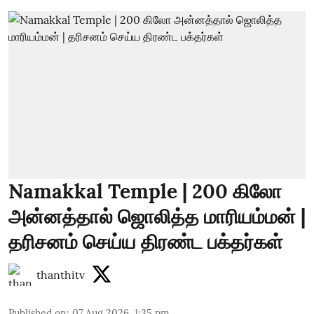
Namakkal Temple | 200 கிலோ
அன்னத்தால் ஜொலித்த மாரியம்மன் |
தரிசனம் செய்ய திரண்ட பக்தர்கள்
thanthitv
Published on
:
07 Aug 2026, 1:35 pm