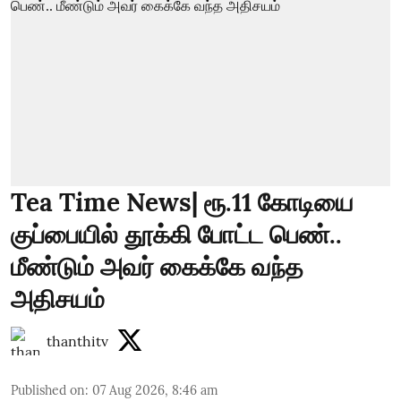
Tea Time News| ரூ.11 கோடியை
குப்பையில் தூக்கி போட்ட பெண்..
மீண்டும் அவர் கைக்கே வந்த
அதிசயம்
thanthitv
Published on
:
07 Aug 2026, 8:46 am