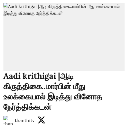
Aadi krithigai |ஆடி
கிருத்திகை..மார்பின் மீது
உலக்கையால் இடித்து வினோத
நேர்த்திக்கடன்
thanthitv