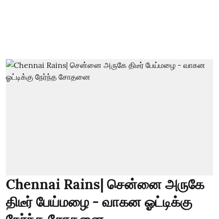
Chennai Rains| சென்னை அருகே
திடீர் பேய்மழை - வாகன ஓட்டிக்கு