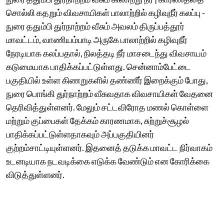
சொல்லி கதறும் விவசாயிகள் பாலாற்றில் கழிவுநீர் கலப்பு -
நுரை ததும்பி துர்நாற்றம் வீசும் அவலம் திருப்பத்தூர்
மாவட்டம், வாணியம்பாடி அருகே பாலாற்றில் கழிவுநீர்
நேரடியாக கலப்பதால், நிலத்தடி நீர் மாசடைந்து விவசாயம்
கடுமையாக பாதிக்கப்பட்டுள்ளது. சென்னாம்பேட்டை
பகுதியில் உள்ள கிணறுகளில் தண்ணீர் இறைக்கும் போது,
நுரை பொங்கி துர்நாற்றம் வீசுவதாக விவசாயிகள் வேதனை
தெரிவித்துள்ளனர். மேலும் சட்டவிரோத மணல் கொள்ளை
மற்றும் குப்பைகள் தேக்கம் காரணமாக, சுற்றுச்சூழல்
பாதிக்கப்பட்டுள்ளதாகவும் அப்பகுதியினர்
குற்றம்சாட்டியுள்ளனர். இதனைத் தடுக்க மாவட்ட நிர்வாகம்
உடனடியாக நடவடிக்கை எடுக்க வேண்டும் என கோரிக்கை
விடுத்துள்ளனர்.