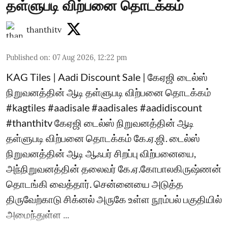
தள்ளுபடி விற்பனை தொடக்கம்
thanthitv
Published on
:
07 Aug 2026, 12:22 pm
KAG Tiles | Aadi Discount Sale | கேஏஜி டைல்ஸ்
நிறுவனத்தின் ஆடி தள்ளுபடி விற்பனை தொடக்கம்
#kagtiles #aadisale #aadisales #aadidiscount
#thanthitv கேஏஜி டைல்ஸ் நிறுவனத்தின் ஆடி
தள்ளுபடி விற்பனை தொடக்கம் கே.ஏ.ஜி. டைல்ஸ்
நிறுவனத்தின் ஆடி ஆஃபர் சிறப்பு விற்பனையை,
அந்நிறுவனத்தின் தலைவர் கே.ஏ.கோபாலகிருஷ்ணன்
தொடங்கி வைத்தார். சென்னையை அடுத்த
திருவேற்காடு சிக்னல் அருகே உள்ள நூம்பல் பகுதியில்
அமைந்துள்ள ...