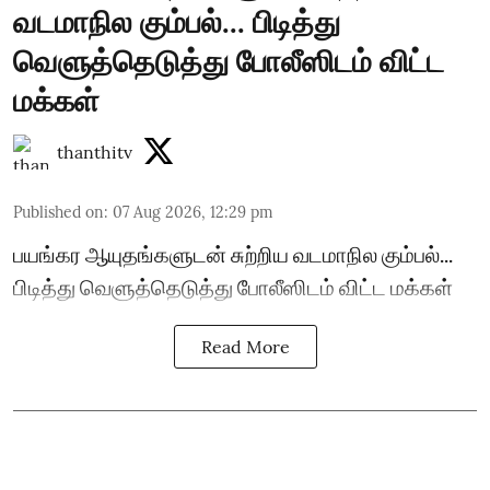
வடமாநில கும்பல்... பிடித்து
வெளுத்தெடுத்து போலீஸிடம் விட்ட
மக்கள்
thanthitv
Published on
:
07 Aug 2026, 12:29 pm
பயங்கர ஆயுதங்களுடன் சுற்றிய வடமாநில கும்பல்...
பிடித்து வெளுத்தெடுத்து போலீஸிடம் விட்ட மக்கள்
Read More