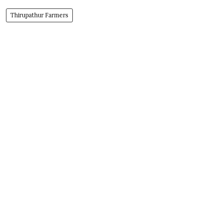
Thirupathur Farmers