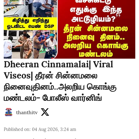
Dheeran Cinnamalai| Viral
Viseos| தீரன் சின்னமலை
நினைவுதினம்..அலறிய கொங்கு
மண்டலம்- போலீஸ் வார்னிங்
thanthitv
Published on
:
04 Aug 2026, 3:24 am