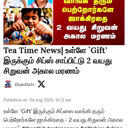
Tea Time News| உள்ளே `Gift’
இருக்கும் சிப்ஸ் சாப்பிட்டு 2 வயது
சிறுவன் அகால மரணம்
thanthitv
Published on
:
04 Aug 2026, 10:21 am
உள்ளே `Gift’ இருக்கும் சிப்ஸை வாங்கி தரும்
பெற்றோர்களே ஜாக்கிரதை - 2 வயது சிறுவன் அகால