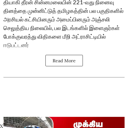
தியாகி தீரன் சின்னமலையின் 221-வது நினைவு
தினத்தை முன்னிட்டுத் தமிழகத்தின் பல பகுதிகளில்
அரசியல் கட்சியினரும் அமைப்பினரும் அஞ்சலி
செலுத்திய நிலையில், பல இடங்களில் இளைஞர்கள்
போக்குவரத்து விதிகளை மீறி அட்ராசிட்டியில்
ஈடுபட்டனர்
Read More
X