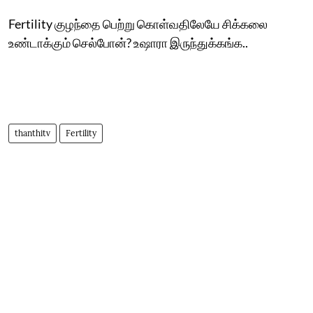
Fertility குழந்தை பெற்று கொள்வதிலேயே சிக்கலை
உண்டாக்கும் செல்போன்? உஷாரா இருந்துக்கங்க..
thanthitv
Fertility