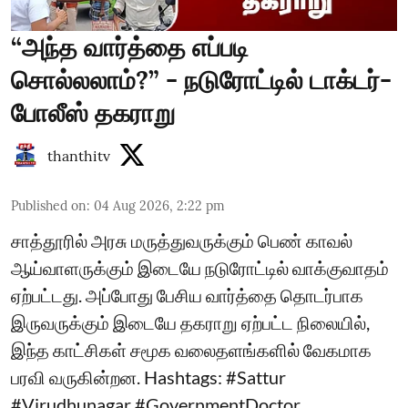
“அந்த வார்த்தை எப்படி
சொல்லலாம்?” - நடுரோட்டில் டாக்டர்-
போலீஸ் தகராறு
thanthitv
Published on
:
04 Aug 2026, 2:22 pm
சாத்தூரில் அரசு மருத்துவருக்கும் பெண் காவல்
ஆய்வாளருக்கும் இடையே நடுரோட்டில் வாக்குவாதம்
ஏற்பட்டது. அப்போது பேசிய வார்த்தை தொடர்பாக
இருவருக்கும் இடையே தகராறு ஏற்பட்ட நிலையில்,
இந்த காட்சிகள் சமூக வலைதளங்களில் வேகமாக
பரவி வருகின்றன. Hashtags: #Sattur
#Virudhunagar #GovernmentDoctor