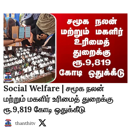
Social Welfare | சமூக நலன்
மற்றும் மகளிர் உரிமைத் துறைக்கு
ரூ.9,819 கோடி ஒதுக்கீடு
thanthitv