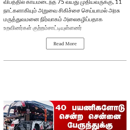
விபத்தில் காயமடைந்த 75 வயது முதியவருக்கு, 11
நாட்களாகியும் அறுவை சிகிச்சை செய்யாமல் அரசு
மருத்துவமனை நிர்வாகம் அலைகழிப்பதாக
உறவினர்கள் குற்றம்சாட்டியுள்ளனர்
Read More