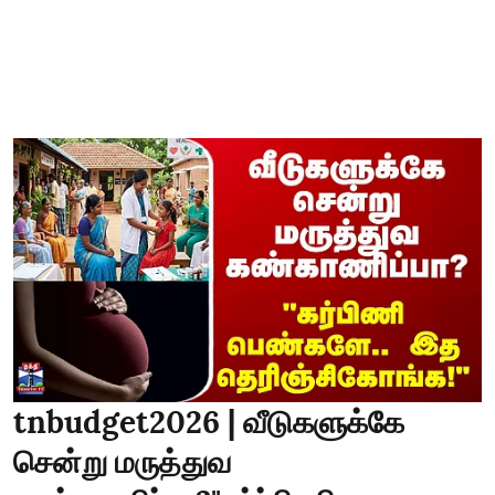
tnbudget2026 | வீடுகளுக்கே
சென்று மருத்துவ