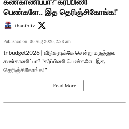
கண்காணிப்பா?"கர்ப்பிணி
பெண்களே.. இத தெரிஞ்சிகோங்க!"
thanthitv
Published on
:
06 Aug 2026, 2:28 am
tnbudget2026 | வீடுகளுக்கே சென்று மருத்துவ
கண்காணிப்பா? "கர்ப்பிணி பெண்களே.. இத
தெரிஞ்சிகோங்க!"
Read More