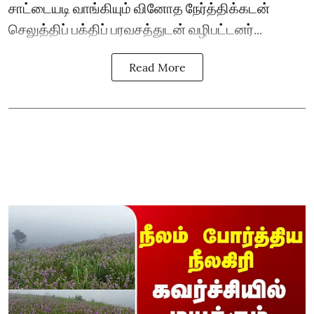
சாட்டையடி வாங்கியும் வினோத நேர்த்திக்கடன்
செலுத்திப் பக்திப் பரவசத்துடன் வழிபட்டனர்...
Read More