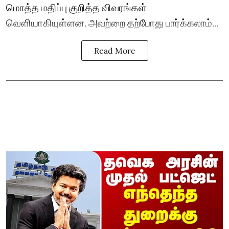
மொத்த மதிப்பு குறித்த விவரங்கள்
வெளியாகியுள்ளன. அவற்றை தற்போது பார்க்கலாம்...
Read More