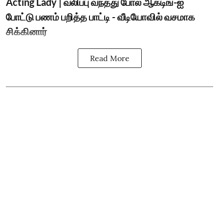
Acting Lady | வலிப்பு வந்தது போல் ஆக்டிங்-ஐ
போட்டு பணம் பறித்த பாட்டி - வீடியோவில் வசமாக
சிக்கினார்
Read More