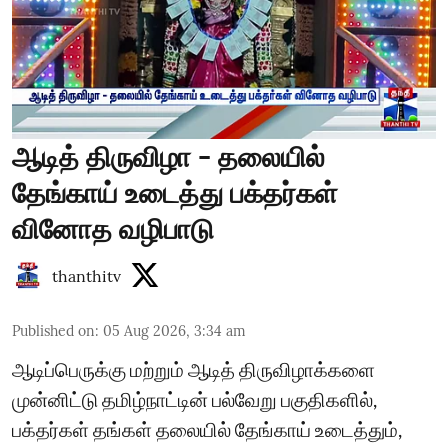
ஆடித் திருவிழா - தலையில்
தேங்காய் உடைத்து பக்தர்கள்
வினோத வழிபாடு
thanthitv
Published on
:
05 Aug 2026, 3:34 am
ஆடிப்பெருக்கு மற்றும் ஆடித் திருவிழாக்களை
முன்னிட்டு தமிழ்நாட்டின் பல்வேறு பகுதிகளில்,
பக்தர்கள் தங்கள் தலையில் தேங்காய் உடைத்தும்,