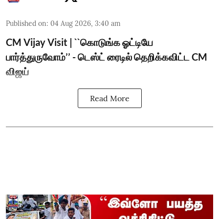
Published on
:
04 Aug 2026, 3:40 am
CM Vijay Visit | ``கொடுங்க ஓட்டியே
பார்த்துருவோம்’’ - டெஸ்ட் ரைடில் தெறிக்கவிட்ட CM
விஜய்
Read More