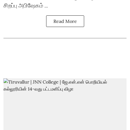
சிறப்பு அபிஷேகம் ...
Read More