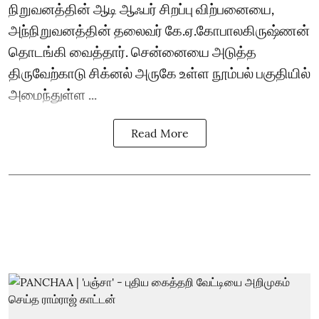
நிறுவனத்தின் ஆடி ஆஃபர் சிறப்பு விற்பனையை,
அந்நிறுவனத்தின் தலைவர் கே.ஏ.கோபாலகிருஷ்ணன்
தொடங்கி வைத்தார். சென்னையை அடுத்த
திருவேற்காடு சிக்னல் அருகே உள்ள நூம்பல் பகுதியில்
அமைந்துள்ள ...
Read More