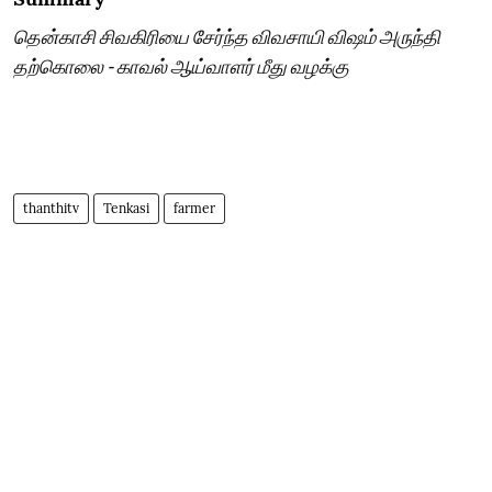
தென்காசி சிவகிரியை சேர்ந்த விவசாயி விஷம் அருந்தி
தற்கொலை - காவல் ஆய்வாளர் மீது வழக்கு
thanthitv
Tenkasi
farmer