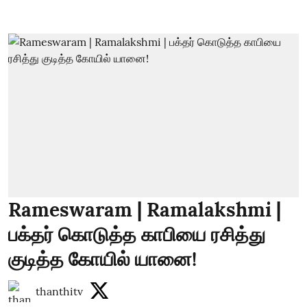
Rameswaram | Ramalakshmi |
பக்தர் கொடுத்த காபியை ரசித்து
குடித்த கோயில் யானை!
thanthitv