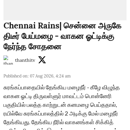
Chennai Rains| சென்னை அருகே
திடீர் பேய்மழை - வாகன ஓட்டிக்கு
நேர்ந்த சோதனை
thanthitv
Published on
:
07 Aug 2026, 4:24 am
சுரங்கப்பாதையில் தேங்கிய மழைநீர் - கீழே விழுந்த
வாகன ஓட்டி திருவள்ளுர் மாவட்டம் பொன்னேரி
பகுதியில் பலத்த காற்றுடன் கனமழை பெய்ததால்,
ரயில்வே சுரங்கப்பாலத்தில் 2 அடிக்கு மேல் மழைநீர்
தேங்கியது. தேங்கிய நீரில் வாகனங்கள் சிக்கித்