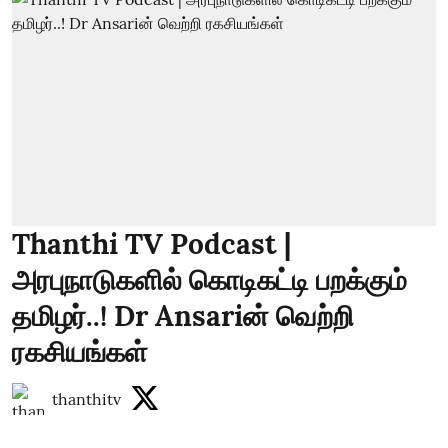
Thanthi TV Podcast |
அரபுநாடுகளில் கொடிகட்டி பறக்கும்
தமிழர்..! Dr Ansariன் வெற்றி
ரகசியங்கள்
thanthitv