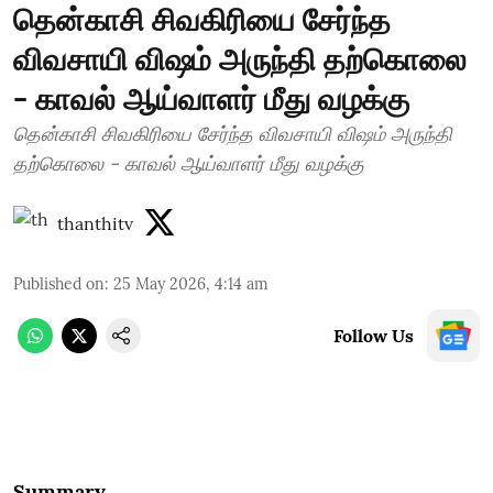
தென்காசி சிவகிரியை சேர்ந்த
விவசாயி விஷம் அருந்தி தற்கொலை
- காவல் ஆய்வாளர் மீது வழக்கு
தென்காசி சிவகிரியை சேர்ந்த விவசாயி விஷம் அருந்தி
தற்கொலை - காவல் ஆய்வாளர் மீது வழக்கு
thanthitv
Published on
:
25 May 2026, 4:14 am
Follow Us
Summary