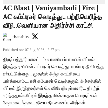
AC Blast | Vaniyambadi | Fire |
AC கம்ப்ரசர் வெடித்து.. பற்றியெரிந்த
வீடு..வெளியான அதிர்ச்சி காட்சி
thanthitv
Published on
:
07 Aug 2026, 12:27 pm
திருப்பத்தூர் மாவட்டம் வாணியம்பாடியில் வீட்டில்
இருந்த ஏசியின் கம்பரசர் வெடித்து பயங்கர தீ விபத்து
ஏற்பட்டுள்ளது... முதலில் அந்த காட்சியை
பார்க்கலாம்.... ஏசி கம்பரசர் வெடித்ததும், அச்சத்தில்
வீட்டில் இருந்தவர்கள் வெளியேறியுள்ளனர்... தீ பற்றி
எரிந்ததால் வீட்டில் இருந்த மின்சாதன பொருட்கள்
சேதமடைந்தன... தீயை தீயணைப்பு வீரர்கள்