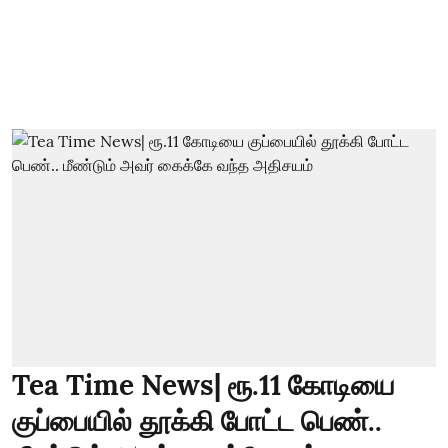
Tea Time News| ரூ.11 கோடியை
குப்பையில் தூக்கி போட்ட பெண்..