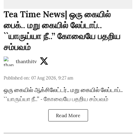
Tea Time News| ஒரு கையில்
பைக்.. மறு கையில் லேப்டாப்..
``யாருய்யா நீ..’’ கோவையே பதறிய
சம்பவம்
thanthitv
Published on
:
07 Aug 2026, 9:27 am
ஒரு கையில் ஆக்சிலேட்டர்.. மறு கையில் லேப்டாப்..
``யாருய்யா நீ..’’ - கோவையே பதறிய சம்பவம்
Read More