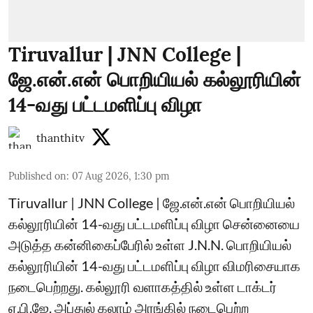
Tiruvallur | JNN College |
ஜே.என்.என் பொறியியல் கல்லூரியின்
14-வது பட்டமளிப்பு விழா
thanthitv
Published on
:
07 Aug 2026, 1:30 pm
Tiruvallur | JNN College | ஜே.என்.என் பொறியியல்
கல்லூரியின் 14-வது பட்டமளிப்பு விழா சென்னையை
அடுத்த கன்னிகைப்பேரில் உள்ள J.N.N. பொறியியல்
கல்லூரியின் 14-வது பட்டமளிப்பு விழா விமரிசையாக
நடைபெற்றது. கல்லூரி வளாகத்தில் உள்ள டாக்டர்
ஏ.பி.ஜே. அப்துல் கலாம் அரங்கில் நடைபெற்ற