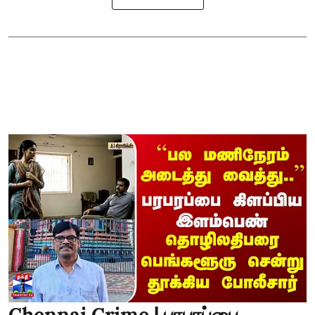
Chennai Crime | பரபரப்பை