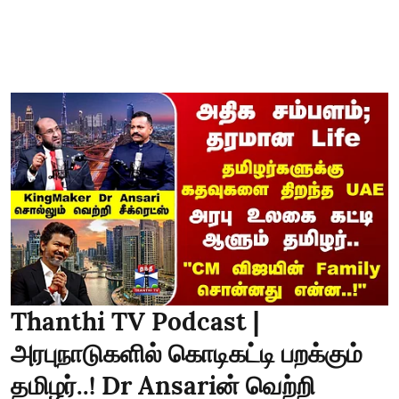
Thanthi TV Podcast |
அரபுநாடுகளில் கொடிகட்டி பறக்கும்
தமிழர்..! Dr Ansariன் வெற்றி