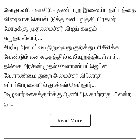
கோதாவரி - காவிரி - குண்டாறு இணைப்பு திட்டத்தை
விரைவாக செயல்படுத்த வலியுறுத்தி, பிரதமர்
மோடிக்கு, முதலமைச்சர் விஜய் கடிதம்
எழுதியுள்ளார்...
சிறப்பு அமைப்பை நிறுவுவது குறித்து பரிசீலிக்க
வேண்டும் என கடிதத்தில் வலியுறுத்தியுள்ளார்..
தவெக அரசின் முதல் வேளாண் பட்ஜெட்டை
வேளாண்மை துறை அமைச்சர் வினோத்
சட்டப்பேரவையில் தாக்கல் செய்தார்...
"உழுவார் உலகத்தார்க்கு ஆணிஅஃ தாற்றாது..." என்ற
த ...
Read More