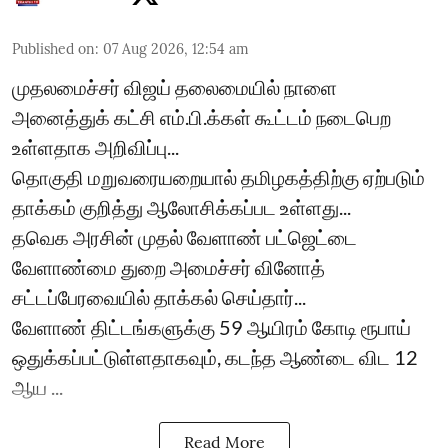
Published on
:
07 Aug 2026, 12:54 am
முதலமைச்சர் விஜய் தலைமையில் நாளை
அனைத்துக் கட்சி எம்.பி.க்கள் கூட்டம் நடைபெற
உள்ளதாக அறிவிப்பு...
தொகுதி மறுவரையறையால் தமிழகத்திற்கு ஏற்படும்
தாக்கம் குறித்து ஆலோசிக்கப்பட உள்ளது...
தவெக அரசின் முதல் வேளாண் பட்ஜெட்டை
வேளாண்மை துறை அமைச்சர் வினோத்
சட்டப்பேரவையில் தாக்கல் செய்தார்...
வேளாண் திட்டங்களுக்கு 59 ஆயிரம் கோடி ரூபாய்
ஒதுக்கப்பட்டுள்ளதாகவும், கடந்த ஆண்டை விட 12
ஆய ...
Read More