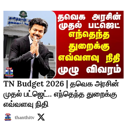
TN Budget 2026 | தவெக அரசின்
முதல் பட்ஜெட்.. எந்தெந்த துறைக்கு
எவ்வளவு நிதி
thanthitv