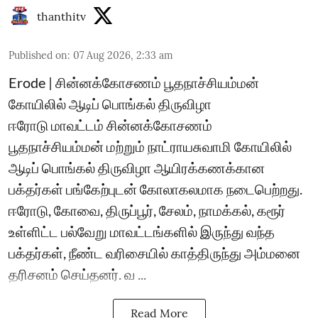
thanthitv
Published on
:
07 Aug 2026, 2:33 am
Erode | சின்னக்கோசணம் பூதநாச்சியம்மன்
கோயிலில் ஆடிப் பொங்கல் திருவிழா
ஈரோடு மாவட்டம் சின்னக்கோசணம்
பூதநாச்சியம்மன் மற்றும் நாட்ராயசுவாமி கோயிலில்
ஆடிப் பொங்கல் திருவிழா ஆயிரக்கணக்கான
பக்தர்கள் பங்கேற்புடன் கோலாகலமாக நடைபெற்றது.
ஈரோடு, கோவை, திருப்பூர், சேலம், நாமக்கல், கரூர்
உள்ளிட்ட பல்வேறு மாவட்டங்களில் இருந்து வந்த
பக்தர்கள், நீண்ட வரிசையில் காத்திருந்து அம்மனை
தரிசனம் செய்தனர். வ ...
Read More