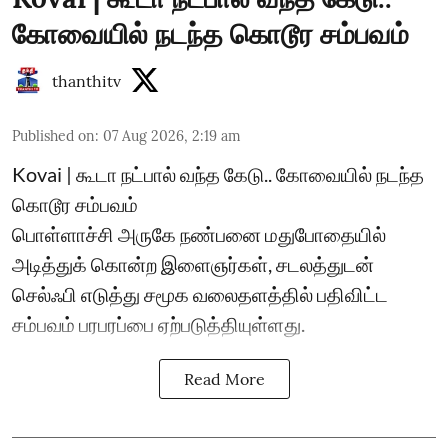
கோவையில் நடந்த கொடூர சம்பவம்
thanthitv
Published on
:
07 Aug 2026, 2:19 am
Kovai | கூடா நட்பால் வந்த கேடு.. கோவையில் நடந்த
கொடூர சம்பவம்
பொள்ளாச்சி அருகே நண்பனை மதுபோதையில்
அடித்துக் கொன்ற இளைஞர்கள், சடலத்துடன்
செல்ஃபி எடுத்து சமூக வலைதளத்தில் பதிவிட்ட
சம்பவம் பரபரப்பை ஏற்படுத்தியுள்ளது.
Read More