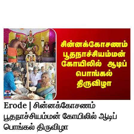
Erode | சின்னக்கோசணம்
பூதநாச்சியம்மன் கோயிலில் ஆடிப்
பொங்கல் திருவிழா