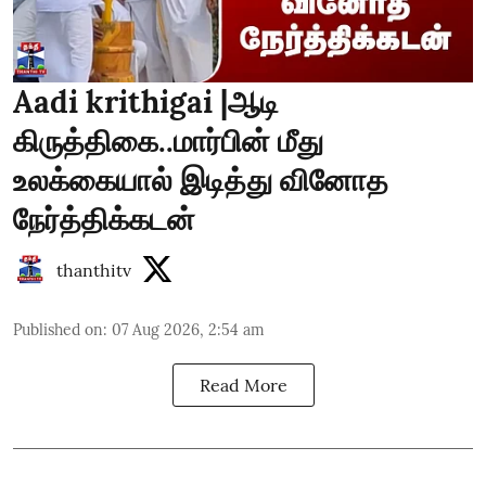
Aadi krithigai |ஆடி
கிருத்திகை..மார்பின் மீது
உலக்கையால் இடித்து வினோத
நேர்த்திக்கடன்
thanthitv
Published on
:
07 Aug 2026, 2:54 am
Read More