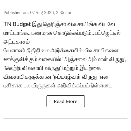
Published on
:
07 Aug 2026, 2:35 am
TN Budget இது தெரிஞ்சா விவசாயிங்க விடவே
மாட்டாங்க.. பணமாக கொடுக்கப்படும்.. பட்ஜெட்டில்
அட்டகாசம்
வேளாண் நிதிநிலை அறிக்கையில் விவசாயிகளை
ஊக்குவிக்கும் வகையில் 'அஞ்சலை அம்மாள் விருது',
'வெற்றி விவசாயி விருது' மற்றும் இயற்கை
விவசாயிகளுக்கான 'நம்மாழ்வார் விருது' என
புதிதாக பல விருதுகள் அறிவிக்கப்பட்டுள்ளன...
Read More