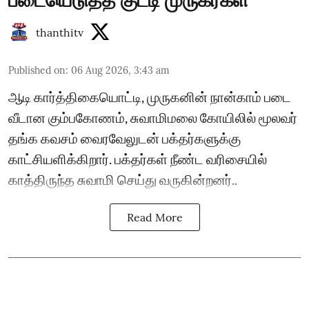
thanthitv
Published on
:
06 Aug 2026, 3:43 am
ஆடி கார்த்திகையொட்டி, முருகனின் நான்காம் படை
வீடான கும்பகோணம், சுவாமிமலை கோயிலில் மூலவர்
தங்க கவசம் வைரவேலுடன் பக்தர்களுக்கு
காட்சியளிக்கிறார். பக்தர்கள் நீண்ட வரிசையில்
காத்திருந்த சுவாமி செய்து வருகின்றனர்..
Read More