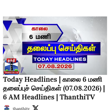
Today Headlines | காலை 6 மணி
தலைப்புச் செய்திகள் (07.08.2026) |
6 AM Headlines | ThanthiTV
thanthitv