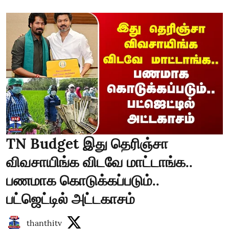
TN Budget இது தெரிஞ்சா
விவசாயிங்க விடவே மாட்டாங்க..
பணமாக கொடுக்கப்படும்..
பட்ஜெட்டில் அட்டகாசம்
thanthitv