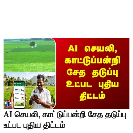
AI செயலி, காட்டுப்பன்றி சேத தடுப்பு
உட்பட புதிய திட்டம்