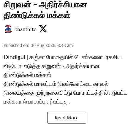
சிறுவன் - அதிர்ச்சியான
திண்டுக்கல் மக்கள்
thanthitv
Published on
:
06 Aug 2026, 8:48 am
Dindigul | கஞ்சா போதையில் பெண்களை `ரகசிய
வீடியோ’ எடுத்த சிறுவன் - அதிர்ச்சியான
திண்டுக்கல் மக்கள்
திண்டுக்கல் மாவட்டம் நிலக்கோட்டை காவல்
நிலையத்தை முற்றுகையிட்டு போராட்டத்தில் ஈடுபட்ட
மக்களால் பரபரப்பு ஏற்பட்டது.
Read More