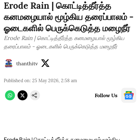
Erode Rain | கொட்டித்தீர்த்த
கனமழையால் மூழ்கிய தரைப்பாலம் -
ஓடைகளில் பெருக்கெடுத்த மழைநீர்
Erode Rain | கொட்டித்தீர்த்த கனமழையால் மூழ்கிய
தரைப்பாலம் - ஓடைகளில் பெருக்கெடுத்த மழைநீர்
thanthitv
Published on
:
25 May 2026, 2:58 am
Follow Us
Erode Rain | கொட்டித்தீர்த்த கனமழையால் மூழ்கிய