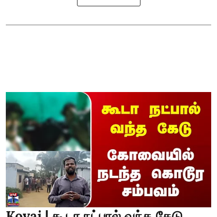
Kovai | கூடா நட்பால் வந்த கேடு..