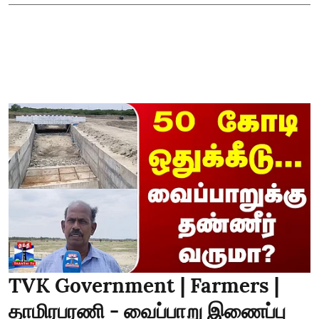
TVK Government | Farmers |
தாமிரபரணி - வைப்பாறு இணைப்பு