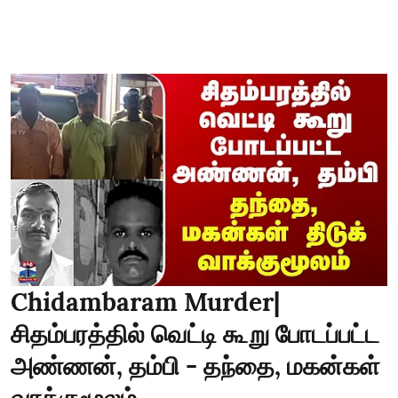
Chidambaram Murder|
சிதம்பரத்தில் வெட்டி கூறு போடப்பட்ட
அண்ணன், தம்பி - தந்தை, மகன்கள்
வாக்குமூலம்