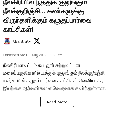
நீலகிரியில் பூத்துக் குலுங்கும்
நீலக்குறிஞ்சி... கண்களுக்கு
விருந்தளிக்கும் கழுகுப்பார்வை
காட்சிகள்!
thanthitv
Published on
:
05 Aug 2026, 2:26 am
நீலகிரி மாவட்டம் கூடலூர் சுற்றுவட்டார
மலைப்பகுதிகளில் பூத்துக் குலுங்கும் நீலக்குறிஞ்சி
மலர்களின் கழுகுப்பார்வை காட்சிகள் வெளியாகி,
இயற்கை ஆர்வலர்களை வெகுவாக கவர்ந்துள்ளன.
Read More