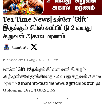
Tea Time News| உள்ளே `Gift’
இருக்கும் சிப்ஸ் சாப்பிட்டு 2 வயது
சிறுவன் அகால மரணம்
thanthitv
Published on
:
04 Aug 2026, 10:21 am
உள்ளே `Gift’ இருக்கும் சிப்ஸை வாங்கி தரும்
பெற்றோர்களே ஜாக்கிரதை - 2 வயது சிறுவன் அகால
மரணம் #thanthitvteatimenews #giftchips #chips
Uploaded On 04.08.2026
Read More