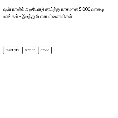
ஒரே நாளில் அடியோடு சாய்ந்து நாசமான 5,000 வாழை
மரங்கள் - இடிந்து போன விவசாயிகள்
thanthitv
farmer
erode