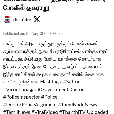
போலீஸ் தகராறு
thanthitv
Published on
:
04 Aug 2026, 2:22 pm
சாத்தூரில் அரசு மருத்துவருக்கும் பெண் காவல்
ஆய்வாளருக்கும் இடையே நடுரோட்டில் வாக்குவாதம்
ஏற்பட்டது. அப்போது பேசிய வார்த்தை தொடர்பாக
இருவருக்கும் இடையே தகராறு ஏற்பட்ட நிலையில்,
இந்த காட்சிகள் சமூக வலைதளங்களில் வேகமாக
பரவி வருகின்றன. Hashtags: #Sattur
#Virudhunagar #GovernmentDoctor
#PoliceInspector #Police
#DoctorPoliceArgument #TamilNaduNews
#TamilNews #ViralVideo #ThanthiTV Uploaded