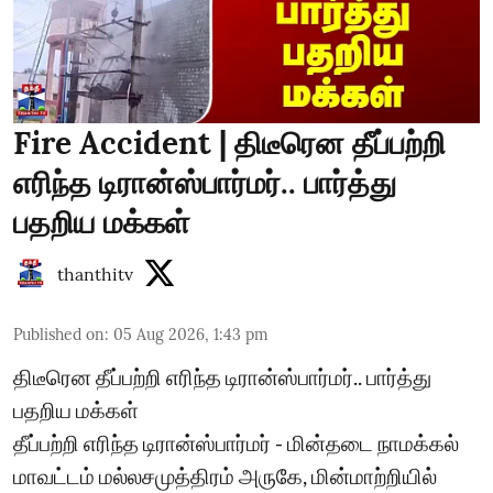
Fire Accident | திடீரென தீப்பற்றி
எரிந்த டிரான்ஸ்பார்மர்.. பார்த்து
பதறிய மக்கள்
thanthitv
Published on
:
05 Aug 2026, 1:43 pm
திடீரென தீப்பற்றி எரிந்த டிரான்ஸ்பார்மர்.. பார்த்து
பதறிய மக்கள்
தீப்பற்றி எரிந்த டிரான்ஸ்பார்மர் - மின்தடை நாமக்கல்
மாவட்டம் மல்லசமுத்திரம் அருகே, மின்மாற்றியில்