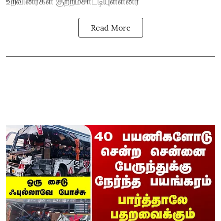
உறவினர்கள் குற்றம்சாட்டியுள்ளனர்
Read More