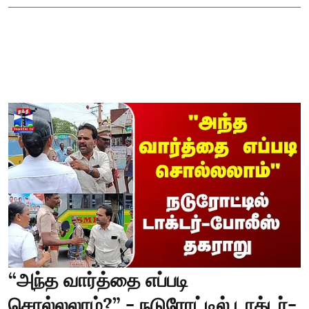
“அந்த வார்த்தை எப்படி
சொல்லலாம்?” - நடுரோட்டில் டாக்டர்-