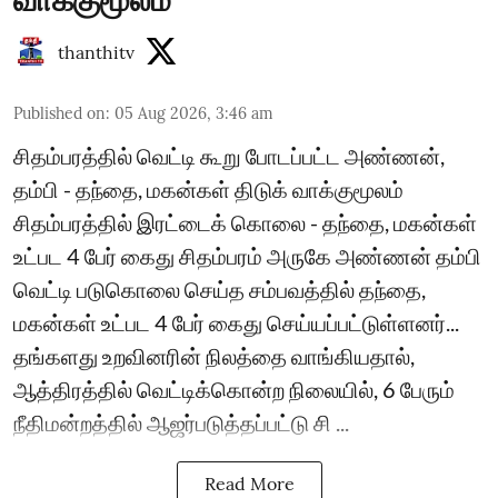
thanthitv
Published on
:
05 Aug 2026, 3:46 am
சிதம்பரத்தில் வெட்டி கூறு போடப்பட்ட அண்ணன்,
தம்பி - தந்தை, மகன்கள் திடுக் வாக்குமூலம்
சிதம்பரத்தில் இரட்டைக் கொலை - தந்தை, மகன்கள்
உட்பட 4 பேர் கைது சிதம்பரம் அருகே அண்ணன் தம்பி
வெட்டி படுகொலை செய்த சம்பவத்தில் தந்தை,
மகன்கள் உட்பட 4 பேர் கைது செய்யப்பட்டுள்ளனர்...
தங்களது உறவினரின் நிலத்தை வாங்கியதால்,
ஆத்திரத்தில் வெட்டிக்கொன்ற நிலையில், 6 பேரும்
நீதிமன்றத்தில் ஆஜர்படுத்தப்பட்டு சி ...
Read More