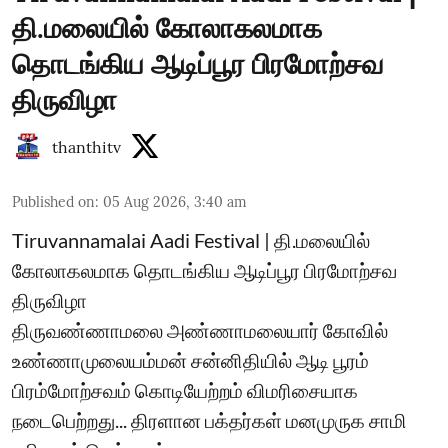
தி.மலையில் கோலாகலமாக
தொடங்கிய ஆடிப்பூர பிரமோற்சவ
திருவிழா
thanthitv
Published on
:
05 Aug 2026, 3:40 am
Tiruvannamalai Aadi Festival | தி.மலையில்
கோலாகலமாக தொடங்கிய ஆடிப்பூர பிரமோற்சவ
திருவிழா
திருவண்ணாமலை அண்ணாமலையார் கோவில்
உண்ணாமுலையம்மன் சன்னிதியில் ஆடி பூரம்
பிரம்மோற்சவம் கொடியேற்றம் விமரிசையாக
நடைபெற்றது... திரளான பக்தர்கள் மனமுருக சாமி