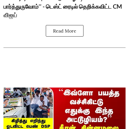
பார்த்துருவோம்’’ - டெஸ்ட் ரைடில் தெறிக்கவிட்ட CM
விஜய்
Read More