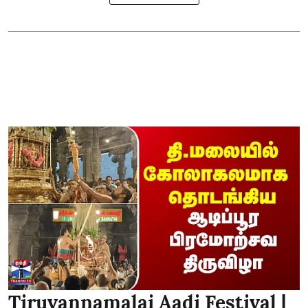
Tiruvannamalai Aadi Festival |