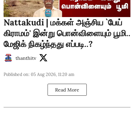
Nattakudi | மக்கள் அஞ்சிய `பேய்
கிராமம்' இன்று பொன்விளையும் பூமி..
மேஜிக் நிகழ்ந்தது எப்படி..?
thanthitv
Published on
:
05 Aug 2026, 11:20 am
Read More