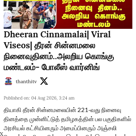
Dheeran Cinnamalai| Viral
Viseos| தீரன் சின்னமலை
நினைவுதினம்..அலறிய கொங்கு
மண்டலம்- போலீஸ் வார்னிங்
thanthitv
Published on
:
04 Aug 2026, 3:24 am
தியாகி தீரன் சின்னமலையின் 221-வது நினைவு
தினத்தை முன்னிட்டுத் தமிழகத்தின் பல பகுதிகளில்
அரசியல் கட்சியினரும் அமைப்பினரும் அஞ்சலி
X