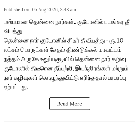
Published on
:
05 Aug 2026, 3:48 am
பஸ்பமான தென்னை நார்கள்.. குடோனில் பயங்கர தீ
விபத்து
தென்னை நார் குடோனில் திடீர் தீ விபத்து - ரூ.10
லட்சம் பொருட்கள் சேதம் திண்டுக்கல் மாவட்டம்
நத்தம் அருகே உலுப்பகுடியில் தென்னை நார் கழிவு
குடோனில் திடீரென தீப்பற்றி, இயந்திரங்கள் மற்றும்
நார் கழிவுகள் கொழுந்துவிட்டு எரிந்ததால் பரபரப்பு
ஏற்பட்டது.
Read More