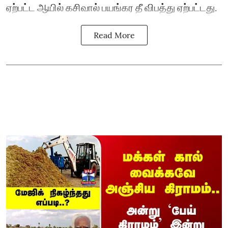
ஏற்பட்ட ஆயில் கசிவால் பயங்கர தீ விபத்து ஏற்பட்டது.
Read More