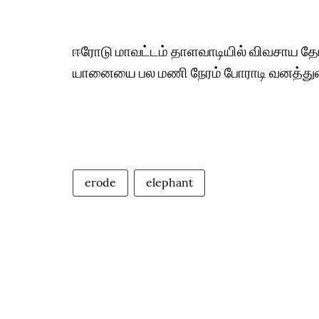
ஈரோடு மாவட்டம் தாளவாடியில் விவசாய தோட
யானையை பல மணி நேரம் போராடி வனத்துறைய
erode
elephant