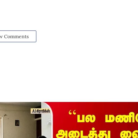
w Comments