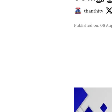
thanthitv
Published on
:
06 Au