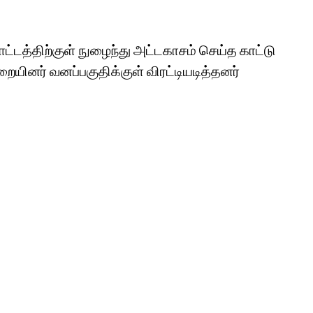
்டத்திற்குள் நுழைந்து அட்டகாசம் செய்த காட்டு
ினர் வனப்பகுதிக்குள் விரட்டியடித்தனர்