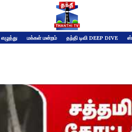
எழுத்து
மக்கள் மன்றம்
தந்தி டிவி DEEP DIVE
ஸ்