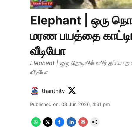
Elephant | ஒரு நொடிய
மரண பயத்தை காட்டி
வீடியோ
Elephant | ஒரு நொடியில் உயிர் தப்பிய ந
வீடியோ
thanthitv
Published on
:
03 Jun 2026, 4:31 pm