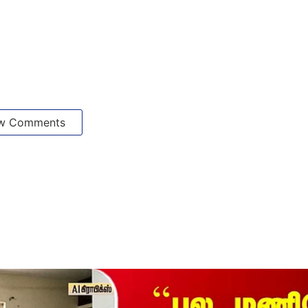
w Comments