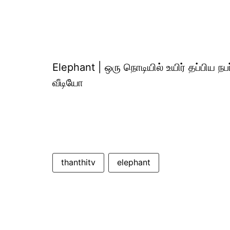
Elephant | ஒரு நொடியில் உயிர் தப்பிய ந
வீடியோ
thanthitv
elephant