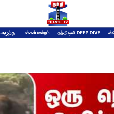
 எழுத்து
மக்கள் மன்றம்
தந்தி டிவி DEEP DIVE
ஸ்