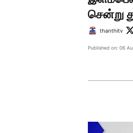
சென்று த
thanthitv
Published on
:
06 Au