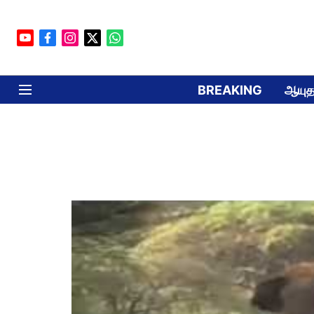
BREAKING
ஆயுத