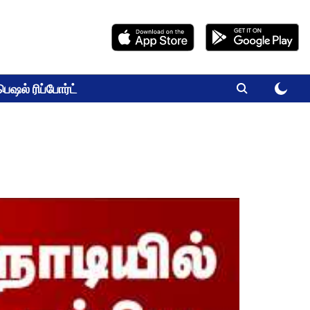
பெஷல் ரிப்போர்ட்