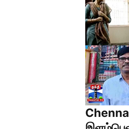
Chennai 
இளம்பெண