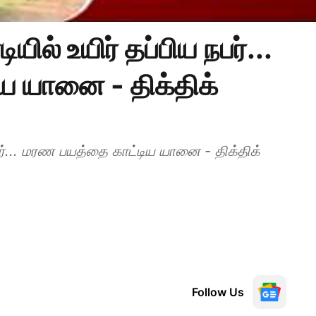
ில் உயிர் தப்பிய நபர்...
ய யானை - திக்திக்
பர்... மரண பயத்தை காட்டிய யானை - திக்திக்
Follow Us