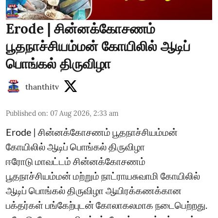
Erode | சின்னக்கோசணம்
பூதநாச்சியம்மன் கோயிலில் ஆடிப்
பொங்கல் திருவிழா
thanthitv
Published on
:
07 Aug 2026, 2:33 am
Erode | சின்னக்கோசணம் பூதநாச்சியம்மன்
கோயிலில் ஆடிப் பொங்கல் திருவிழா
ஈரோடு மாவட்டம் சின்னக்கோசணம்
பூதநாச்சியம்மன் மற்றும் நாட்ராயசுவாமி கோயிலில்
ஆடிப் பொங்கல் திருவிழா ஆயிரக்கணக்கான
பக்தர்கள் பங்கேற்புடன் கோலாகலமாக நடைபெற்றது.