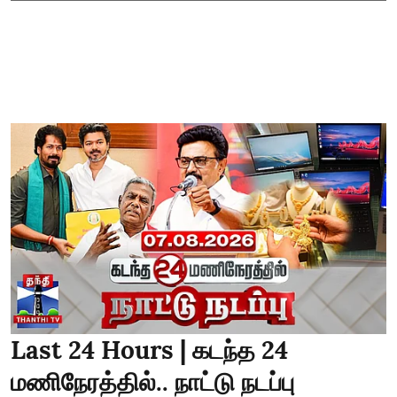
Last 24 Hours | கடந்த 24
மணிநேரத்தில்.. நாட்டு நடப்பு