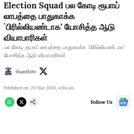
Election Squad பல கோடி ரூபாய்
லாபத்தை பாதுகாக்க
`பிரில்லியண்டாக’ யோசித்த ஆடு
வியாபாரிகள்
பல கோடி ரூபாய் லாபத்தை பாதுகாக்க `பிரில்லியண்டாக’
யோசித்த ஆடு வியாபாரிகள்
thanthitv
Published on
:
20 Mar 2026, 4:04 am
Follow Us