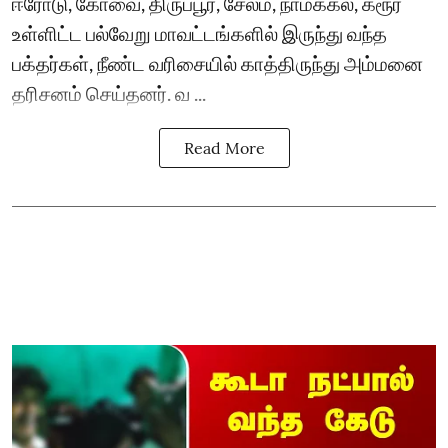
ஈரோடு, கோவை, திருப்பூர், சேலம், நாமக்கல், கரூர்
உள்ளிட்ட பல்வேறு மாவட்டங்களில் இருந்து வந்த
பக்தர்கள், நீண்ட வரிசையில் காத்திருந்து அம்மனை
தரிசனம் செய்தனர். வ ...
Read More