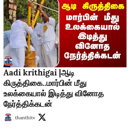
Aadi krithigai |ஆடி
கிருத்திகை..மார்பின் மீது
உலக்கையால் இடித்து வினோத
நேர்த்திக்கடன்
thanthitv