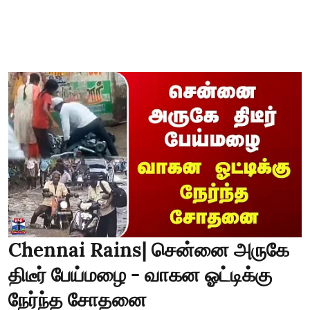
Chennai Rains| சென்னை அருகே
திடீர் பேய்மழை - வாகன ஓட்டிக்கு
நேர்ந்த சோதனை