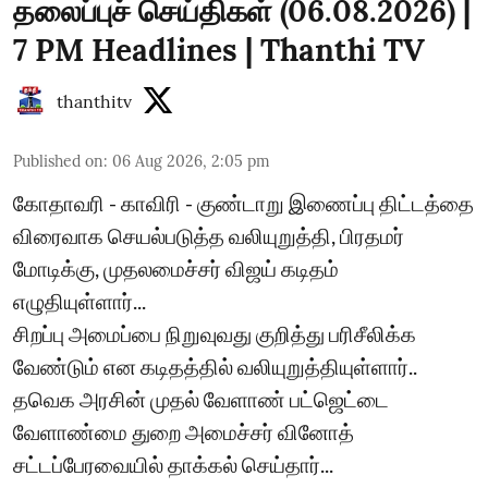
தலைப்புச் செய்திகள் (06.08.2026) |
7 PM Headlines | Thanthi TV
thanthitv
Published on
:
06 Aug 2026, 2:05 pm
கோதாவரி - காவிரி - குண்டாறு இணைப்பு திட்டத்தை
விரைவாக செயல்படுத்த வலியுறுத்தி, பிரதமர்
மோடிக்கு, முதலமைச்சர் விஜய் கடிதம்
எழுதியுள்ளார்...
சிறப்பு அமைப்பை நிறுவுவது குறித்து பரிசீலிக்க
வேண்டும் என கடிதத்தில் வலியுறுத்தியுள்ளார்..
தவெக அரசின் முதல் வேளாண் பட்ஜெட்டை
வேளாண்மை துறை அமைச்சர் வினோத்
சட்டப்பேரவையில் தாக்கல் செய்தார்...