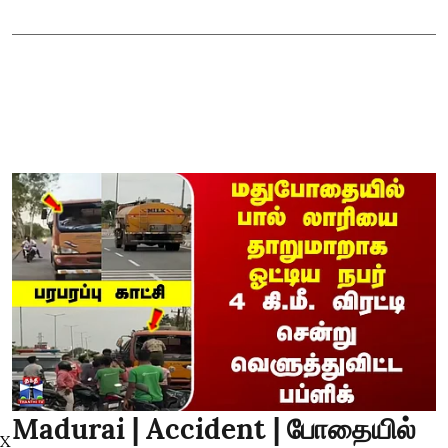
Madurai | Accident | போதையில்
X