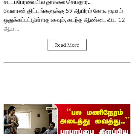
சட்டப்பேரவையில் தாக்கல் செய்தார்...
வேளாண் திட்டங்களுக்கு 59 ஆயிரம் கோடி ரூபாய்
ஒதுக்கப்பட்டுள்ளதாகவும், கடந்த ஆண்டை விட 12
ஆய ...
Read More