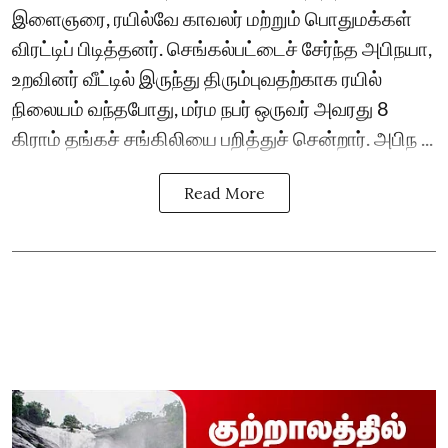
இளைஞரை, ரயில்வே காவலர் மற்றும் பொதுமக்கள்
விரட்டிப் பிடித்தனர். செங்கல்பட்டைச் சேர்ந்த அபிநயா,
உறவினர் வீட்டில் இருந்து திரும்புவதற்காக ரயில்
நிலையம் வந்தபோது, மர்ம நபர் ஒருவர் அவரது 8
கிராம் தங்கச் சங்கிலியை பறித்துச் சென்றார். அபிந ...
Read More