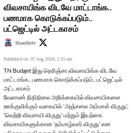
விவசாயிங்க விடவே மாட்டாங்க..
பணமாக கொடுக்கப்படும்..
பட்ஜெட்டில் அட்டகாசம்
thanthitv
Published on
:
07 Aug 2026, 2:35 am
TN Budget இது தெரிஞ்சா விவசாயிங்க விடவே
மாட்டாங்க.. பணமாக கொடுக்கப்படும்.. பட்ஜெட்டில்
அட்டகாசம்
வேளாண் நிதிநிலை அறிக்கையில் விவசாயிகளை
ஊக்குவிக்கும் வகையில் 'அஞ்சலை அம்மாள் விருது',
'வெற்றி விவசாயி விருது' மற்றும் இயற்கை
விவசாயிகளுக்கான 'நம்மாழ்வார் விருது' என
புதிதாக பல விருதுகள் அறிவிக்கப்பட்டுள்ளன...