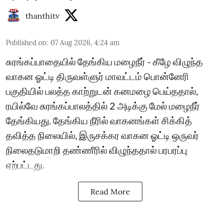
thanthitv
Published on
:
07 Aug 2026, 4:24 am
சுரங்கப்பாதையில் தேங்கிய மழைநீர் - கீழே விழுந்த
வாகன ஓட்டி திருவள்ளுர் மாவட்டம் பொன்னேரி
பகுதியில் பலத்த காற்றுடன் கனமழை பெய்ததால்,
ரயில்வே சுரங்கப்பாலத்தில் 2 அடிக்கு மேல் மழைநீர்
தேங்கியது. தேங்கிய நீரில் வாகனங்கள் சிக்கித்
தவித்த நிலையில், இருசக்கர வாகன ஓட்டி ஒருவர்
நிலைதடுமாறி தண்ணீரில் விழுந்ததால் பரபரப்பு
ஏற்பட்டது.
Read More