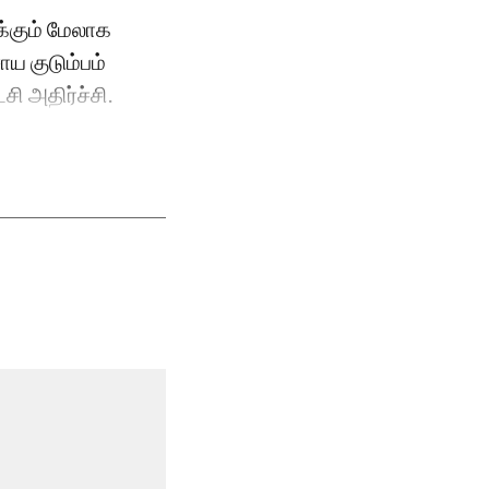
்கும் மேலாக
ாய குடும்பம்
சி அதிர்ச்சி.