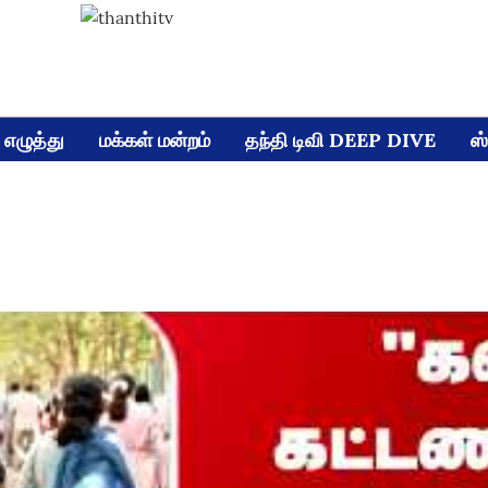
எழுத்து
மக்கள் மன்றம்
தந்தி டிவி DEEP DIVE
ஸ்