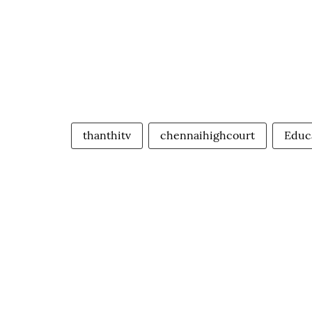
thanthitv
chennaihighcourt
Educ