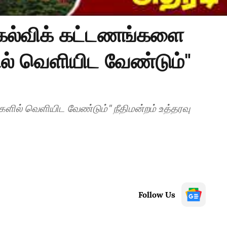
"கல்விக் கட்டணங்களை
ில் வெளியிட வேண்டும்"
ளில் வெளியிட வேண்டும்" நீதிமன்றம் உத்தரவு
Follow Us