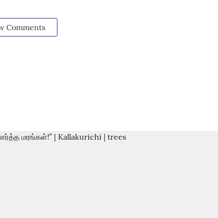
w Comments