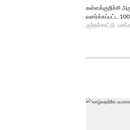
கள்ளக்குறிச்சி 
வளர்க்கப்பட்ட 100
குற்றச்சாட்டு. மரங