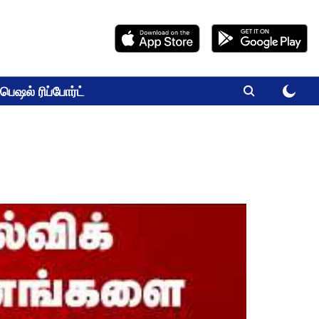
பெஷல் ரிப்போர்ட்