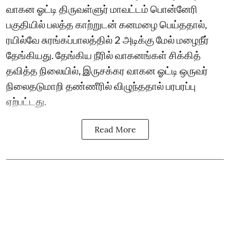
வாகன ஓட்டி திருவள்ளுர் மாவட்டம் பொன்னேரி
பகுதியில் பலத்த காற்றுடன் கனமழை பெய்ததால்,
ரயில்வே சுரங்கப்பாலத்தில் 2 அடிக்கு மேல் மழைநீர்
தேங்கியது. தேங்கிய நீரில் வாகனங்கள் சிக்கித்
தவித்த நிலையில், இருசக்கர வாகன ஓட்டி ஒருவர்
நிலைதடுமாறி தண்ணீரில் விழுந்ததால் பரபரப்பு
ஏற்பட்டது.
Read More