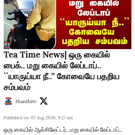
Tea Time News| ஒரு கையில்
பைக்.. மறு கையில் லேப்டாப்..
``யாருய்யா நீ..’’ கோவையே பதறிய
சம்பவம்
thanthitv
Published on
:
07 Aug 2026, 9:27 am
ஒரு கையில் ஆக்சிலேட்டர்.. மறு கையில் லேப்டாப்..