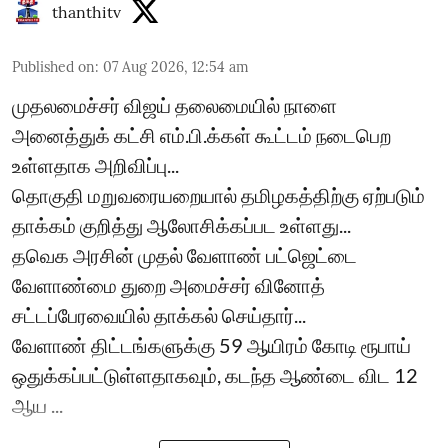
thanthitv
Published on
:
07 Aug 2026, 12:54 am
முதலமைச்சர் விஜய் தலைமையில் நாளை
அனைத்துக் கட்சி எம்.பி.க்கள் கூட்டம் நடைபெற
உள்ளதாக அறிவிப்பு...
தொகுதி மறுவரையறையால் தமிழகத்திற்கு ஏற்படும்
தாக்கம் குறித்து ஆலோசிக்கப்பட உள்ளது...
தவெக அரசின் முதல் வேளாண் பட்ஜெட்டை
வேளாண்மை துறை அமைச்சர் வினோத்
சட்டப்பேரவையில் தாக்கல் செய்தார்...
வேளாண் திட்டங்களுக்கு 59 ஆயிரம் கோடி ரூபாய்
ஒதுக்கப்பட்டுள்ளதாகவும், கடந்த ஆண்டை விட 12
ஆய ...