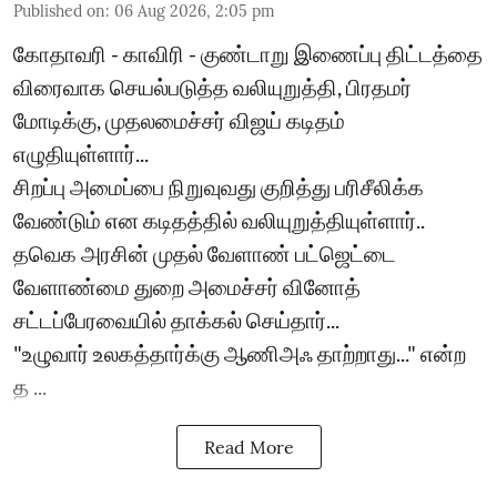
Published on
:
06 Aug 2026, 2:05 pm
கோதாவரி - காவிரி - குண்டாறு இணைப்பு திட்டத்தை
விரைவாக செயல்படுத்த வலியுறுத்தி, பிரதமர்
மோடிக்கு, முதலமைச்சர் விஜய் கடிதம்
எழுதியுள்ளார்...
சிறப்பு அமைப்பை நிறுவுவது குறித்து பரிசீலிக்க
வேண்டும் என கடிதத்தில் வலியுறுத்தியுள்ளார்..
தவெக அரசின் முதல் வேளாண் பட்ஜெட்டை
வேளாண்மை துறை அமைச்சர் வினோத்
சட்டப்பேரவையில் தாக்கல் செய்தார்...
"உழுவார் உலகத்தார்க்கு ஆணிஅஃ தாற்றாது..." என்ற
த ...
Read More