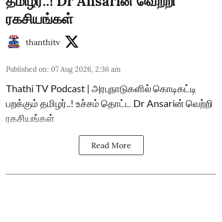
தமிழர்..! Dr Ansariன் வெற்றி
ரகசியங்கள்
thanthitv
Published on
:
07 Aug 2026, 2:36 am
Thathi TV Podcast | அரபுநாடுகளில் கொடிகட்டி
பறக்கும் தமிழர்..! உச்சம் தொட்ட Dr Ansariன் வெற்றி
ரகசியங்கள்
Read More