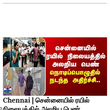
Chennai | சென்னையில் ரயில்
நிலையத்தில் அலறிய பெண்...
X