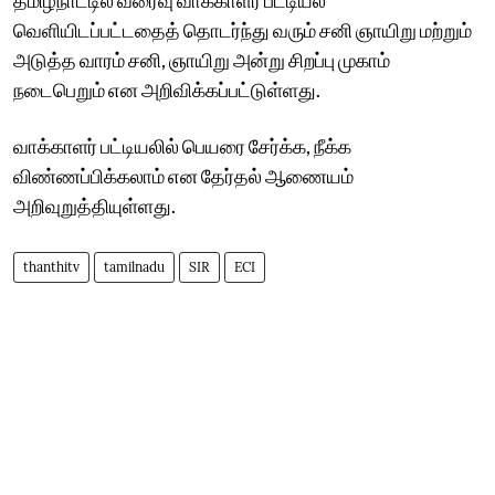
வெளியிடப்பட்டதைத் தொடர்ந்து வரும் சனி ஞாயிறு மற்றும்
அடுத்த வாரம் சனி, ஞாயிறு அன்று சிறப்பு முகாம்
நடைபெறும் என அறிவிக்கப்பட்டுள்ளது.
வாக்காளர் பட்டியலில் பெயரை சேர்க்க, நீக்க
விண்ணப்பிக்கலாம் என தேர்தல் ஆணையம்
அறிவுறுத்தியுள்ளது.
thanthitv
tamilnadu
SIR
ECI