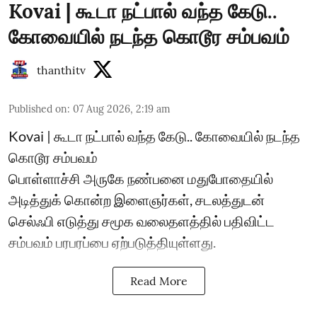
Kovai | கூடா நட்பால் வந்த கேடு..
கோவையில் நடந்த கொடூர சம்பவம்
thanthitv
Published on
:
07 Aug 2026, 2:19 am
Kovai | கூடா நட்பால் வந்த கேடு.. கோவையில் நடந்த
கொடூர சம்பவம்
பொள்ளாச்சி அருகே நண்பனை மதுபோதையில்
அடித்துக் கொன்ற இளைஞர்கள், சடலத்துடன்
செல்ஃபி எடுத்து சமூக வலைதளத்தில் பதிவிட்ட
சம்பவம் பரபரப்பை ஏற்படுத்தியுள்ளது.
Read More