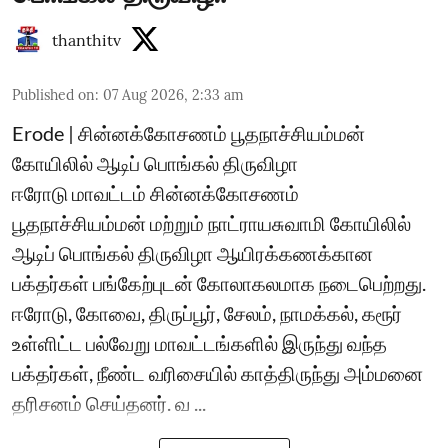
thanthitv
Published on
:
07 Aug 2026, 2:33 am
Erode | சின்னக்கோசணம் பூதநாச்சியம்மன்
கோயிலில் ஆடிப் பொங்கல் திருவிழா
ஈரோடு மாவட்டம் சின்னக்கோசணம்
பூதநாச்சியம்மன் மற்றும் நாட்ராயசுவாமி கோயிலில்
ஆடிப் பொங்கல் திருவிழா ஆயிரக்கணக்கான
பக்தர்கள் பங்கேற்புடன் கோலாகலமாக நடைபெற்றது.
ஈரோடு, கோவை, திருப்பூர், சேலம், நாமக்கல், கரூர்
உள்ளிட்ட பல்வேறு மாவட்டங்களில் இருந்து வந்த
பக்தர்கள், நீண்ட வரிசையில் காத்திருந்து அம்மனை
தரிசனம் செய்தனர். வ ...