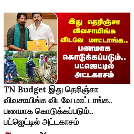
TN Budget இது தெரிஞ்சா
விவசாயிங்க விடவே மாட்டாங்க..
பணமாக கொடுக்கப்படும்..
பட்ஜெட்டில் அட்டகாசம்