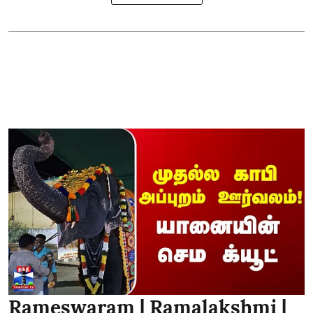
Rameswaram | Ramalakshmi |