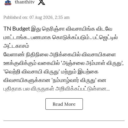
thanthitv
Published on
:
07 Aug 2026, 2:35 am
TN Budget இது தெரிஞ்சா விவசாயிங்க விடவே
மாட்டாங்க.. பணமாக கொடுக்கப்படும்.. பட்ஜெட்டில்
அட்டகாசம்
வேளாண் நிதிநிலை அறிக்கையில் விவசாயிகளை
ஊக்குவிக்கும் வகையில் 'அஞ்சலை அம்மாள் விருது',
'வெற்றி விவசாயி விருது' மற்றும் இயற்கை
விவசாயிகளுக்கான 'நம்மாழ்வார் விருது' என
புதிதாக பல விருதுகள் அறிவிக்கப்பட்டுள்ளன...
Read More