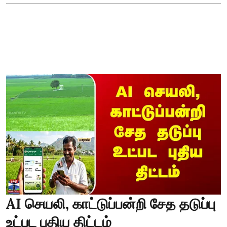
AI செயலி, காட்டுப்பன்றி சேத தடுப்பு
உட்பட புதிய திட்டம்