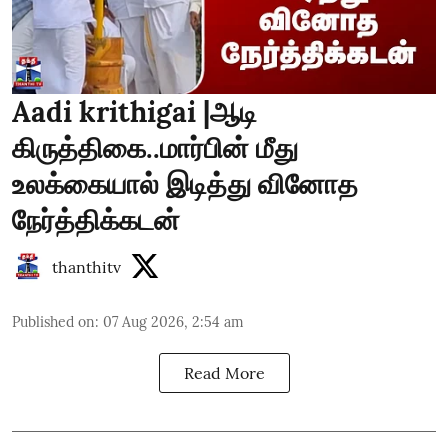
Aadi krithigai |ஆடி
கிருத்திகை..மார்பின் மீது
உலக்கையால் இடித்து வினோத
நேர்த்திக்கடன்
thanthitv
Published on
:
07 Aug 2026, 2:54 am
Read More