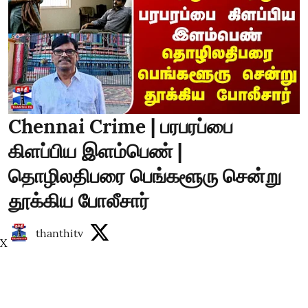
Chennai Crime | பரபரப்பை
கிளப்பிய இளம்பெண் |
தொழிலதிபரை பெங்களூரு சென்று
தூக்கிய போலீசார்
thanthitv
X
Published on
:
06 Aug 2026, 2:29 pm
Read More