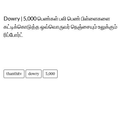
Dowry | 5,000 பெண்கள் பலி பெண் பிள்ளைகளை
கட்டிக்கொடுத்த ஒவ்வொருவர் நெஞ்சையும் உலுக்கும்
ரிப்போர்ட்
thanthitv
dowry
5,000