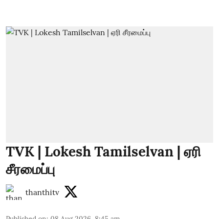
TVK | Lokesh Tamilselvan | ஏரி
சீரமைப்பு
thanthitv