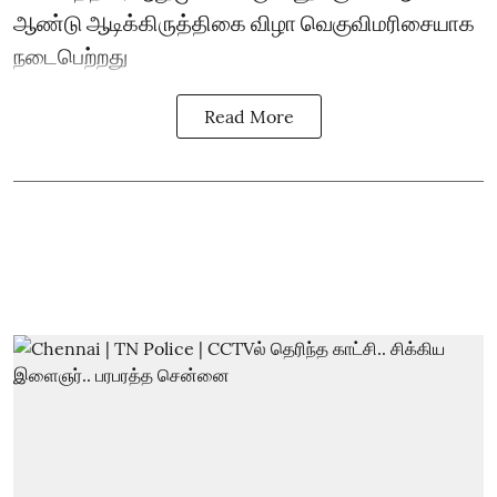
ஆண்டு ஆடிக்கிருத்திகை விழா வெகுவிமரிசையாக
நடைபெற்றது
Read More