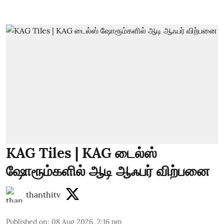
KAG Tiles | KAG டைல்ஸ்
ஷோரூம்களில் ஆடி ஆஃபர் விற்பனை
thanthitv
Published on
:
08 Aug 2026, 2:16 pm