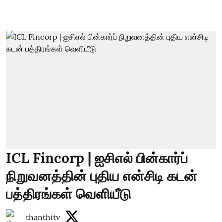
ICL Fincorp | ஐசிஎல் பின்கார்ப்
நிறுவனத்தின் புதிய என்சிடி கடன்
பத்திரங்கள் வெளியீடு
thanthitv