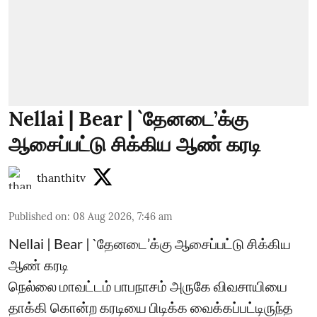
Nellai | Bear | `தேனடை’க்கு
ஆசைப்பட்டு சிக்கிய ஆண் கரடி
thanthitv
Published on
:
08 Aug 2026, 7:46 am
Nellai | Bear | `தேனடை’க்கு ஆசைப்பட்டு சிக்கிய
ஆண் கரடி
நெல்லை மாவட்டம் பாபநாசம் அருகே விவசாயியை
தாக்கி கொன்ற கரடியை பிடிக்க வைக்கப்பட்டிருந்த