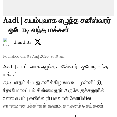
Aadi | சுயம்புவாக எழுந்த சனீஸ்வரர்
- ஓடோடி வந்த மக்கள்
thanthitv
Published on
:
08 Aug 2026, 9:40 am
Aadi | சுயம்புவாக எழுந்த சனீஸ்வரர் - ஓடோடி வந்த
மக்கள்
ஆடி மாதம் 4-வது சனிக்கிழமையை முன்னிட்டு,
தேனி மாவட்டம் சின்னமனூர் அருகே குச்சனூரில்
உள்ள சுயம்பு சனீஸ்வரர் பகவான் கோயிலில்
ஏராளமான பக்தர்கள் சுவாமி தரிசனம் செய்தனர்.