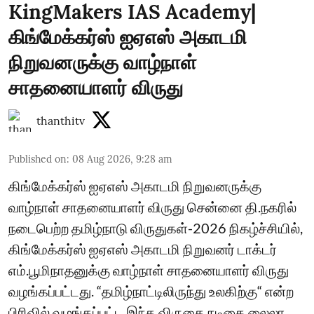
KingMakers IAS Academy|
கிங்மேக்கர்ஸ் ஐஏஎஸ் அகாடமி
நிறுவனருக்கு வாழ்நாள்
சாதனையாளர் விருது
thanthitv
Published on
:
08 Aug 2026, 9:28 am
கிங்மேக்கர்ஸ் ஐஏஎஸ் அகாடமி நிறுவனருக்கு
வாழ்நாள் சாதனையாளர் விருது சென்னை தி.நகரில்
நடைபெற்ற தமிழ்நாடு விருதுகள்-2026 நிகழ்ச்சியில்,
கிங்மேக்கர்ஸ் ஐஏஎஸ் அகாடமி நிறுவனர் டாக்டர்
எம்.பூமிநாதனுக்கு வாழ்நாள் சாதனையாளர் விருது
வழங்கப்பட்டது. “தமிழ்நாட்டிலிருந்து உலகிற்கு“ என்ற
பிரிவில் வழங்கப்பட்ட இந்த விருதை நடிகை லைலா