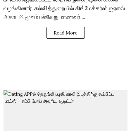
வழங்கினார். கல்வித்துறையில் கிங்மேக்கர்ஸ் ஐஏஎஸ்
அகாடமி மூலம் பல்வேறு மாணவர் ...
Read More