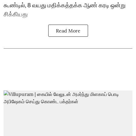
கூண்டில், 8 வயது மதிக்கத்தக்க ஆண் கரடி ஒன்று
சிக்கியது
Read More