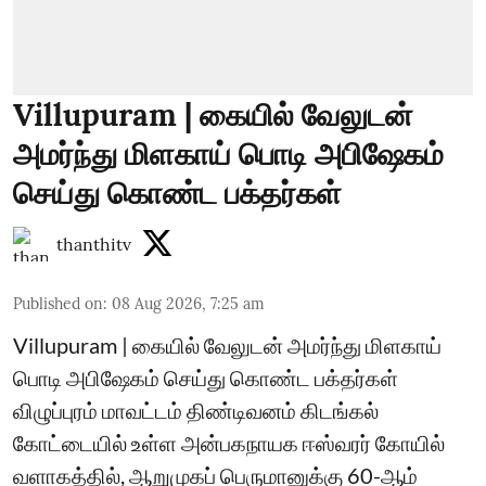
Villupuram | கையில் வேலுடன்
அமர்ந்து மிளகாய் பொடி அபிஷேகம்
செய்து கொண்ட பக்தர்கள்
thanthitv
Published on
:
08 Aug 2026, 7:25 am
Villupuram | கையில் வேலுடன் அமர்ந்து மிளகாய்
பொடி அபிஷேகம் செய்து கொண்ட பக்தர்கள்
விழுப்புரம் மாவட்டம் திண்டிவனம் கிடங்கல்
கோட்டையில் உள்ள அன்பகநாயக ஈஸ்வரர் கோயில்
வளாகத்தில், ஆறுமுகப் பெருமானுக்கு 60-ஆம்