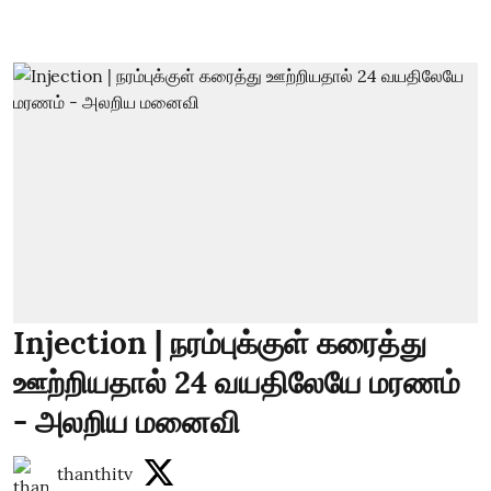
Injection | நரம்புக்குள் கரைத்து
ஊற்றியதால் 24 வயதிலேயே மரணம்
- அலறிய மனைவி
thanthitv