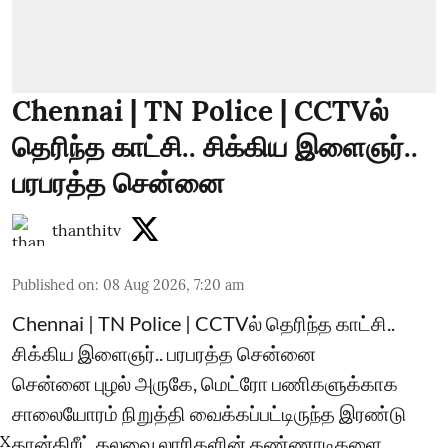
Chennai | TN Police | CCTVல்
தெரிந்த காட்சி.. சிக்கிய இளைஞர்..
பரபரத்த சென்னை
thanthitv
Published on
:
08 Aug 2026, 7:20 am
Chennai | TN Police | CCTVல் தெரிந்த காட்சி..
சிக்கிய இளைஞர்.. பரபரத்த சென்னை
சென்னை புழல் அருகே, மெட்ரோ பணிகளுக்காக
சாலையோரம் நிறுத்தி வைக்கப்பட்டிருந்த இரண்டு
கான்கிரீட் கலவை லாரிகளின் கண்ணாடிகளை
X