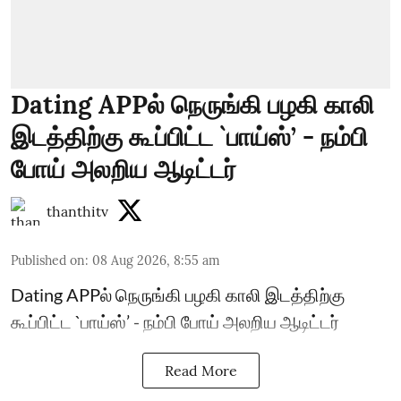
Dating APPல் நெருங்கி பழகி காலி
இடத்திற்கு கூப்பிட்ட `பாய்ஸ்’ - நம்பி
போய் அலறிய ஆடிட்டர்
thanthitv
Published on
:
08 Aug 2026, 8:55 am
Dating APPல் நெருங்கி பழகி காலி இடத்திற்கு
கூப்பிட்ட `பாய்ஸ்’ - நம்பி போய் அலறிய ஆடிட்டர்
Read More