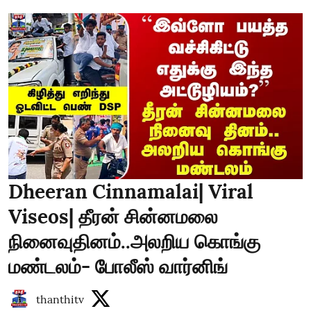
Dheeran Cinnamalai| Viral
Viseos| தீரன் சின்னமலை
நினைவுதினம்..அலறிய கொங்கு
மண்டலம்- போலீஸ் வார்னிங்
thanthitv