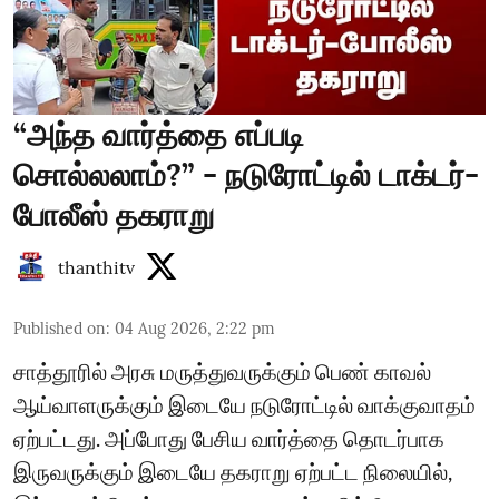
“அந்த வார்த்தை எப்படி
சொல்லலாம்?” - நடுரோட்டில் டாக்டர்-
போலீஸ் தகராறு
thanthitv
Published on
:
04 Aug 2026, 2:22 pm
சாத்தூரில் அரசு மருத்துவருக்கும் பெண் காவல்
ஆய்வாளருக்கும் இடையே நடுரோட்டில் வாக்குவாதம்
ஏற்பட்டது. அப்போது பேசிய வார்த்தை தொடர்பாக
இருவருக்கும் இடையே தகராறு ஏற்பட்ட நிலையில்,