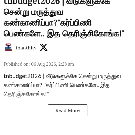
tnbudget2026 | வீடுகளுக்கே
சென்று மருத்துவ
கண்காணிப்பா?"கர்ப்பிணி
பெண்களே.. இத தெரிஞ்சிகோங்க!"
thanthitv
Published on
:
06 Aug 2026, 2:28 am
tnbudget2026 | வீடுகளுக்கே சென்று மருத்துவ
கண்காணிப்பா? "கர்ப்பிணி பெண்களே.. இத
தெரிஞ்சிகோங்க!"
Read More