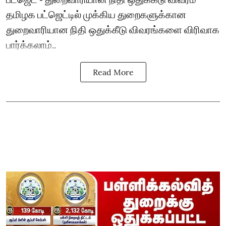
தமிழக பட்ஜெட்டில் முக்கிய துறைகளுக்கான
துறைவாரியான நிதி ஒதுக்கீடு விவரங்களை விரிவாக
பார்க்கலாம்..
Read More