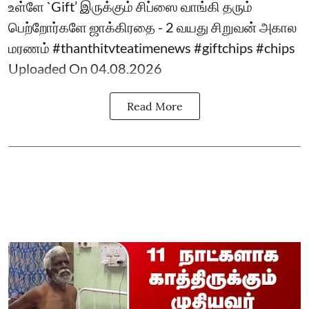
உள்ளே `Gift’ இருக்கும் சிப்ஸை வாங்கி தரும்
பெற்றோர்களே ஜாக்கிரதை - 2 வயது சிறுவன் அகால
மரணம் #thanthitvteatimenews #giftchips #chips
Uploaded On 04.08.2026
Read More