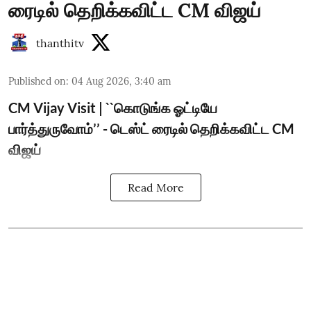
ரைடில் தெறிக்கவிட்ட CM விஜய்
thanthitv
Published on
:
04 Aug 2026, 3:40 am
CM Vijay Visit | ``கொடுங்க ஓட்டியே
பார்த்துருவோம்’’ - டெஸ்ட் ரைடில் தெறிக்கவிட்ட CM
விஜய்
Read More