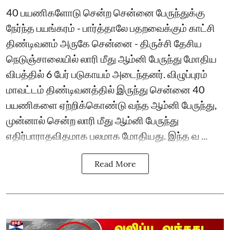
40 பயணிகளோடு சென்ற சென்னை பேருந்துக்கு
நேர்ந்த பயங்கரம் - பார்த்தாலே பதறவைக்கும் காட்சி
திண்டிவனம் அருகே சென்னை - திருச்சி தேசிய
நெடுஞ்சாலையில் லாரி மீது ஆம்னி பேருந்து மோதிய
விபத்தில் 6 பேர் படுகாயம் அடைந்தனர். விழுப்புரம்
மாவட்டம் திண்டிவனத்தில் இருந்து சென்னை 40
பயணிகளை ஏற்றிக்கொண்டு வந்த ஆம்னி பேருந்து,
முன்னால் சென்ற லாரி மீது ஆம்னி பேருந்து
எதிர்பாராதவிதமாக பலமாக மோதியது. இந்த வ ...
Read More