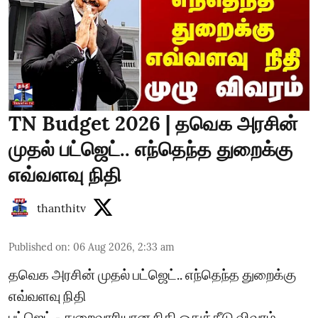
TN Budget 2026 | தவெக அரசின்
முதல் பட்ஜெட்.. எந்தெந்த துறைக்கு
எவ்வளவு நிதி
thanthitv
Published on
:
06 Aug 2026, 2:33 am
தவெக அரசின் முதல் பட்ஜெட்.. எந்தெந்த துறைக்கு
எவ்வளவு நிதி
பட்ஜெட் - துறைவாரியான நிதி ஒதுக்கீடு விவரம்