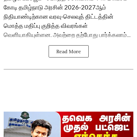
கோடி தமிழ்நாடு அரசின் 2026-2027ஆம்
நிதியாண்டிற்கான வரவு-செலவுத் திட்டத்தின்
மொத்த மதிப்பு குறித்த விவரங்கள்
வெளியாகியுள்ளன. அவற்றை தற்போது பார்க்கலாம்...
Read More