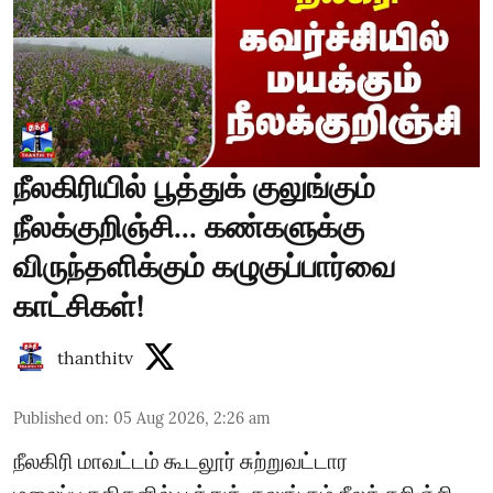
நீலகிரியில் பூத்துக் குலுங்கும்
நீலக்குறிஞ்சி... கண்களுக்கு
விருந்தளிக்கும் கழுகுப்பார்வை
காட்சிகள்!
thanthitv
Published on
:
05 Aug 2026, 2:26 am
நீலகிரி மாவட்டம் கூடலூர் சுற்றுவட்டார