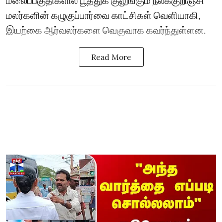
மலைப்பகுதிகளில் பூத்துக் குலுங்கும் நீலக்குறிஞ்சி
மலர்களின் கழுகுப்பார்வை காட்சிகள் வெளியாகி,
இயற்கை ஆர்வலர்களை வெகுவாக கவர்ந்துள்ளன.
Read More