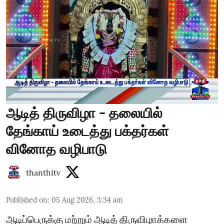
ஆடித் திருவிழா - தலையில்
தேங்காய் உடைத்து பக்தர்கள்
வினோத வழிபாடு
thanthitv
Published on
:
05 Aug 2026, 3:34 am
ஆடிப்பெருக்கு மற்றும் ஆடித் திருவிழாக்களை