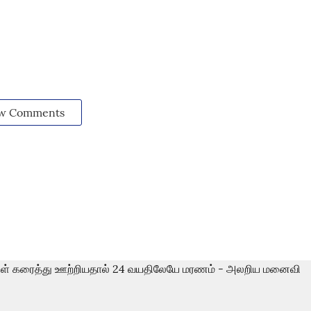
w Comments