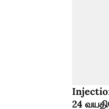
Injectio
24 வயத