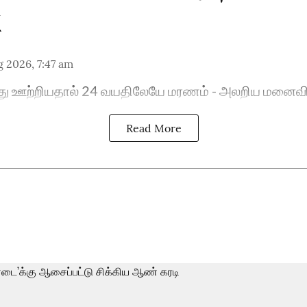
 2026, 7:47 am
ைத்து ஊற்றியதால் 24 வயதிலேயே மரணம் - அலறிய மனைவ
Read More