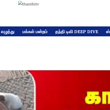
எழுத்து
மக்கள் மன்றம்
தந்தி டிவி DEEP DIVE
ஸ்