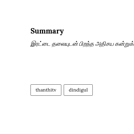
Summary
இரட்டை தலையுடன் பிறந்த அதிசய கன்றுக்குட்
thanthitv
dindigul