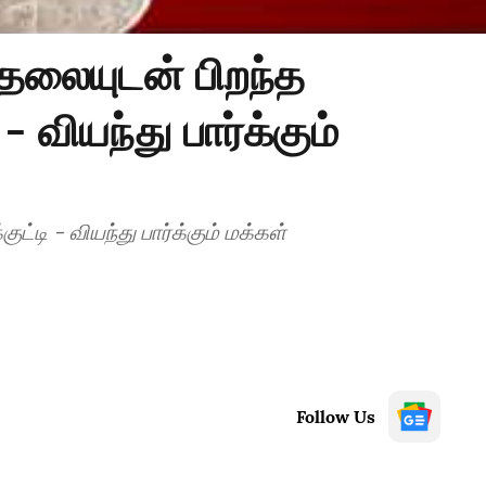
தலையுடன் பிறந்த
 வியந்து பார்க்கும்
்டி - வியந்து பார்க்கும் மக்கள்
Follow Us