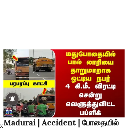
Madurai | Accident | போதையில்
X