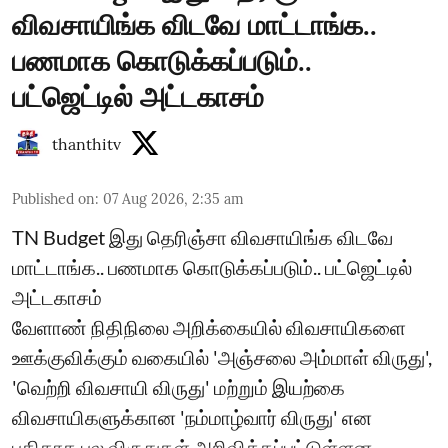
விவசாயிங்க விடவே மாட்டாங்க..
பணமாக கொடுக்கப்படும்..
பட்ஜெட்டில் அட்டகாசம்
thanthitv
Published on
:
07 Aug 2026, 2:35 am
TN Budget இது தெரிஞ்சா விவசாயிங்க விடவே
மாட்டாங்க.. பணமாக கொடுக்கப்படும்.. பட்ஜெட்டில்
அட்டகாசம்
வேளாண் நிதிநிலை அறிக்கையில் விவசாயிகளை
ஊக்குவிக்கும் வகையில் 'அஞ்சலை அம்மாள் விருது',
'வெற்றி விவசாயி விருது' மற்றும் இயற்கை
விவசாயிகளுக்கான 'நம்மாழ்வார் விருது' என
புதிதாக பல விருதுகள் அறிவிக்கப்பட்டுள்ளன...