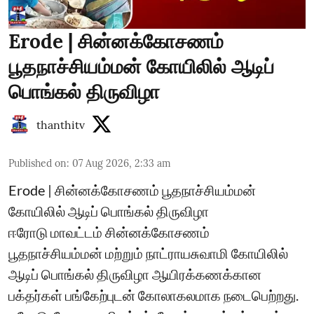
Erode | சின்னக்கோசணம்
பூதநாச்சியம்மன் கோயிலில் ஆடிப்
பொங்கல் திருவிழா
thanthitv
Published on
:
07 Aug 2026, 2:33 am
Erode | சின்னக்கோசணம் பூதநாச்சியம்மன்
கோயிலில் ஆடிப் பொங்கல் திருவிழா
ஈரோடு மாவட்டம் சின்னக்கோசணம்
பூதநாச்சியம்மன் மற்றும் நாட்ராயசுவாமி கோயிலில்
ஆடிப் பொங்கல் திருவிழா ஆயிரக்கணக்கான
பக்தர்கள் பங்கேற்புடன் கோலாகலமாக நடைபெற்றது.