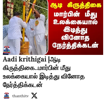
Aadi krithigai |ஆடி
கிருத்திகை..மார்பின் மீது
உலக்கையால் இடித்து வினோத
நேர்த்திக்கடன்
thanthitv