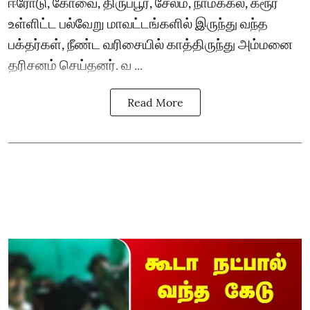
ஈரோடு, கோவை, திருப்பூர், சேலம், நாமக்கல், கரூர்
உள்ளிட்ட பல்வேறு மாவட்டங்களில் இருந்து வந்த
பக்தர்கள், நீண்ட வரிசையில் காத்திருந்து அம்மனை
தரிசனம் செய்தனர். வ ...
Read More