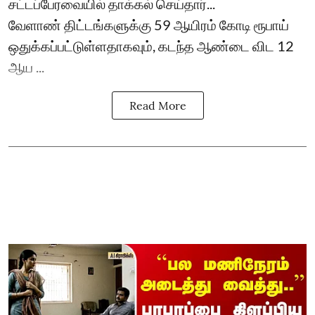
சட்டப்பேரவையில் தாக்கல் செய்தார்...
வேளாண் திட்டங்களுக்கு 59 ஆயிரம் கோடி ரூபாய்
ஒதுக்கப்பட்டுள்ளதாகவும், கடந்த ஆண்டை விட 12
ஆய ...
Read More