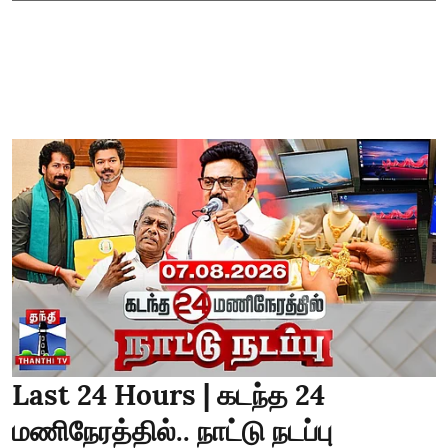
Last 24 Hours | கடந்த 24
மணிநேரத்தில்.. நாட்டு நடப்பு