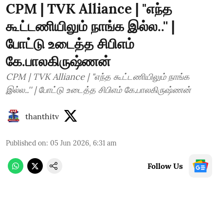
CPM | TVK Alliance | "எந்த
கூட்டணியிலும் நாங்க இல்ல..'' |
போட்டு உடைத்த சிபிஎம்
கே.பாலகிருஷ்ணன்
CPM | TVK Alliance | "எந்த கூட்டணியிலும் நாங்க
இல்ல..'' | போட்டு உடைத்த சிபிஎம் கே.பாலகிருஷ்ணன்
thanthitv
Published on
:
05 Jun 2026, 6:31 am
Follow Us