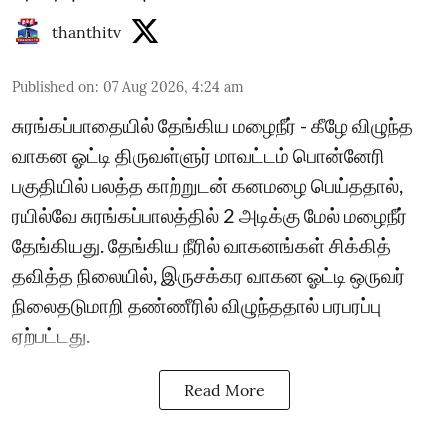
thanthitv
Published on
:
07 Aug 2026, 4:24 am
சுரங்கப்பாதையில் தேங்கிய மழைநீர் - கீழே விழுந்த
வாகன ஓட்டி திருவள்ளுர் மாவட்டம் பொன்னேரி
பகுதியில் பலத்த காற்றுடன் கனமழை பெய்ததால்,
ரயில்வே சுரங்கப்பாலத்தில் 2 அடிக்கு மேல் மழைநீர்
தேங்கியது. தேங்கிய நீரில் வாகனங்கள் சிக்கித்
தவித்த நிலையில், இருசக்கர வாகன ஓட்டி ஒருவர்
நிலைதடுமாறி தண்ணீரில் விழுந்ததால் பரபரப்பு
ஏற்பட்டது.
Read More