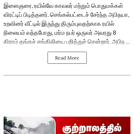
இளைஞரை, ரயில்வே காவலர் மற்றும் பொதுமக்கள்
விரட்டிப் பிடித்தனர். செங்கல்பட்டைச் சேர்ந்த அபிநயா,
உறவினர் வீட்டில் இருந்து திரும்புவதற்காக ரயில்
நிலையம் வந்தபோது, மர்ம நபர் ஒருவர் அவரது 8
கிராம் தங்கச் சங்கிலியை பறித்துச் சென்றார். அபிந ...
Read More