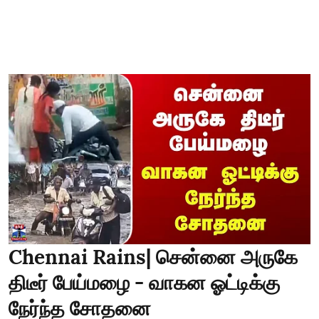
Chennai Rains| சென்னை அருகே
திடீர் பேய்மழை - வாகன ஓட்டிக்கு
நேர்ந்த சோதனை