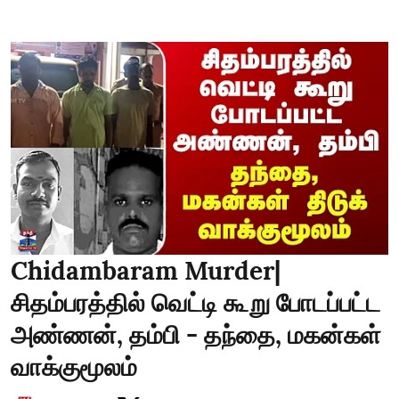
Chidambaram Murder|
சிதம்பரத்தில் வெட்டி கூறு போடப்பட்ட
அண்ணன், தம்பி - தந்தை, மகன்கள்
வாக்குமூலம்