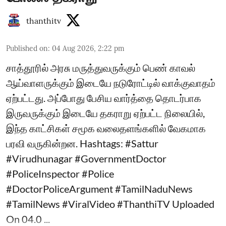
thanthitv
Published on
:
04 Aug 2026, 2:22 pm
சாத்தூரில் அரசு மருத்துவருக்கும் பெண் காவல்
ஆய்வாளருக்கும் இடையே நடுரோட்டில் வாக்குவாதம்
ஏற்பட்டது. அப்போது பேசிய வார்த்தை தொடர்பாக
இருவருக்கும் இடையே தகராறு ஏற்பட்ட நிலையில்,
இந்த காட்சிகள் சமூக வலைதளங்களில் வேகமாக
பரவி வருகின்றன. Hashtags: #Sattur
#Virudhunagar #GovernmentDoctor
#PoliceInspector #Police
#DoctorPoliceArgument #TamilNaduNews
#TamilNews #ViralVideo #ThanthiTV Uploaded
On 04.0 ...