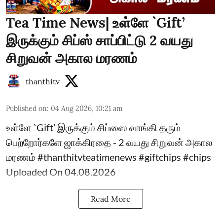
Tea Time News| உள்ளே `Gift’
இருக்கும் சிப்ஸ் சாப்பிட்டு 2 வயது
சிறுவன் அகால மரணம்
thanthitv
Published on
:
04 Aug 2026, 10:21 am
உள்ளே `Gift’ இருக்கும் சிப்ஸை வாங்கி தரும்
பெற்றோர்களே ஜாக்கிரதை - 2 வயது சிறுவன் அகால
மரணம் #thanthitvteatimenews #giftchips #chips
Uploaded On 04.08.2026
Read More