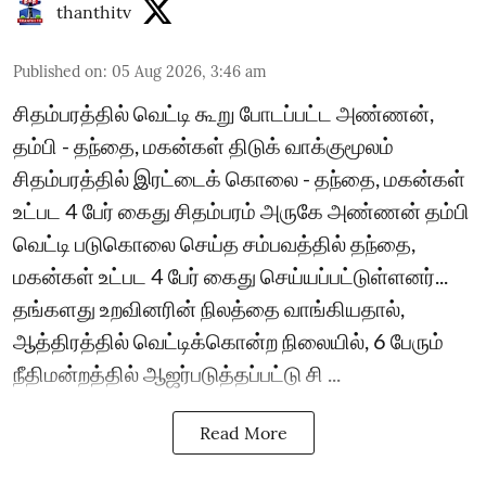
thanthitv
Published on
:
05 Aug 2026, 3:46 am
சிதம்பரத்தில் வெட்டி கூறு போடப்பட்ட அண்ணன்,
தம்பி - தந்தை, மகன்கள் திடுக் வாக்குமூலம்
சிதம்பரத்தில் இரட்டைக் கொலை - தந்தை, மகன்கள்
உட்பட 4 பேர் கைது சிதம்பரம் அருகே அண்ணன் தம்பி
வெட்டி படுகொலை செய்த சம்பவத்தில் தந்தை,
மகன்கள் உட்பட 4 பேர் கைது செய்யப்பட்டுள்ளனர்...
தங்களது உறவினரின் நிலத்தை வாங்கியதால்,
ஆத்திரத்தில் வெட்டிக்கொன்ற நிலையில், 6 பேரும்
நீதிமன்றத்தில் ஆஜர்படுத்தப்பட்டு சி ...
Read More