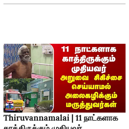
Thiruvannamalai | 11 நாட்களாக
காத்திருக்கும் முதியவர்..