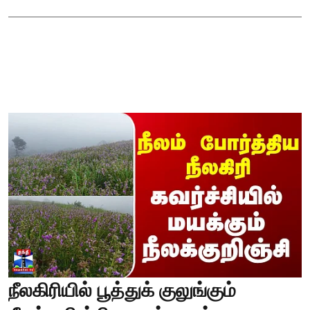
நீலகிரியில் பூத்துக் குலுங்கும்