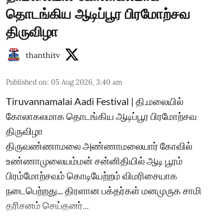
தொடங்கிய ஆடிப்பூர பிரமோற்சவ
திருவிழா
thanthitv
Published on
:
05 Aug 2026, 3:40 am
Tiruvannamalai Aadi Festival | தி.மலையில்
கோலாகலமாக தொடங்கிய ஆடிப்பூர பிரமோற்சவ
திருவிழா
திருவண்ணாமலை அண்ணாமலையார் கோவில்
உண்ணாமுலையம்மன் சன்னிதியில் ஆடி பூரம்
பிரம்மோற்சவம் கொடியேற்றம் விமரிசையாக
நடைபெற்றது... திரளான பக்தர்கள் மனமுருக சாமி
தரிசனம் செய்தனர்...