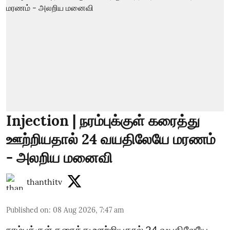
Injection | நரம்புக்குள் கரைத்து
ஊற்றியதால் 24 வயதிலேயே மரணம்
- அலறிய மனைவி
thanthitv
Published on
:
08 Aug 2026, 7:47 am
நரம்புக்குள் கரைத்து ஊற்றியதால் 24 வயதிலேயே