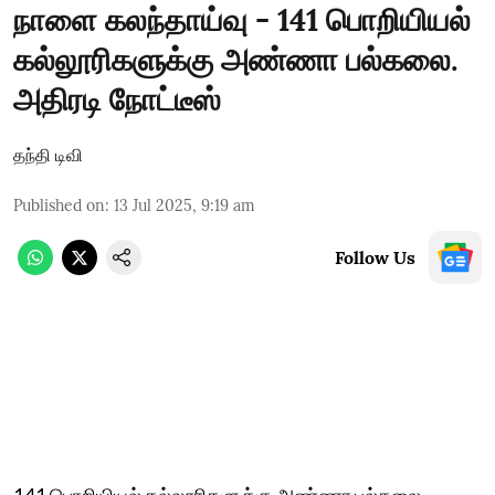
நாளை கலந்தாய்வு - 141 பொறியியல்
கல்லூரிகளுக்கு அண்ணா பல்கலை.
அதிரடி நோட்டீஸ்
தந்தி டிவி
Published on
:
13 Jul 2025, 9:19 am
Follow Us
141 பொறியியல் கல்லூரிகளுக்கு அண்ணா பல்கலை.