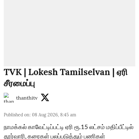
TVK | Lokesh Tamilselvan | ஏரி
சீரமைப்பு
thanthitv
Published on
:
08 Aug 2026, 8:45 am
நாமக்கல் காவேட்டிப்பட்டி ஏரி ரூ.15 லட்சம் மதிப்பீட்டில்
தூர்வாரி, கரைகள் பலப்படுத்தும் பணிகள்