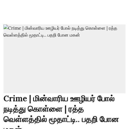
Crime | மின்வாரிய ஊழியர் போல்
நடித்து கொள்ளை | ரத்த
வெள்ளத்தில் மூதாட்டி.. பதறி போன