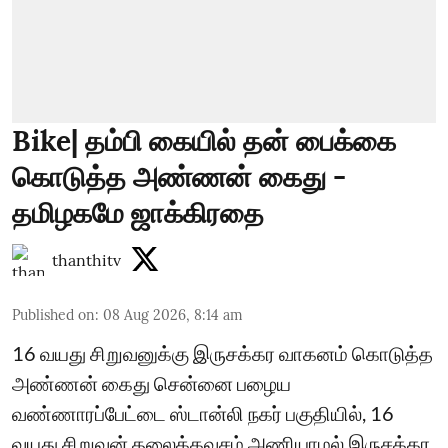
Bike| தம்பி கையில் தன் பைக்கை
கொடுத்த அண்ணன் கைது -
தமிழகமே ஜாக்கிரதை
thanthitv
Published on
:
08 Aug 2026, 8:14 am
16 வயது சிறுவனுக்கு இருசக்கர வாகனம் கொடுத்த
அண்ணன் கைது சென்னை பழைய
வண்ணாரப்பேட்டை ஸ்டான்லி நகர் பகுதியில், 16
வயது சிறுவன் தலைக்கவசம் அணியாமல் இருசக்கர