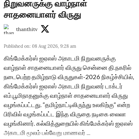
நிறுவனருக்கு வாழ்நாள்
சாதனையாளர் விருது
thanthitv
Published on
:
08 Aug 2026, 9:28 am
கிங்மேக்கர்ஸ் ஐஏஎஸ் அகாடமி நிறுவனருக்கு
வாழ்நாள் சாதனையாளர் விருது சென்னை தி.நகரில்
நடைபெற்ற தமிழ்நாடு விருதுகள்-2026 நிகழ்ச்சியில்,
கிங்மேக்கர்ஸ் ஐஏஎஸ் அகாடமி நிறுவனர் டாக்டர்
எம்.பூமிநாதனுக்கு வாழ்நாள் சாதனையாளர் விருது
வழங்கப்பட்டது. “தமிழ்நாட்டிலிருந்து உலகிற்கு“ என்ற
பிரிவில் வழங்கப்பட்ட இந்த விருதை நடிகை லைலா
வழங்கினார். கல்வித்துறையில் கிங்மேக்கர்ஸ் ஐஏஎஸ்
அகாடமி மூலம் பல்வேறு மாணவர் ...