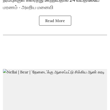
மரணம் - அலறிய மனைவி
Read More