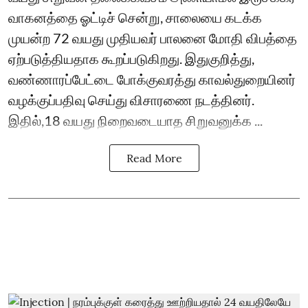
வாகனத்தை ஓட்டிச் சென்று, சாலையை கடக்க
முயன்ற 72 வயது முதியவர் பாலனை மோதி விபத்தை
ஏற்படுத்தியதாக கூறப்படுகிறது. இதுகுறித்து,
வண்ணாரப்பேட்டை போக்குவரத்து காவல்துறையினர்
வழக்குப்பதிவு செய்து விசாரணை நடத்தினர்.
இதில்,18 வயது நிறைவடையாத சிறுவனுக்க ...
Read More