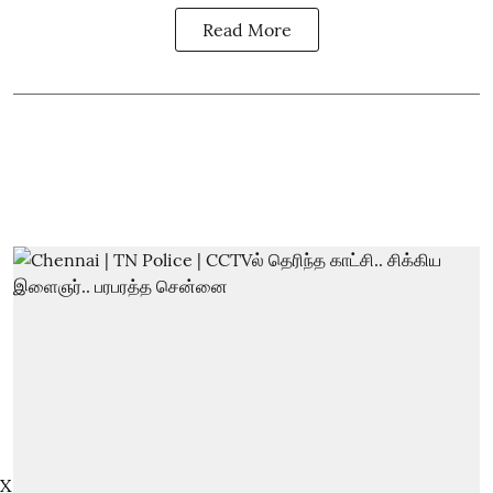
Read More
X