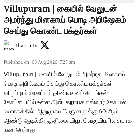
Villupuram | கையில் வேலுடன்
அமர்ந்து மிளகாய் பொடி அபிஷேகம்
செய்து கொண்ட பக்தர்கள்
thanthitv
Published on
:
08 Aug 2026, 7:25 am
Villupuram | கையில் வேலுடன் அமர்ந்து மிளகாய்
பொடி அபிஷேகம் செய்து கொண்ட பக்தர்கள்
விழுப்புரம் மாவட்டம் திண்டிவனம் கிடங்கல்
கோட்டையில் உள்ள அன்பகநாயக ஈஸ்வரர் கோயில்
வளாகத்தில், ஆறுமுகப் பெருமானுக்கு 60-ஆம்
ஆண்டு ஆடிக்கிருத்திகை விழா வெகுவிமரிசையாக
நடைபெற்றது