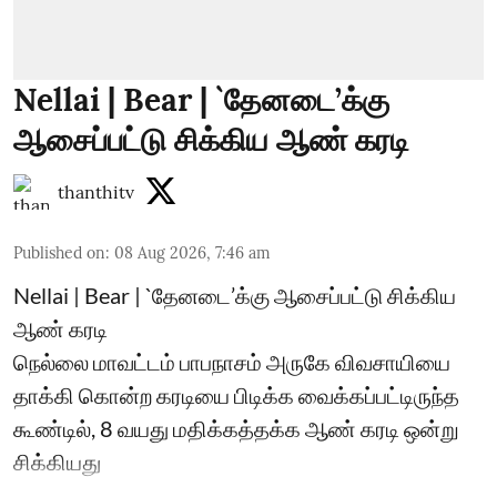
Nellai | Bear | `தேனடை’க்கு
ஆசைப்பட்டு சிக்கிய ஆண் கரடி
thanthitv
Published on
:
08 Aug 2026, 7:46 am
Nellai | Bear | `தேனடை’க்கு ஆசைப்பட்டு சிக்கிய
ஆண் கரடி
நெல்லை மாவட்டம் பாபநாசம் அருகே விவசாயியை
தாக்கி கொன்ற கரடியை பிடிக்க வைக்கப்பட்டிருந்த
கூண்டில், 8 வயது மதிக்கத்தக்க ஆண் கரடி ஒன்று
சிக்கியது