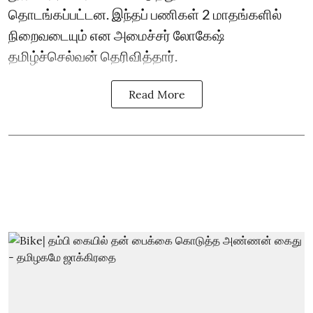
தொடங்கப்பட்டன. இந்தப் பணிகள் 2 மாதங்களில்
நிறைவடையும் என அமைச்சர் லோகேஷ்
தமிழ்ச்செல்வன் தெரிவித்தார்.
Read More