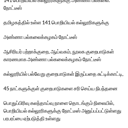
நோட்டீஸ்
தமிழகத்தில் உள்ள 141 பொறியியல் கல்லூரிகளுக்கு
அண்ணா பல்கலைக்கழகம் நோட்டீஸ்
ஆசிரியர் பற்றாக்குறை, ஆய்வகம், நூலக குறைபாடுகள்
காரணமாக அண்ணா பல்கலைக்கழகம் நோட்டீஸ்
கல்லூரியில் பல்வேறு குறைபாடுகள் இருப்பதை சுட்டிக்காட்டி,
45 நாட்களுக்குள் குறைபாடுகளை சரி செய்ய நிபந்தனை
பொதுப்பிரிவு கலந்தாய்வு நாளை தொடங்கும் நிலையில்,
பொறியியல் கல்லூரிகளுக்கு நோட்டீஸ் அனுப்பப்பட்டுள்ளது
பரபரப்பை ஏற்படுத்தி உள்ளது