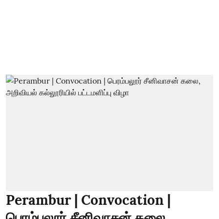
Perambur | Convocation |
பெரம்பலூர் சீனிவாசன் கலை,