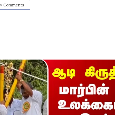
w Comments