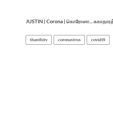
JUSTIN | Corona | கொரோனா... சுகாதாரத்
thanthitv
coronavirus
covid19