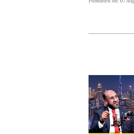
Published on
:
07 Aug