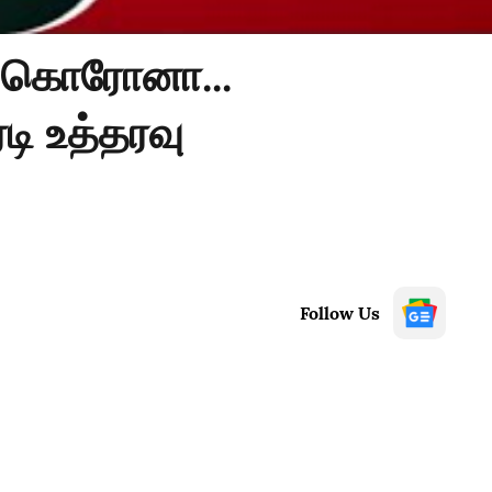
| கொரோனா...
டி உத்தரவு
Follow Us