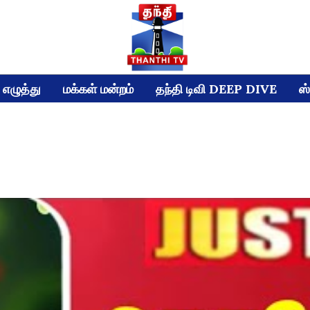
எழுத்து
மக்கள் மன்றம்
தந்தி டிவி DEEP DIVE
ஸ்