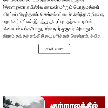
இளைஞரை, ரயில்வே காவலர் மற்றும் பொதுமக்கள்
விரட்டிப் பிடித்தனர். செங்கல்பட்டைச் சேர்ந்த அபிநயா,
உறவினர் வீட்டில் இருந்து திரும்புவதற்காக ரயில்
நிலையம் வந்தபோது, மர்ம நபர் ஒருவர் அவரது 8
கிராம் தங்கச் சங்கிலியை பறித்துச் சென்றார். அபிந ...
Read More