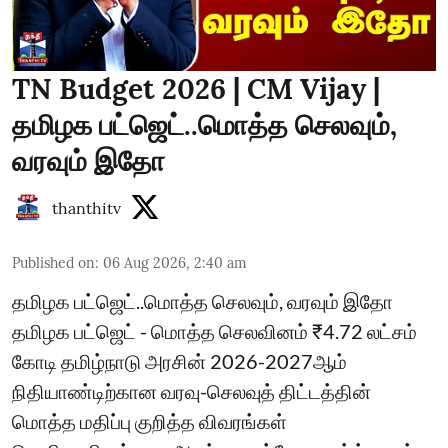
TN Budget 2026 | CM Vijay |
தமிழக பட்ஜெட்..மொத்த செலவும்,
வரவும் இதோ
thanthitv
Published on
:
06 Aug 2026, 2:40 am
தமிழக பட்ஜெட்..மொத்த செலவும், வரவும் இதோ
தமிழக பட்ஜெட் - மொத்த செலவினம் ₹4.72 லட்சம்
கோடி தமிழ்நாடு அரசின் 2026-2027ஆம்
நிதியாண்டிற்கான வரவு-செலவுத் திட்டத்தின்
மொத்த மதிப்பு குறித்த விவரங்கள்