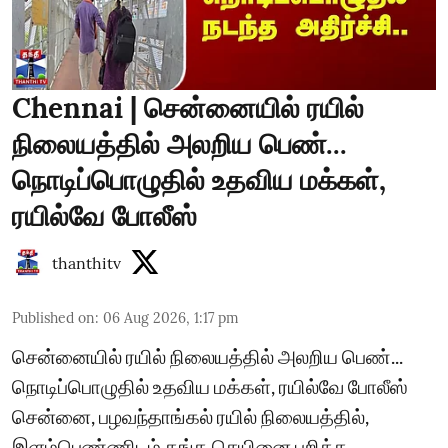
Chennai | சென்னையில் ரயில்
நிலையத்தில் அலறிய பெண்...
நொடிப்பொழுதில் உதவிய மக்கள்,
ரயில்வே போலீஸ்
thanthitv
Published on
:
06 Aug 2026, 1:17 pm
சென்னையில் ரயில் நிலையத்தில் அலறிய பெண்...
நொடிப்பொழுதில் உதவிய மக்கள், ரயில்வே போலீஸ்
சென்னை, பழவந்தாங்கல் ரயில் நிலையத்தில்,
இளம்பெண்ணிடம் தங்க செயினை பறித்த