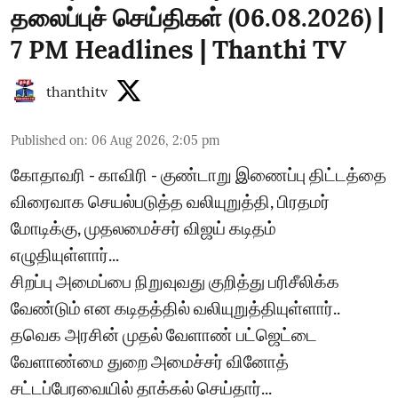
தலைப்புச் செய்திகள் (06.08.2026) |
7 PM Headlines | Thanthi TV
thanthitv
Published on
:
06 Aug 2026, 2:05 pm
கோதாவரி - காவிரி - குண்டாறு இணைப்பு திட்டத்தை
விரைவாக செயல்படுத்த வலியுறுத்தி, பிரதமர்
மோடிக்கு, முதலமைச்சர் விஜய் கடிதம்
எழுதியுள்ளார்...
சிறப்பு அமைப்பை நிறுவுவது குறித்து பரிசீலிக்க
வேண்டும் என கடிதத்தில் வலியுறுத்தியுள்ளார்..
தவெக அரசின் முதல் வேளாண் பட்ஜெட்டை
வேளாண்மை துறை அமைச்சர் வினோத்
சட்டப்பேரவையில் தாக்கல் செய்தார்...