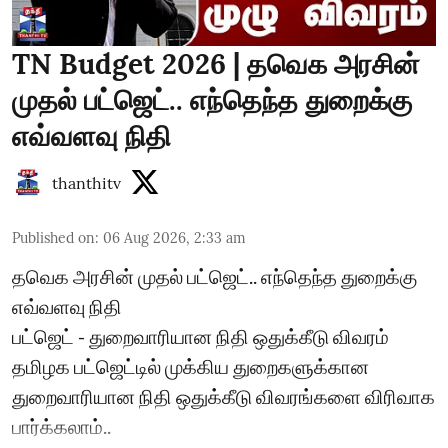
TN Budget 2026 | தவெக அரசின்
முதல் பட்ஜெட்.. எந்தெந்த துறைக்கு
எவ்வளவு நிதி
thanthitv
Published on
:
06 Aug 2026, 2:33 am
தவெக அரசின் முதல் பட்ஜெட்.. எந்தெந்த துறைக்கு
எவ்வளவு நிதி
பட்ஜெட் - துறைவாரியான நிதி ஒதுக்கீடு விவரம்
தமிழக பட்ஜெட்டில் முக்கிய துறைகளுக்கான
துறைவாரியான நிதி ஒதுக்கீடு விவரங்களை விரிவாக
பார்க்கலாம்..