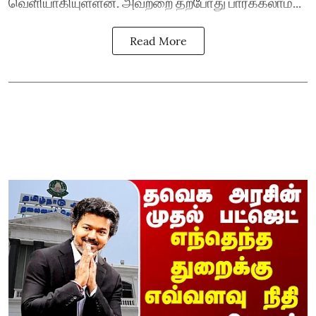
வெளியாகியுள்ளன. அவற்றை தற்போது பார்க்கலாம்...
Read More