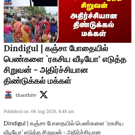
Dindigul | கஞ்சா போதையில்
பெண்களை `ரகசிய வீடியோ’ எடுத்த
சிறுவன் - அதிர்ச்சியான
திண்டுக்கல் மக்கள்
thanthitv
Published on
:
06 Aug 2026, 8:48 am
Dindigul | கஞ்சா போதையில் பெண்களை `ரகசிய
வீடியோ’ எடுத்த சிறுவன் - அதிர்ச்சியான