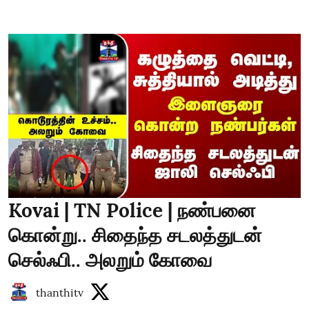
Kovai | TN Police | நண்பனை
கொன்று.. சிதைந்த சடலத்துடன்
செல்ஃபி.. அலறும் கோவை
thanthitv