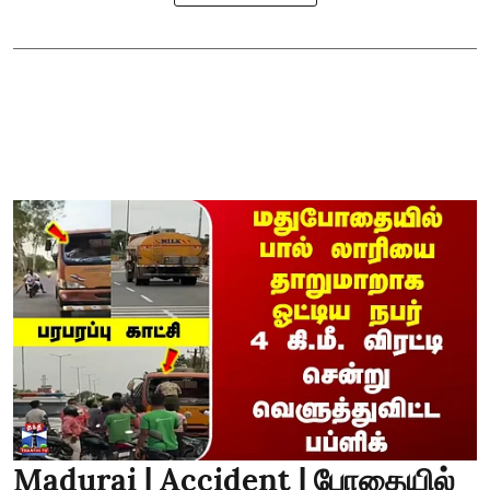
Madurai | Accident | போதையில்