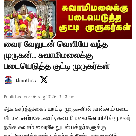
வைர வேலுடன் வெளியே வந்த
முருகன்.. சுவாமிமலைக்கு
படையெடுத்த குட்டி முருகர்கள்
thanthitv
Published on
:
06 Aug 2026, 3:43 am
ஆடி கார்த்திகையொட்டி, முருகனின் நான்காம் படை
வீடான கும்பகோணம், சுவாமிமலை கோயிலில் மூலவர்
தங்க கவசம் வைரவேலுடன் பக்தர்களுக்கு
காட்சியளிக்கிறார். பக்தர்கள் நீண்ட வரிசையில்