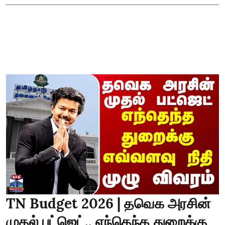
TN Budget 2026 | தவெக அரசின்
முதல் பட்ஜெட்.. எந்தெந்த துறைக்கு