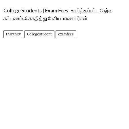
College Students | Exam Fees | உயர்த்தப்பட்ட தேர்வு
கட்டணம்..கொதித்து பேசிய மாணவர்கள்
thanthitv
Collegestudent
examfees