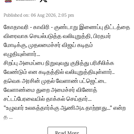
Published on
:
06 Aug 2026, 2:05 pm
கோதாவரி - காவிரி - குண்டாறு இணைப்பு திட்டத்தை
விரைவாக செயல்படுத்த வலியுறுத்தி, பிரதமர்
மோடிக்கு, முதலமைச்சர் விஜய் கடிதம்
எழுதியுள்ளார்...
சிறப்பு அமைப்பை நிறுவுவது குறித்து பரிசீலிக்க
வேண்டும் என கடிதத்தில் வலியுறுத்தியுள்ளார்..
தவெக அரசின் முதல் வேளாண் பட்ஜெட்டை
வேளாண்மை துறை அமைச்சர் வினோத்
சட்டப்பேரவையில் தாக்கல் செய்தார்...
"உழுவார் உலகத்தார்க்கு ஆணிஅஃ தாற்றாது..." என்ற
த ...
Read More