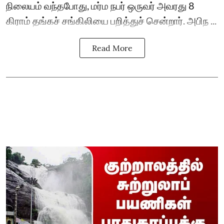
நிலையம் வந்தபோது, மர்ம நபர் ஒருவர் அவரது 8
கிராம் தங்கச் சங்கிலியை பறித்துச் சென்றார். அபிந ...
Read More