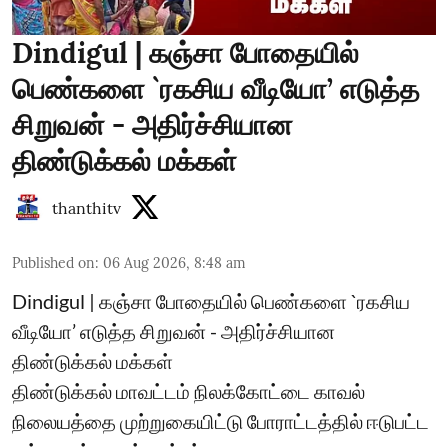
Dindigul | கஞ்சா போதையில்
பெண்களை `ரகசிய வீடியோ’ எடுத்த
சிறுவன் - அதிர்ச்சியான
திண்டுக்கல் மக்கள்
thanthitv
Published on
:
06 Aug 2026, 8:48 am
Dindigul | கஞ்சா போதையில் பெண்களை `ரகசிய
வீடியோ’ எடுத்த சிறுவன் - அதிர்ச்சியான
திண்டுக்கல் மக்கள்
திண்டுக்கல் மாவட்டம் நிலக்கோட்டை காவல்
நிலையத்தை முற்றுகையிட்டு போராட்டத்தில் ஈடுபட்ட