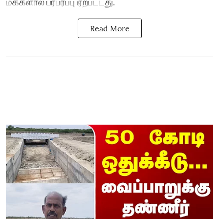
மக்களால் பரபரப்பு ஏற்பட்டது.
Read More