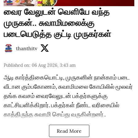
வைர வேலுடன் வெளியே வந்த
முருகன்.. சுவாமிமலைக்கு
படையெடுத்த குட்டி முருகர்கள்
thanthitv
Published on
:
06 Aug 2026, 3:43 am
ஆடி கார்த்திகையொட்டி, முருகனின் நான்காம் படை
வீடான கும்பகோணம், சுவாமிமலை கோயிலில் மூலவர்
தங்க கவசம் வைரவேலுடன் பக்தர்களுக்கு
காட்சியளிக்கிறார். பக்தர்கள் நீண்ட வரிசையில்
காத்திருந்த சுவாமி செய்து வருகின்றனர்..
Read More