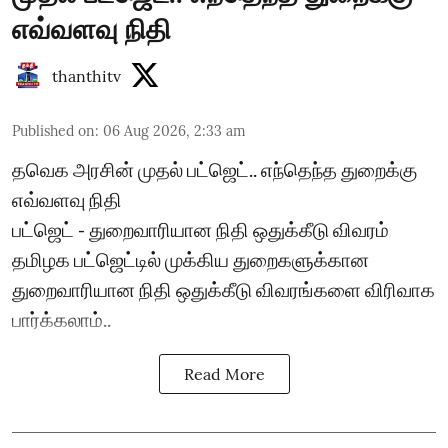
எவ்வளவு நிதி
thanthitv
Published on
:
06 Aug 2026, 2:33 am
தவெக அரசின் முதல் பட்ஜெட்.. எந்தெந்த துறைக்கு
எவ்வளவு நிதி
பட்ஜெட் - துறைவாரியான நிதி ஒதுக்கீடு விவரம்
தமிழக பட்ஜெட்டில் முக்கிய துறைகளுக்கான
துறைவாரியான நிதி ஒதுக்கீடு விவரங்களை விரிவாக
பார்க்கலாம்..
Read More