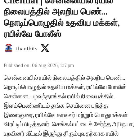
Chennai | சென்னையில் ரயில்
நிலையத்தில் அலறிய பெண்...
நொடிப்பொழுதில் உதவிய மக்கள்,
ரயில்வே போலீஸ்
thanthitv
Published on
:
06 Aug 2026, 1:17 pm
சென்னையில் ரயில் நிலையத்தில் அலறிய பெண்...
நொடிப்பொழுதில் உதவிய மக்கள், ரயில்வே போலீஸ்
சென்னை, பழவந்தாங்கல் ரயில் நிலையத்தில்,
இளம்பெண்ணிடம் தங்க செயினை பறித்த
இளைஞரை, ரயில்வே காவலர் மற்றும் பொதுமக்கள்
விரட்டிப் பிடித்தனர். செங்கல்பட்டைச் சேர்ந்த அபிநயா,
உறவினர் வீட்டில் இருந்து திரும்புவதற்காக ரயில்