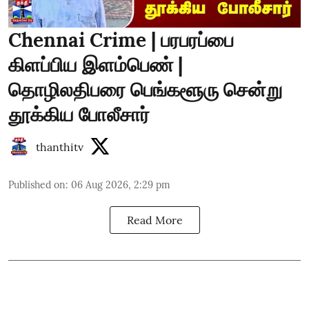
Chennai Crime | பரபரப்பை
கிளப்பிய இளம்பெண் |
தொழிலதிபரை பெங்களூரு சென்று
தூக்கிய போலீசார்
thanthitv
Published on
:
06 Aug 2026, 2:29 pm
Read More