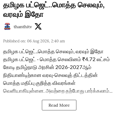
தமிழக பட்ஜெட்..மொத்த செலவும்,
வரவும் இதோ
thanthitv
Published on
:
06 Aug 2026, 2:40 am
தமிழக பட்ஜெட்..மொத்த செலவும், வரவும் இதோ
தமிழக பட்ஜெட் - மொத்த செலவினம் ₹4.72 லட்சம்
கோடி தமிழ்நாடு அரசின் 2026-2027ஆம்
நிதியாண்டிற்கான வரவு-செலவுத் திட்டத்தின்
மொத்த மதிப்பு குறித்த விவரங்கள்
வெளியாகியுள்ளன. அவற்றை தற்போது பார்க்கலாம்...
Read More