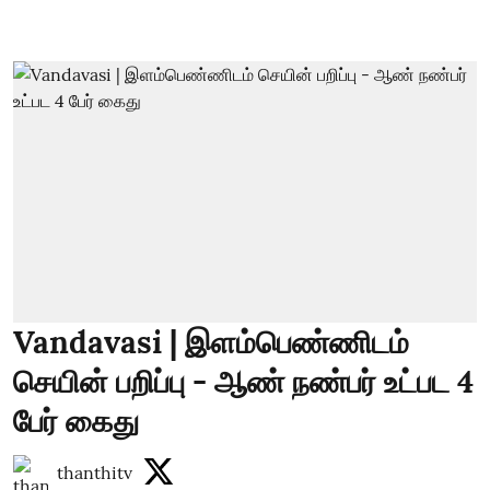
Vandavasi | இளம்பெண்ணிடம்
செயின் பறிப்பு - ஆண் நண்பர் உட்பட 4
பேர் கைது
thanthitv