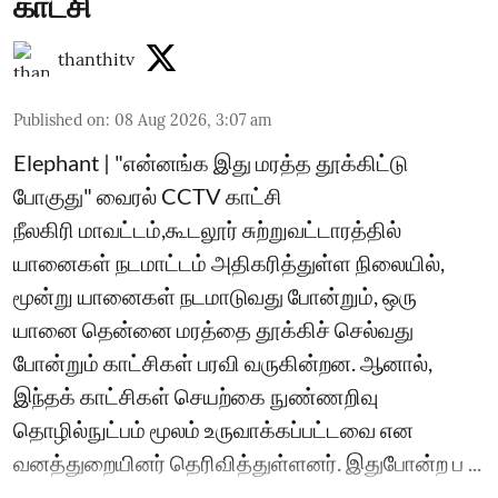
காட்சி
thanthitv
Published on
:
08 Aug 2026, 3:07 am
Elephant | "என்னங்க இது மரத்த தூக்கிட்டு
போகுது" வைரல் CCTV காட்சி
நீலகிரி மாவட்டம்,கூடலூர் சுற்றுவட்டாரத்தில்
யானைகள் நடமாட்டம் அதிகரித்துள்ள நிலையில்,
மூன்று யானைகள் நடமாடுவது போன்றும், ஒரு
யானை தென்னை மரத்தை தூக்கிச் செல்வது
போன்றும் காட்சிகள் பரவி வருகின்றன. ஆனால்,
இந்தக் காட்சிகள் செயற்கை நுண்ணறிவு
தொழில்நுட்பம் மூலம் உருவாக்கப்பட்டவை என
வனத்துறையினர் தெரிவித்துள்ளனர். இதுபோன்ற ப ...