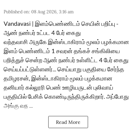
Published on
:
08 Aug 2026, 3:16 am
Vandavasi | இளம்பெண்ணிடம் செயின் பறிப்பு -
ஆண் நண்பர் உட்பட 4 பேர் கைது
வந்தவாசி அருகே இன்ஸ்டாகிராம் மூலம் பழக்கமான
இளம் பெண்ணிடம் 1 சவரன் தங்கச் சங்கிலியை
பறித்துச் சென்ற ஆண் நண்பர் உள்ளிட்ட 4 பேர் கைது
செய்யப்பட்டுள்ளனர்... செய்யாறு பகுதியை சேர்ந்த
தமிழரசன், இன்ஸ்டாகிராம் மூலம் பழக்கமான
தனியார் கல்லூரி பெண் ஊழியருடன் புலிவாய்
பகுதியில் பேசிக் கொண்டிருந்திருக்கிறார். அப்போது
அங்கு வந ...
Read More