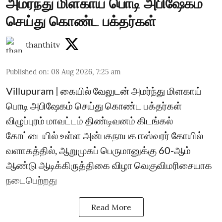
அமர்ந்து மிளகாய் பொடி அபிஷேகம்
செய்து கொண்ட பக்தர்கள்
thanthitv
Published on
:
08 Aug 2026, 7:25 am
Villupuram | கையில் வேலுடன் அமர்ந்து மிளகாய்
பொடி அபிஷேகம் செய்து கொண்ட பக்தர்கள்
விழுப்புரம் மாவட்டம் திண்டிவனம் கிடங்கல்
கோட்டையில் உள்ள அன்பகநாயக ஈஸ்வரர் கோயில்
வளாகத்தில், ஆறுமுகப் பெருமானுக்கு 60-ஆம்
ஆண்டு ஆடிக்கிருத்திகை விழா வெகுவிமரிசையாக
நடைபெற்றது
Read More