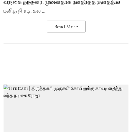
வருகை தந்தனர். முன்னதாக நளதீர்த்த குளத்தில்
புனித நீராடி, கல ...
Read More