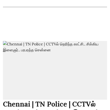
Chennai | TN Police | CCTVல்