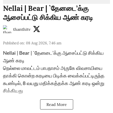
Nellai | Bear | `தேனடை’க்கு
ஆசைப்பட்டு சிக்கிய ஆண் கரடி
thanthitv
Published on
:
08 Aug 2026, 7:46 am
Nellai | Bear | `தேனடை’க்கு ஆசைப்பட்டு சிக்கிய
ஆண் கரடி
நெல்லை மாவட்டம் பாபநாசம் அருகே விவசாயியை
தாக்கி கொன்ற கரடியை பிடிக்க வைக்கப்பட்டிருந்த
கூண்டில், 8 வயது மதிக்கத்தக்க ஆண் கரடி ஒன்று
சிக்கியது
Read More