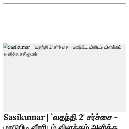
Sasikumar | `வதந்தி 2' சர்ச்சை -
மாடுபிடி வீரரிடம் விளக்கம் அளித்த