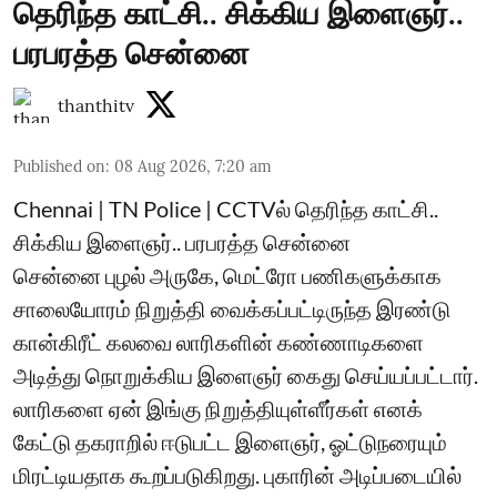
தெரிந்த காட்சி.. சிக்கிய இளைஞர்..
பரபரத்த சென்னை
thanthitv
Published on
:
08 Aug 2026, 7:20 am
Chennai | TN Police | CCTVல் தெரிந்த காட்சி..
சிக்கிய இளைஞர்.. பரபரத்த சென்னை
சென்னை புழல் அருகே, மெட்ரோ பணிகளுக்காக
சாலையோரம் நிறுத்தி வைக்கப்பட்டிருந்த இரண்டு
கான்கிரீட் கலவை லாரிகளின் கண்ணாடிகளை
அடித்து நொறுக்கிய இளைஞர் கைது செய்யப்பட்டார்.
லாரிகளை ஏன் இங்கு நிறுத்தியுள்ளீர்கள் எனக்
கேட்டு தகராறில் ஈடுபட்ட இளைஞர், ஓட்டுநரையும்
மிரட்டியதாக கூறப்படுகிறது. புகாரின் அடிப்படையில்