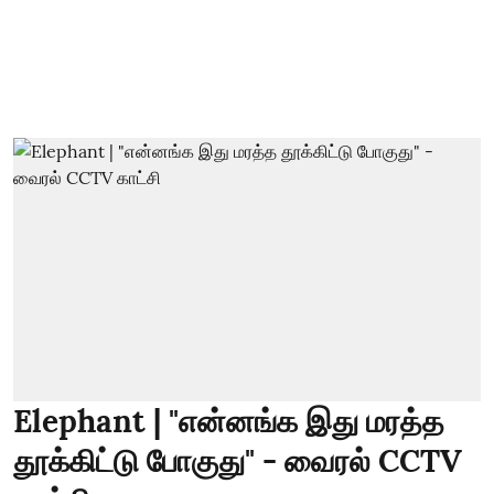
Elephant | "என்னங்க இது மரத்த
தூக்கிட்டு போகுது" - வைரல் CCTV