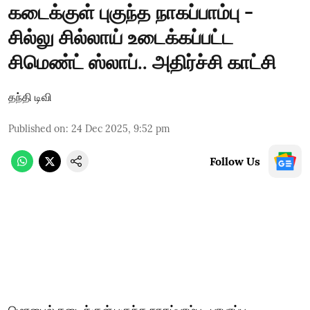
கடைக்குள் புகுந்த நாகப்பாம்பு -
சில்லு சில்லாய் உடைக்கப்பட்ட
சிமெண்ட் ஸ்லாப்.. அதிர்ச்சி காட்சி
தந்தி டிவி
Published on
:
24 Dec 2025, 9:52 pm
Follow Us
மொபைல் கடைக்குள் புகுந்த நாகப்பாம்பு - பரபரப்பு