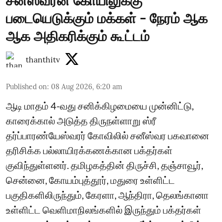
சனீஸ்வரன் கோயிலுக்கு
படையெடுக்கும் மக்கள் - நேரம் ஆக
ஆக அதிகரிக்கும் கூட்டம்
thanthitv
Published on
:
08 Aug 2026, 6:20 am
ஆடி மாதம் 4-வது சனிக்கிழமையை முன்னிட்டு,
காரைக்கால் அடுத்த திருநள்ளாறு ஸ்ரீ
தர்ப்பாரண்யேஸ்வரர் கோவிலில் சனீஸ்வர பகவானை
தரிசிக்க பல்லாயிரக்கணக்கான பக்தர்கள்
குவிந்துள்ளனர். தமிழகத்தின் திருச்சி, தஞ்சாவூர்,
சென்னை, கோயம்புத்தூர், மதுரை உள்ளிட்ட
பகுதிகளிலிருந்தும், கேரளா, ஆந்திரா, தெலங்கானா
உள்ளிட்ட வெளிமாநிலங்களில் இருந்தும் பக்தர்கள்