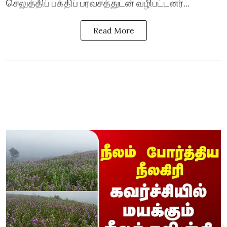
செலுத்திப் பக்திப் பரவசத்துடன் வழிபட்டனர்...
Read More