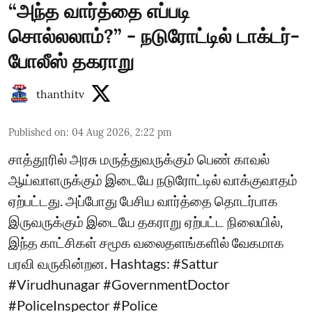
“அந்த வார்த்தை எப்படி
சொல்லலாம்?” - நடுரோட்டில் டாக்டர்-
போலீஸ் தகராறு
thanthitv
Published on
:
04 Aug 2026, 2:22 pm
சாத்தூரில் அரசு மருத்துவருக்கும் பெண் காவல்
ஆய்வாளருக்கும் இடையே நடுரோட்டில் வாக்குவாதம்
ஏற்பட்டது. அப்போது பேசிய வார்த்தை தொடர்பாக
இருவருக்கும் இடையே தகராறு ஏற்பட்ட நிலையில்,
இந்த காட்சிகள் சமூக வலைதளங்களில் வேகமாக
பரவி வருகின்றன. Hashtags: #Sattur
#Virudhunagar #GovernmentDoctor
#PoliceInspector #Police