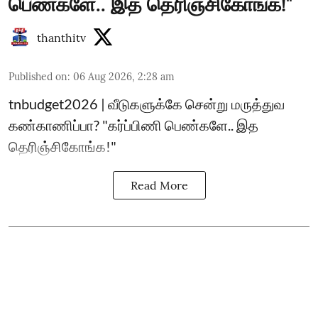
பெண்களே.. இத தெரிஞ்சிகோங்க!"
thanthitv
Published on
:
06 Aug 2026, 2:28 am
tnbudget2026 | வீடுகளுக்கே சென்று மருத்துவ
கண்காணிப்பா? "கர்ப்பிணி பெண்களே.. இத
தெரிஞ்சிகோங்க!"
Read More