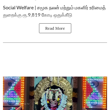
Social Welfare | சமூக நலன் மற்றும் மகளிர் உரிமைத்
துறைக்கு ரூ.9,819 கோடி ஒதுக்கீடு
Read More