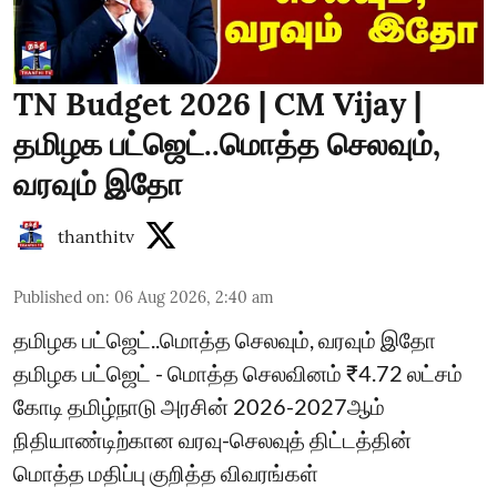
TN Budget 2026 | CM Vijay |
தமிழக பட்ஜெட்..மொத்த செலவும்,
வரவும் இதோ
thanthitv
Published on
:
06 Aug 2026, 2:40 am
தமிழக பட்ஜெட்..மொத்த செலவும், வரவும் இதோ
தமிழக பட்ஜெட் - மொத்த செலவினம் ₹4.72 லட்சம்
கோடி தமிழ்நாடு அரசின் 2026-2027ஆம்
நிதியாண்டிற்கான வரவு-செலவுத் திட்டத்தின்
மொத்த மதிப்பு குறித்த விவரங்கள்