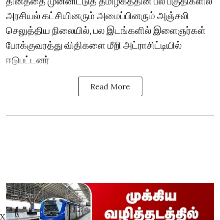
தினத்தை முன்னிட்டுத் தமிழகத்தின் பல பகுதிகளில்
அரசியல் கட்சியினரும் அமைப்பினரும் அஞ்சலி
செலுத்திய நிலையில், பல இடங்களில் இளைஞர்கள்
போக்குவரத்து விதிகளை மீறி அட்ராசிட்டியில்
ஈடுபட்டனர்
Read More
X