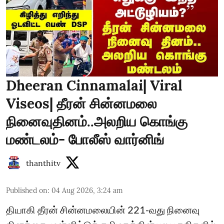
Dheeran Cinnamalai| Viral
Viseos| தீரன் சின்னமலை
நினைவுதினம்..அலறிய கொங்கு
மண்டலம்- போலீஸ் வார்னிங்
thanthitv
Published on
:
04 Aug 2026, 3:24 am
தியாகி தீரன் சின்னமலையின் 221-வது நினைவு