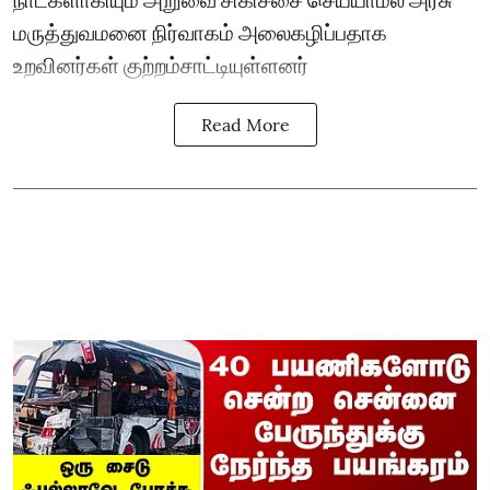
மருத்துவமனை நிர்வாகம் அலைகழிப்பதாக
உறவினர்கள் குற்றம்சாட்டியுள்ளனர்
Read More