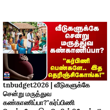
tnbudget2026 | வீடுகளுக்கே
சென்று மருத்துவ
கண்காணிப்பா?"கர்ப்பிணி