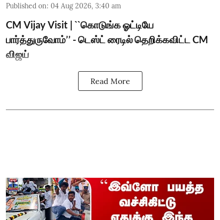
Published on
:
04 Aug 2026, 3:40 am
CM Vijay Visit | ``கொடுங்க ஓட்டியே
பார்த்துருவோம்’’ - டெஸ்ட் ரைடில் தெறிக்கவிட்ட CM
விஜய்
Read More