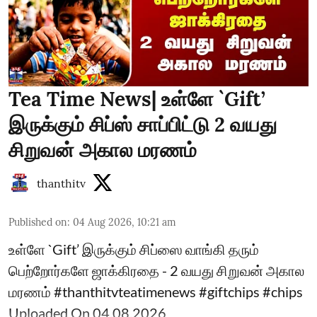
Tea Time News| உள்ளே `Gift’
இருக்கும் சிப்ஸ் சாப்பிட்டு 2 வயது
சிறுவன் அகால மரணம்
thanthitv
Published on
:
04 Aug 2026, 10:21 am
உள்ளே `Gift’ இருக்கும் சிப்ஸை வாங்கி தரும்
பெற்றோர்களே ஜாக்கிரதை - 2 வயது சிறுவன் அகால
மரணம் #thanthitvteatimenews #giftchips #chips
Uploaded On 04.08.2026