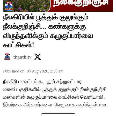
நீலகிரியில் பூத்துக் குலுங்கும்
நீலக்குறிஞ்சி... கண்களுக்கு
விருந்தளிக்கும் கழுகுப்பார்வை
காட்சிகள்!
thanthitv
Published on
:
05 Aug 2026, 2:26 am
நீலகிரி மாவட்டம் கூடலூர் சுற்றுவட்டார
மலைப்பகுதிகளில் பூத்துக் குலுங்கும் நீலக்குறிஞ்சி
மலர்களின் கழுகுப்பார்வை காட்சிகள் வெளியாகி,
இயற்கை ஆர்வலர்களை வெகுவாக கவர்ந்துள்ளன.