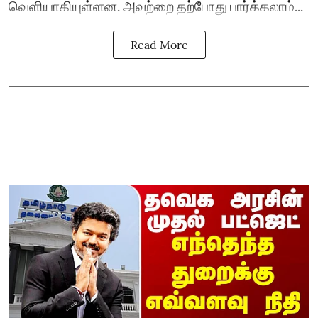
வெளியாகியுள்ளன. அவற்றை தற்போது பார்க்கலாம்...
Read More