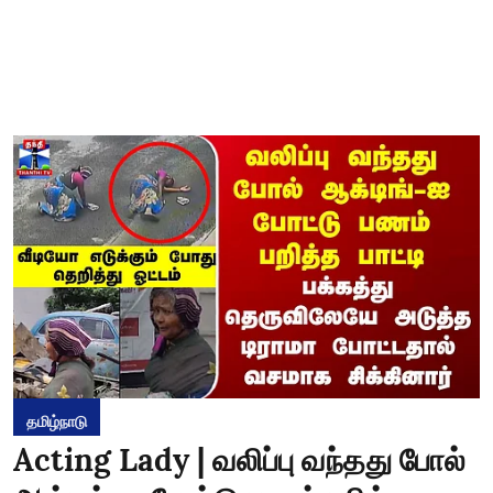
தமிழ்நாடு
Acting Lady | வலிப்பு வந்தது போல்